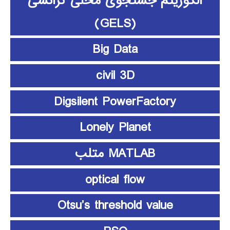
الگوریتم جستجوی محلی گرانشی
(GELS)
Big Data
civil 3D
Digsilent PowerFactory
Lonely Planet
MATLAB متلب
optical flow
Otsu’s threshold value