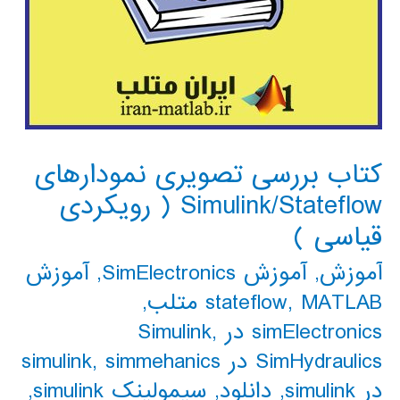
کتاب بررسی تصویری نمودارهای
Simulink/Stateflow ( رویکردی
قیاسی )
آموزش
,
آموزش SimElectronics
,
آموزش
MATLAB متلب
,
stateflow
,
simElectronics در Simulink
,
SimHydraulics در simulink
simmehanics
,
در simulink
,
دانلود
,
سیمولینک simulink
,