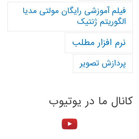
فیلم آموزشی رایگان مولتی مدیا
الگوریتم ژنتیک
نرم افزار مطلب
پردازش تصویر
کانال ما در یوتیوب