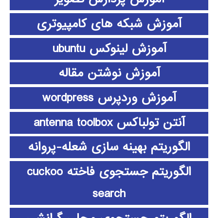
آموزش شبکه های کامپیوتری
آموزش لینوکس ubuntu
آموزش نوشتن مقاله
آموزش وردپرس wordpress
آنتن تولباکس antenna toolbox
الگوریتم بهینه سازی شعله-پروانه
الگوریتم جستجوی فاخته cuckoo
search