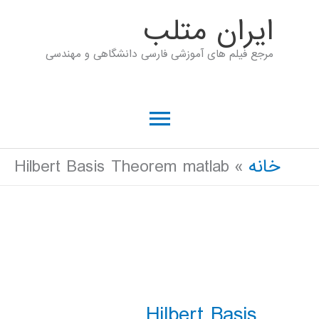
رش
ايران متلب
ه
مرجع فیلم های آموزشی فارسی دانشگاهی و مهندسی
حتوا
فهرست
اصلی
خانه
Hilbert Basis Theorem matlab
Hilbert Basis