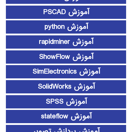
آموزش PSCAD
آموزش python
آموزش rapidminer
آموزش ShowFlow
آموزش SimElectronics
آموزش SolidWorks
آموزش SPSS
آموزش stateflow
آموزش پردازش تصویر