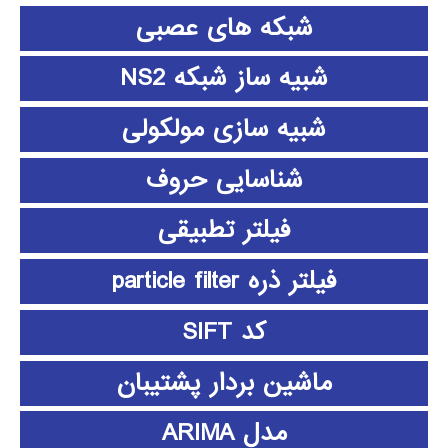
شبکه های عصبی
شبیه ساز شبکه NS2
شبیه سازی مولکولی
شناسایی حروف
فیلتر تطبیقی
فیلتر ذره particle filter
کد SIFT
ماشین بردار پشتیبان
مدل ARIMA