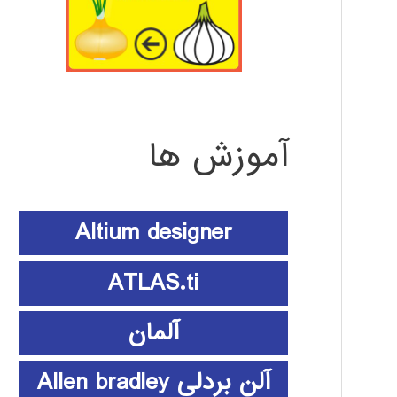
آموزش ها
Altium designer
ATLAS.ti
آلمان
آلن بردلی Allen bradley