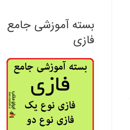
بسته آموزشی جامع
فازی