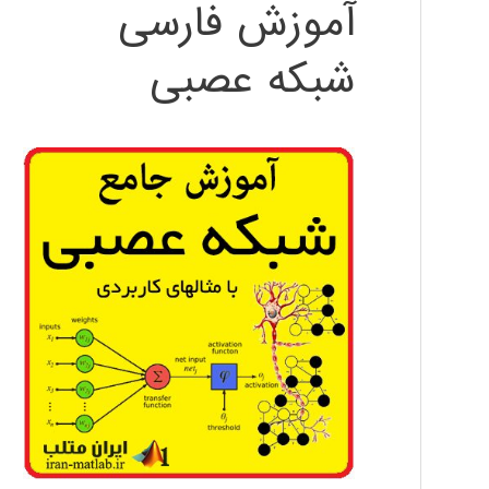
آموزش فارسی
شبکه عصبی