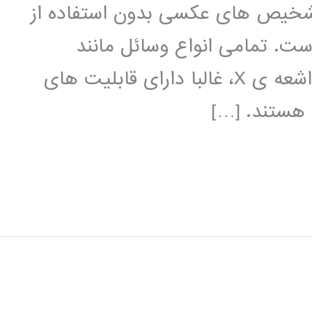
 تشخیص های عکسی بدون استفاده از
ست. تمامی انواع وسائل مانند
توموگرافی نوری، تجهیزات فراصوتی یا اشعه ی X، غالبا دارای قابلیت های
 هستند. […]