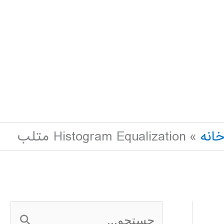
انه
Histogram Equalization متلب
ج