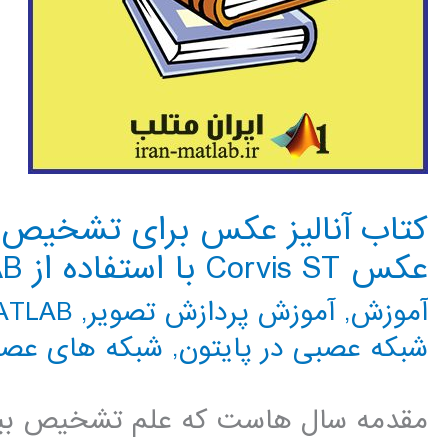
کتاب آنالیز عکس برای تشخیص
عکس Corvis ST با استفاده از MATLAB
آموزش
,
آموزش پردازش تصویر
,
MATLAB م
شبکه عصبی در پایتون
,
شبکه های عص
مقدمه سال هاست که علم تشخیص بیما