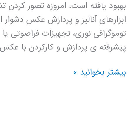
بهبود یافته است. امروزه تصور کردن
ابزارهای آنالیز و پردازش عکس دشوار ا
پیشرفته ی پردازش و کارکردن با عکس
کتاب
بیشتر بخوانید »
آنالیز
عکس
برای
تشخیص