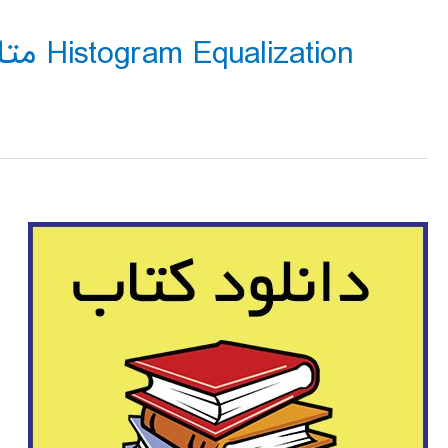
Histogram Equalization متلب