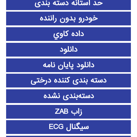
حد آستانه دسته بندی
خودرو بدون راننده
داده كاوي
دانلود
دانلود پايان نامه
دسته بندی کننده درختی
دسته‌بندی نشده
زاب ZAB
سیگنال ECG