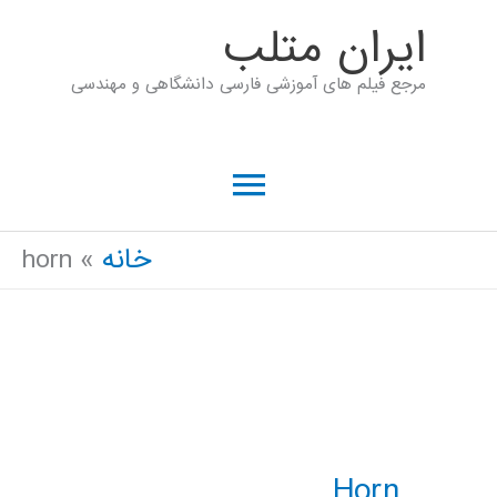
رش
ايران متلب
ه
مرجع فیلم های آموزشی فارسی دانشگاهی و مهندسی
حتوا
فهرست
اصلی
خانه
horn
Horn