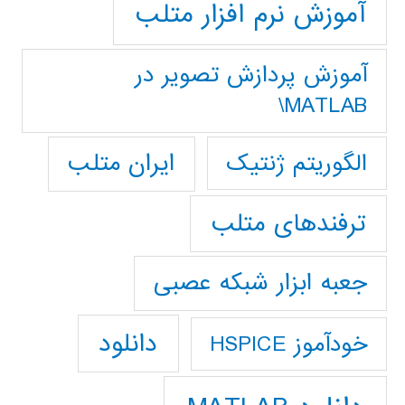
آموزش نرم افزار متلب
آموزش پردازش تصوير در
MATLAB\
ایران متلب
الگوریتم ژنتیک
ترفندهای متلب
جعبه ابزار شبکه عصبی
دانلود
خودآموز HSPICE