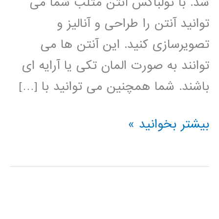
شد. با تولباکس آنتن متلب شما می
توانید آنتن را طراحی و آنالیز و
تصویرسازی کنید. این آنتن ها می
توانند به صورت المان تکی یا آرایه ای
باشند. شما همچنین می توانید با […]
آموزش
بیشتر بخوانید »
تولباکس
آنتن
(Antenna
Toolbox)