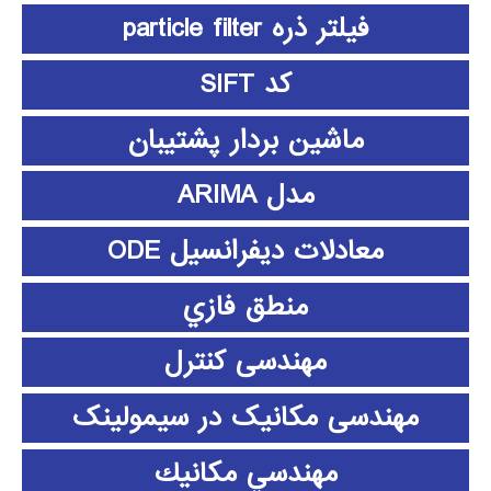
فیلتر ذره particle filter
کد SIFT
ماشین بردار پشتیبان
مدل ARIMA
معادلات دیفرانسیل ODE
منطق فازي
مهندسی کنترل
مهندسی مکانیک در سیمولینک
مهندسي مكانيك