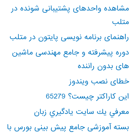
مشاهده واحدهای پشتیبانی شونده در
متلب
راهنمای برنامه نویسی پایتون در متلب
دوره پیشرفته و جامع مهندسی ماشین
های بدون راننده
خطای نصب ویندوز
این کاراکتر چیست؟ 65279
معرفي يك سايت يادگيري زبان
بسته آموزشی جامع پیش بینی بورس با