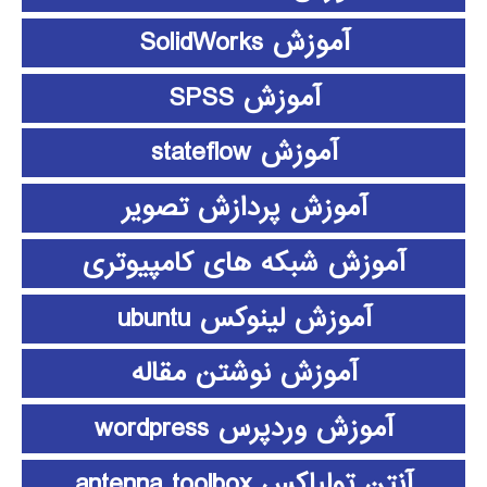
آموزش SolidWorks
آموزش SPSS
آموزش stateflow
آموزش پردازش تصویر
آموزش شبکه های کامپیوتری
آموزش لینوکس ubuntu
آموزش نوشتن مقاله
آموزش وردپرس wordpress
آنتن تولباکس antenna toolbox