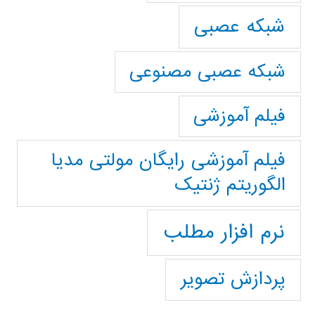
شبکه عصبی
شبکه عصبی مصنوعی
فیلم آموزشی
فیلم آموزشی رایگان مولتی مدیا
الگوریتم ژنتیک
نرم افزار مطلب
پردازش تصویر