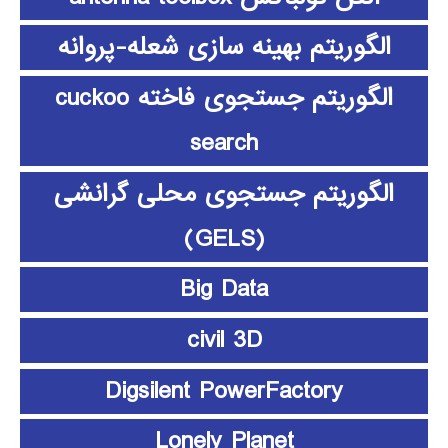
الگوریتم بهینه سازی شعله-پروانه
الگوریتم جستجوی فاخته cuckoo
search
الگوریتم جستجوی محلی گرانشی
(GELS)
Big Data
civil 3D
Digsilent PowerFactory
Lonely Planet