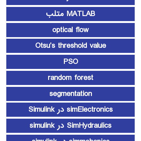
MATLAB متلب
optical flow
Otsu’s threshold value
PSO
random forest
segmentation
simElectronics در Simulink
SimHydraulics در simulink