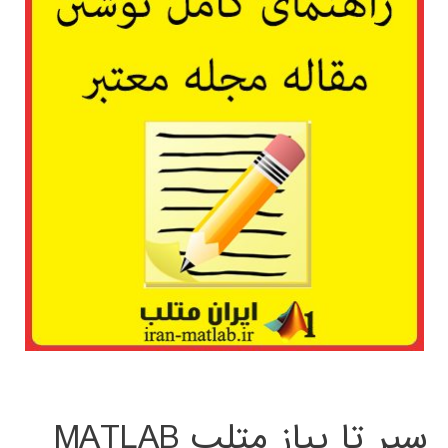
سیر تا پیاز متلب MATLAB