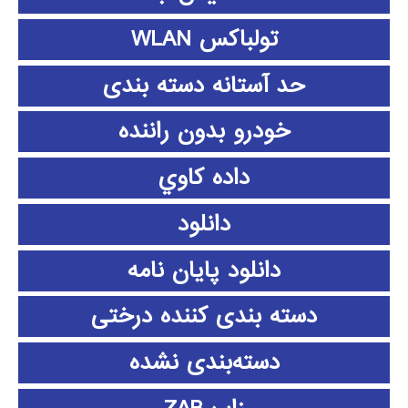
تولباکس WLAN
حد آستانه دسته بندی
خودرو بدون راننده
داده كاوي
دانلود
دانلود پايان نامه
دسته بندی کننده درختی
دسته‌بندی نشده