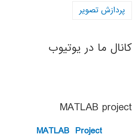
پردازش تصویر
کانال ما در یوتیوب
MATLAB project
MATLAB Project