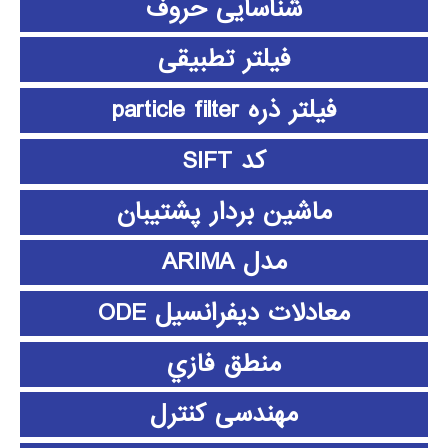
شناسایی حروف
فیلتر تطبیقی
فیلتر ذره particle filter
کد SIFT
ماشین بردار پشتیبان
مدل ARIMA
معادلات دیفرانسیل ODE
منطق فازي
مهندسی کنترل