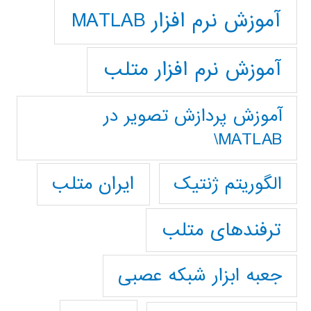
آموزش نرم افزار MATLAB
آموزش نرم افزار متلب
آموزش پردازش تصوير در
MATLAB\
ایران متلب
الگوریتم ژنتیک
ترفندهای متلب
جعبه ابزار شبکه عصبی