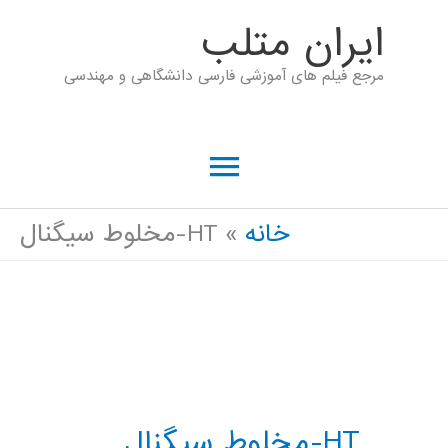
رش
ايران متلب
ه
مرجع فیلم های آموزشی فارسی دانشگاهی و مهندسی
حتوا
فهرست
اصلی
خانه
HT-مخلوط سیگنال
HT-مخلوط سیگنال