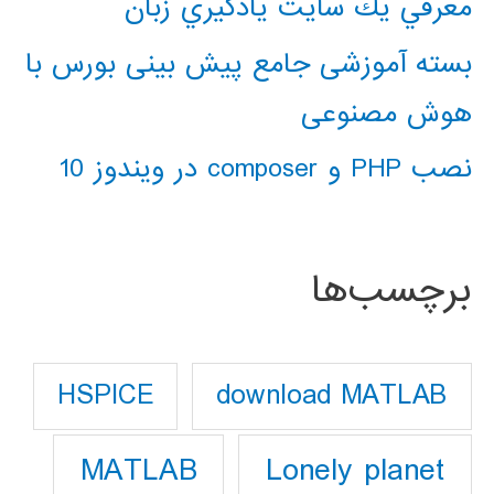
معرفي يك سايت يادگيري زبان
بسته آموزشی جامع پیش بینی بورس با
هوش مصنوعی
نصب PHP و composer در ویندوز 10
برچسب‌ها
download MATLAB
HSPICE
Lonely planet
MATLAB