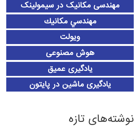
مهندسی مکانیک در سیمولینک
مهندسي مكانيك
ویولت
هوش مصنوعی
یادگیری عمیق
یادگیری ماشین در پایتون
نوشته‌های تازه