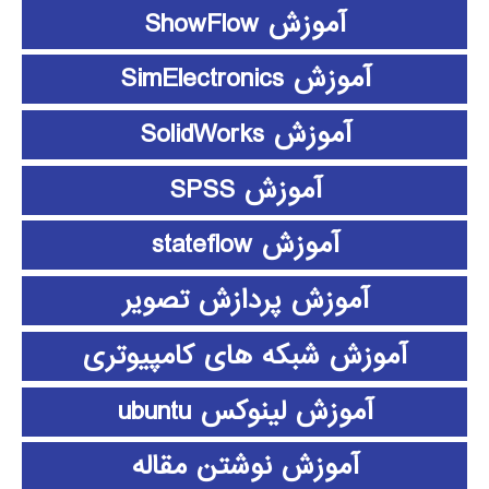
آموزش ShowFlow
آموزش SimElectronics
آموزش SolidWorks
آموزش SPSS
آموزش stateflow
آموزش پردازش تصویر
آموزش شبکه های کامپیوتری
آموزش لینوکس ubuntu
آموزش نوشتن مقاله