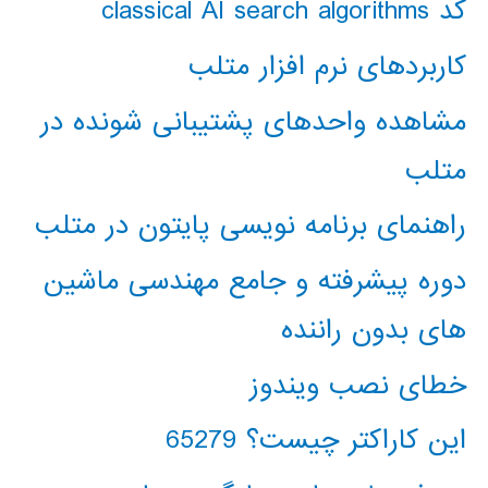
کد classical AI search algorithms
کاربردهای نرم افزار متلب
مشاهده واحدهای پشتیبانی شونده در
متلب
راهنمای برنامه نویسی پایتون در متلب
دوره پیشرفته و جامع مهندسی ماشین
های بدون راننده
خطای نصب ویندوز
این کاراکتر چیست؟ 65279