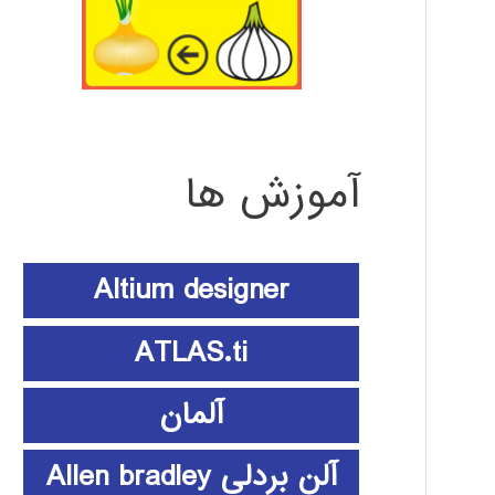
آموزش ها
Altium designer
ATLAS.ti
آلمان
آلن بردلی Allen bradley