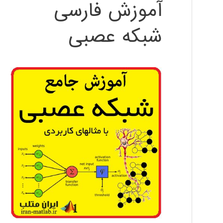
آموزش فارسی
شبکه عصبی