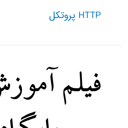
HTTP پروتکل