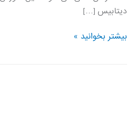
دیتابیس […]
آموزش
بیشتر بخوانید »
فارسی
پایگاه
داده