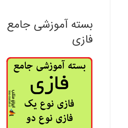
بسته آموزشی جامع
فازی