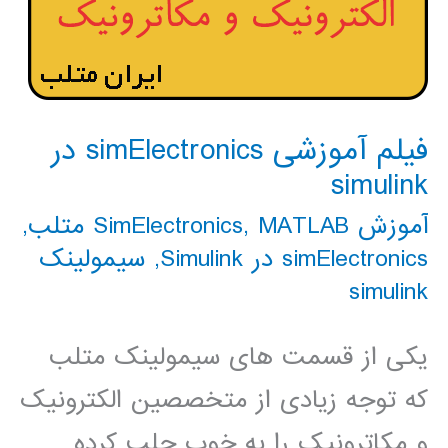
فیلم آموزشی simElectronics در
simulink
آموزش SimElectronics
MATLAB متلب
,
,
simElectronics در Simulink
,
سیمولینک
simulink
یکی از قسمت های سیمولینک متلب
که توجه زیادی از متخصصین الکترونیک
و مکاترونیک را به خوب جلب کرده