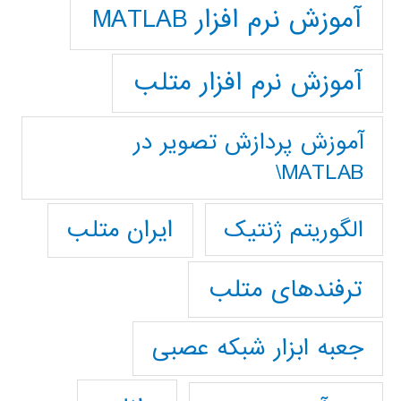
آموزش نرم افزار MATLAB
آموزش نرم افزار متلب
آموزش پردازش تصوير در
MATLAB\
ایران متلب
الگوریتم ژنتیک
ترفندهای متلب
جعبه ابزار شبکه عصبی