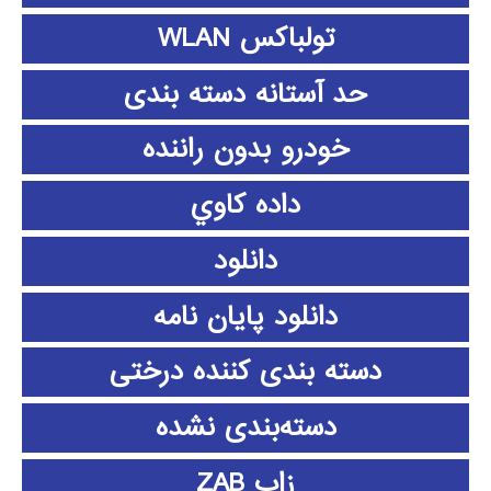
تولباکس WLAN
حد آستانه دسته بندی
خودرو بدون راننده
داده كاوي
دانلود
دانلود پايان نامه
دسته بندی کننده درختی
دسته‌بندی نشده
زاب ZAB