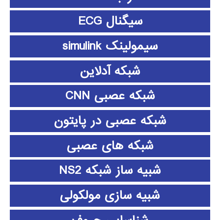
سیگنال ECG
سیمولینک simulink
شبکه آدلاین
شبکه عصبی CNN
شبکه عصبی در پایتون
شبکه های عصبی
شبیه ساز شبکه NS2
شبیه سازی مولکولی