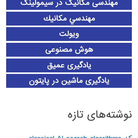
مهندسی مکانیک در سیمولینک
مهندسي مكانيك
ویولت
هوش مصنوعی
یادگیری عمیق
یادگیری ماشین در پایتون
نوشته‌های تازه