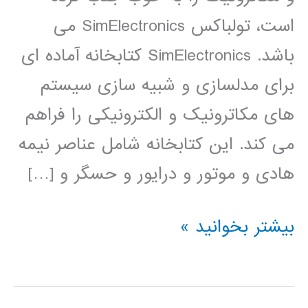
است، تولباکس SimElectronics می
باشد. SimElectronics کتابخانه آماده ای
برای مدلسازی و شبیه سازی سیستم
های مکاترونیک و الکترونیکی را فراهم
می کند. این کتابخانه شامل عناصر نیمه
هادی و موتور و درایور و حسگر و […]
فیلم
بیشتر بخوانید »
آموزشی
simElectronics