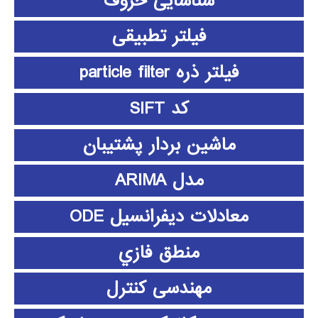
شناسایی حروف
فیلتر تطبیقی
فیلتر ذره particle filter
کد SIFT
ماشین بردار پشتیبان
مدل ARIMA
معادلات دیفرانسیل ODE
منطق فازي
مهندسی کنترل