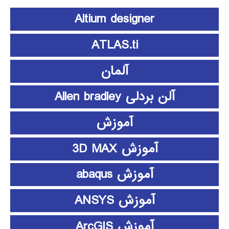
Altium designer
ATLAS.ti
آلمان
آلن بردلی Allen bradley
آموزش
آموزش 3D MAX
آموزش abaqus
آموزش ANSYS
آموزش ArcGIS