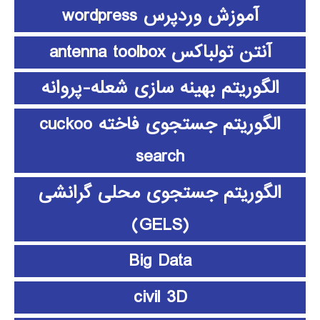
آموزش وردپرس wordpress
آنتن تولباکس antenna toolbox
الگوریتم بهینه سازی شعله-پروانه
الگوریتم جستجوی فاخته cuckoo
search
الگوریتم جستجوی محلی گرانشی
(GELS)
Big Data
civil 3D