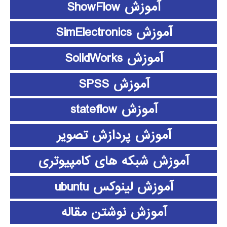
آموزش ShowFlow
آموزش SimElectronics
آموزش SolidWorks
آموزش SPSS
آموزش stateflow
آموزش پردازش تصویر
آموزش شبکه های کامپیوتری
آموزش لینوکس ubuntu
آموزش نوشتن مقاله