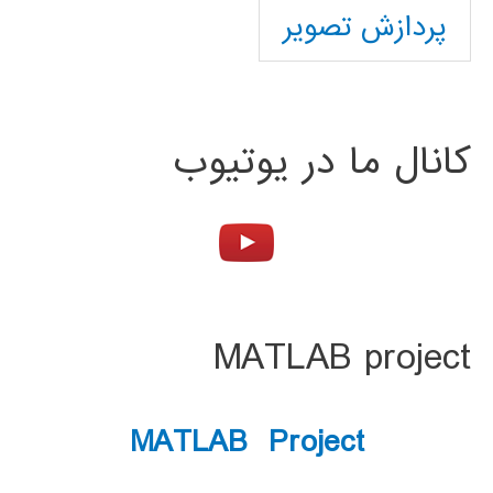
پردازش تصویر
کانال ما در یوتیوب
MATLAB project
MATLAB Project