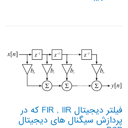
فیلتر دیجیتال FIR , IIR که در
پردازش سیگنال های دیجیتال