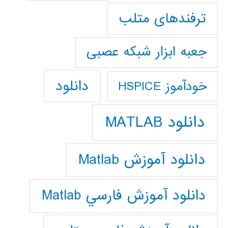
ترفندهای متلب
جعبه ابزار شبکه عصبی
دانلود
خودآموز HSPICE
دانلود MATLAB
دانلود آموزش Matlab
دانلود آموزش فارسي Matlab