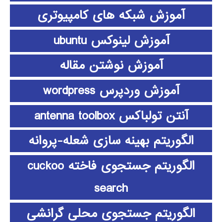
آموزش شبکه های کامپیوتری
آموزش لینوکس ubuntu
آموزش نوشتن مقاله
آموزش وردپرس wordpress
آنتن تولباکس antenna toolbox
الگوریتم بهینه سازی شعله-پروانه
الگوریتم جستجوی فاخته cuckoo
search
الگوریتم جستجوی محلی گرانشی