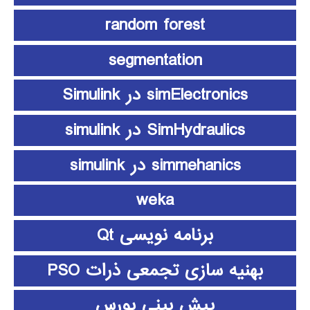
random forest
segmentation
simElectronics در Simulink
SimHydraulics در simulink
simmehanics در simulink
weka
برنامه نویسی Qt
بهنیه سازی تجمعی ذرات PSO
پیش بینی بورس