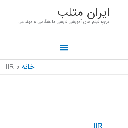
رش
ايران متلب
ه
مرجع فیلم های آموزشی فارسی دانشگاهی و مهندسی
حتوا
فهرست
اصلی
خانه
IIR
IIR