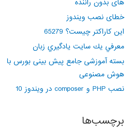
های بدون راننده
خطای نصب ویندوز
این کاراکتر چیست؟ 65279
معرفي يك سايت يادگيري زبان
بسته آموزشی جامع پیش بینی بورس با
هوش مصنوعی
نصب PHP و composer در ویندوز 10
برچسب‌ها