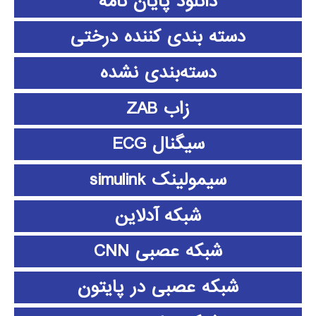
دانلود پايان نامه
دسته بندی کننده درختی
دسته‌بندی نشده
زاب ZAB
سیگنال ECG
سیمولینک simulink
شبکه آدلاین
شبکه عصبی CNN
شبکه عصبی در پایتون