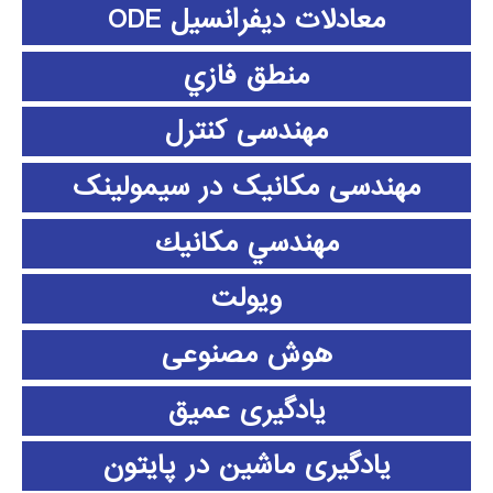
معادلات دیفرانسیل ODE
منطق فازي
مهندسی کنترل
مهندسی مکانیک در سیمولینک
مهندسي مكانيك
ویولت
هوش مصنوعی
یادگیری عمیق
یادگیری ماشین در پایتون