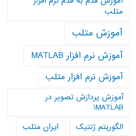
آموزش قدم به قدم نرم افزار
متلب
آموزش متلب
آموزش نرم افزار MATLAB
آموزش نرم افزار متلب
آموزش پردازش تصوير در
MATLAB\
ایران متلب
الگوریتم ژنتیک