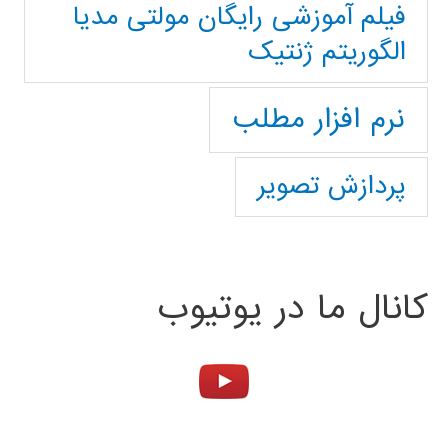
فیلم آموزشی رایگان مولتی مدیا
الگوریتم ژنتیک
نرم افزار مطلب
پردازش تصویر
کانال ما در یوتیوب