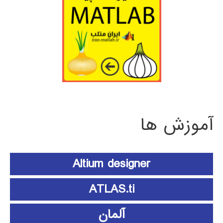
آموزش ها
Altium designer
ATLAS.ti
آلمان