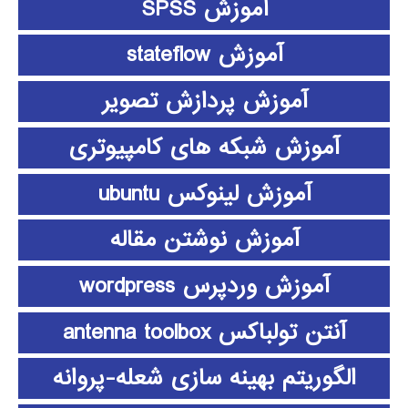
آموزش SPSS
آموزش stateflow
آموزش پردازش تصویر
آموزش شبکه های کامپیوتری
آموزش لینوکس ubuntu
آموزش نوشتن مقاله
آموزش وردپرس wordpress
آنتن تولباکس antenna toolbox
الگوریتم بهینه سازی شعله-پروانه