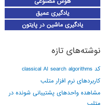
هوش مصنوعی
یادگیری عمیق
یادگیری ماشین در پایتون
نوشته‌های تازه
کد classical AI search algorithms
کاربردهای نرم افزار متلب
مشاهده واحدهای پشتیبانی شونده در
متلب