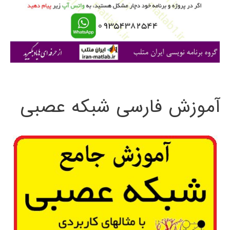
ر
ا
ی
:
آموزش فارسی شبکه عصبی