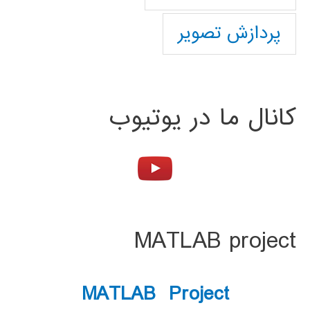
پردازش تصویر
کانال ما در یوتیوب
MATLAB project
MATLAB Project