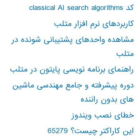
کد classical AI search algorithms
کاربردهای نرم افزار متلب
مشاهده واحدهای پشتیبانی شونده در
متلب
راهنمای برنامه نویسی پایتون در متلب
دوره پیشرفته و جامع مهندسی ماشین
های بدون راننده
خطای نصب ویندوز
این کاراکتر چیست؟ 65279