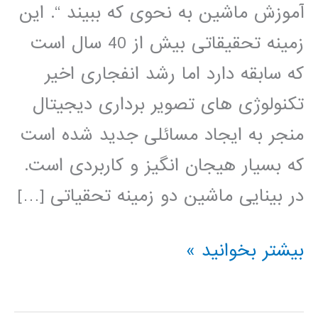
آموزش ماشین به نحوی که ببیند “. این
زمینه تحقیقاتی بیش از 40 سال است
که سابقه دارد اما رشد انفجاری اخیر
تکنولوژی های تصویر برداری دیجیتال
منجر به ایجاد مسائلی جدید شده است
که بسیار هیجان انگیز و کاربردی است.
در بینایی ماشین دو زمینه تحقیاتی […]
بسته
بیشتر بخوانید »
آموزشی
جامع