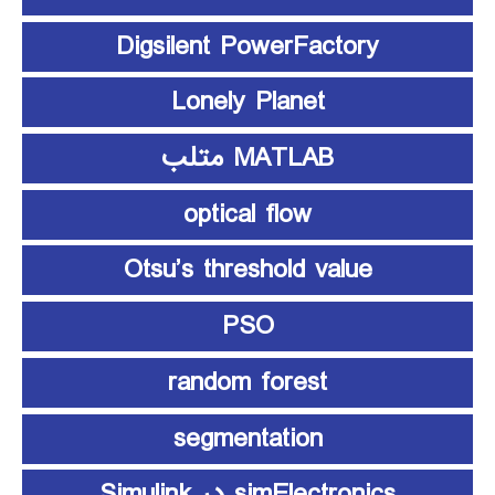
Digsilent PowerFactory
Lonely Planet
MATLAB متلب
optical flow
Otsu’s threshold value
PSO
random forest
segmentation
simElectronics در Simulink