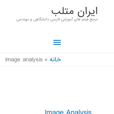
رش
ايران متلب
ه
مرجع فیلم های آموزشی فارسی دانشگاهی و مهندسی
حتوا
فهرست
اصلی
خانه
image analysis
Image Analysis