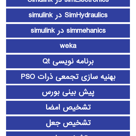
SimHydraulics در simulink
simmehanics در simulink
weka
برنامه نویسی Qt
بهنیه سازی تجمعی ذرات PSO
پیش بینی بورس
تشخیص امضا
تشخیص جعل