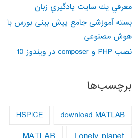
معرفي يك سايت يادگيري زبان
بسته آموزشی جامع پیش بینی بورس با
هوش مصنوعی
نصب PHP و composer در ویندوز 10
برچسب‌ها
download MATLAB
HSPICE
Lonely planet
MATLAB