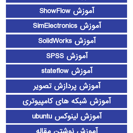
آموزش ShowFlow
آموزش SimElectronics
آموزش SolidWorks
آموزش SPSS
آموزش stateflow
آموزش پردازش تصویر
آموزش شبکه های کامپیوتری
آموزش لینوکس ubuntu
آموزش نوشتن مقاله