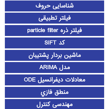
شناسایی حروف
فیلتر تطبیقی
فیلتر ذره particle filter
کد SIFT
ماشین بردار پشتیبان
مدل ARIMA
معادلات دیفرانسیل ODE
منطق فازي
مهندسی کنترل