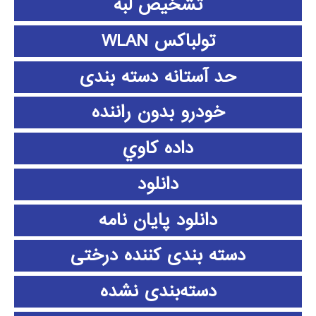
تشخیص لبه
تولباکس WLAN
حد آستانه دسته بندی
خودرو بدون راننده
داده كاوي
دانلود
دانلود پايان نامه
دسته بندی کننده درختی
دسته‌بندی نشده