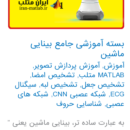
بسته آموزشی جامع بینایی
ماشین
آموزش
,
آموزش پردازش تصویر
,
MATLAB متلب
,
تشخیص امضا
,
تشخیص جعل
,
تشخیص لبه
,
سیگنال
ECG
,
شبکه عصبی CNN
,
شبکه های
عصبی
,
شناسایی حروف
به عبارت ساده تر، بینایی ماشین یعنی ”