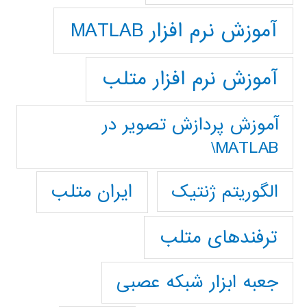
آموزش نرم افزار MATLAB
آموزش نرم افزار متلب
آموزش پردازش تصوير در
MATLAB\
ایران متلب
الگوریتم ژنتیک
ترفندهای متلب
جعبه ابزار شبکه عصبی