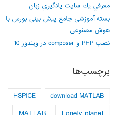
معرفي يك سايت يادگيري زبان
بسته آموزشی جامع پیش بینی بورس با
هوش مصنوعی
نصب PHP و composer در ویندوز 10
برچسب‌ها
download MATLAB
HSPICE
Lonely planet
MATLAB