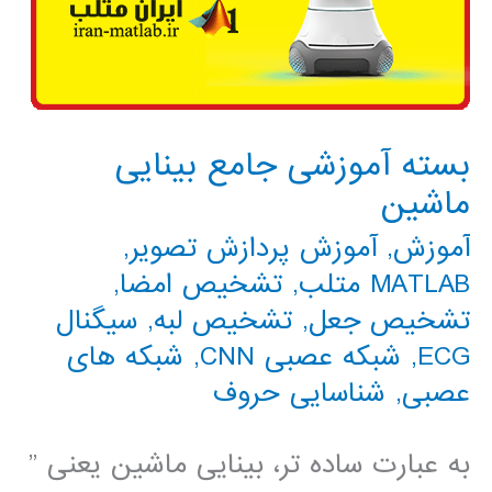
بسته آموزشی جامع بینایی
ماشین
آموزش
,
آموزش پردازش تصویر
,
MATLAB متلب
,
تشخیص امضا
,
تشخیص جعل
,
تشخیص لبه
,
سیگنال
ECG
,
شبکه عصبی CNN
,
شبکه های
عصبی
,
شناسایی حروف
به عبارت ساده تر، بینایی ماشین یعنی ”