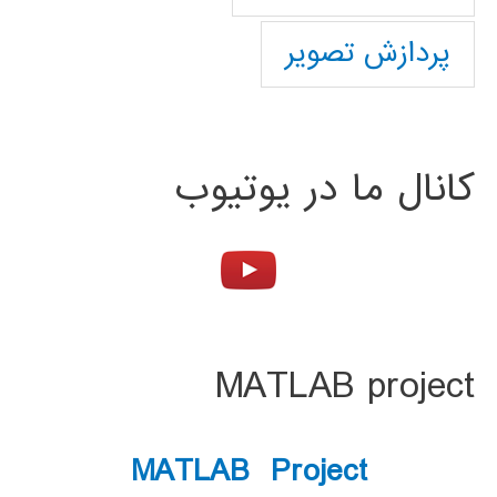
پردازش تصویر
کانال ما در یوتیوب
MATLAB project
MATLAB Project