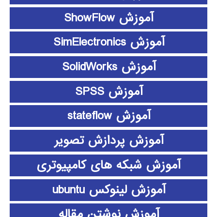
آموزش ShowFlow
آموزش SimElectronics
آموزش SolidWorks
آموزش SPSS
آموزش stateflow
آموزش پردازش تصویر
آموزش شبکه های کامپیوتری
آموزش لینوکس ubuntu
آموزش نوشتن مقاله