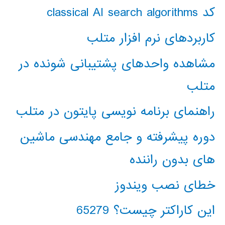
کد classical AI search algorithms
کاربردهای نرم افزار متلب
مشاهده واحدهای پشتیبانی شونده در
متلب
راهنمای برنامه نویسی پایتون در متلب
دوره پیشرفته و جامع مهندسی ماشین
های بدون راننده
خطای نصب ویندوز
این کاراکتر چیست؟ 65279