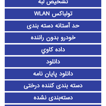
تشخیص لبه
تولباکس WLAN
حد آستانه دسته بندی
خودرو بدون راننده
داده كاوي
دانلود
دانلود پايان نامه
دسته بندی کننده درختی
دسته‌بندی نشده