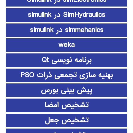
SimHydraulics در simulink
simmehanics در simulink
weka
برنامه نویسی Qt
بهنیه سازی تجمعی ذرات PSO
پیش بینی بورس
تشخیص امضا
تشخیص جعل