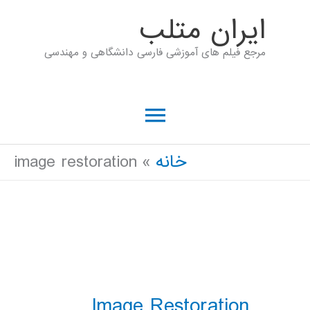
رش
ايران متلب
ه
مرجع فیلم های آموزشی فارسی دانشگاهی و مهندسی
حتوا
فهرست
اصلی
خانه
image restoration
Image Restoration