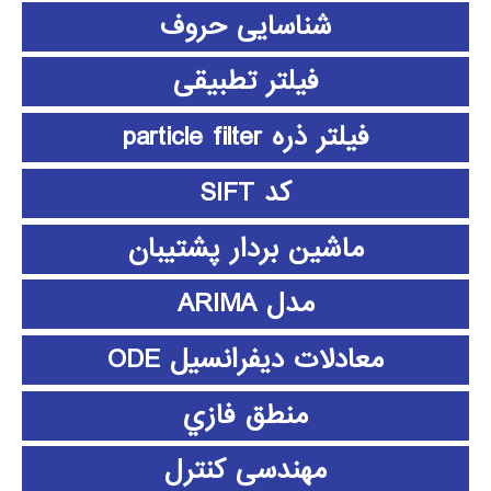
شناسایی حروف
فیلتر تطبیقی
فیلتر ذره particle filter
کد SIFT
ماشین بردار پشتیبان
مدل ARIMA
معادلات دیفرانسیل ODE
منطق فازي
مهندسی کنترل