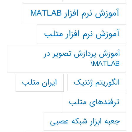
آموزش نرم افزار MATLAB
آموزش نرم افزار متلب
آموزش پردازش تصوير در
MATLAB\
ایران متلب
الگوریتم ژنتیک
ترفندهای متلب
جعبه ابزار شبکه عصبی