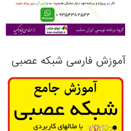
ر
ا
ی
:
آموزش فارسی شبکه عصبی