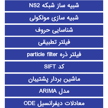
شبیه ساز شبکه NS2
شبیه سازی مولکولی
شناسایی حروف
فیلتر تطبیقی
فیلتر ذره particle filter
کد SIFT
ماشین بردار پشتیبان
مدل ARIMA
معادلات دیفرانسیل ODE