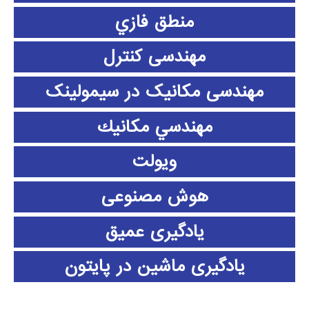
منطق فازي
مهندسی کنترل
مهندسی مکانیک در سیمولینک
مهندسي مكانيك
ویولت
هوش مصنوعی
یادگیری عمیق
یادگیری ماشین در پایتون