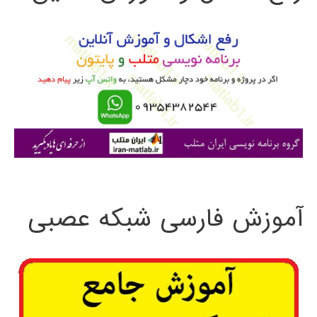
و
ب
ر
ا
ی
:
آموزش فارسی شبکه عصبی