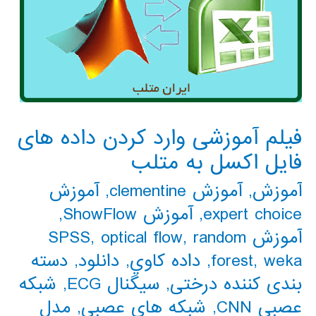
فیلم آموزشی وارد کردن داده های
فایل اکسل به متلب
آموزش
,
آموزش clementine
,
آموزش
expert choice
,
آموزش ShowFlow
,
آموزش SPSS
random
,
optical flow
,
weka
,
forest
,
داده كاوي
,
دانلود
,
دسته
بندی کننده درختی
,
سیگنال ECG
,
شبکه
عصبی CNN
,
شبکه های عصبی
,
مدل