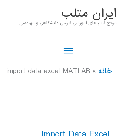
رش
ايران متلب
ه
مرجع فیلم های آموزشی فارسی دانشگاهی و مهندسی
حتوا
فهرست
اصلی
خانه
import data excel MATLAB
Import Data Excel