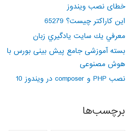
خطای نصب ویندوز
این کاراکتر چیست؟ 65279
معرفي يك سايت يادگيري زبان
بسته آموزشی جامع پیش بینی بورس با
هوش مصنوعی
نصب PHP و composer در ویندوز 10
برچسب‌ها