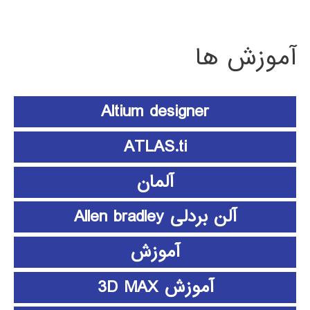
آموزش ها
Altium designer
ATLAS.ti
آلمان
آلن بردلی Allen bradley
آموزش
آموزش 3D MAX