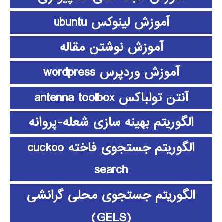
آموزش لینوکس ubuntu
آموزش نوشتن مقاله
آموزش وردپرس wordpress
آنتن تولباکس antenna toolbox
الگوریتم بهینه سازی شعله-پروانه
الگوریتم جستجوی فاخته cuckoo
search
الگوریتم جستجوی محلی گرانشی
(GELS)