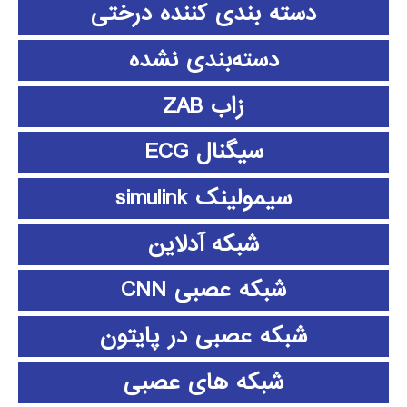
دسته بندی کننده درختی
دسته‌بندی نشده
زاب ZAB
سیگنال ECG
سیمولینک simulink
شبکه آدلاین
شبکه عصبی CNN
شبکه عصبی در پایتون
شبکه های عصبی