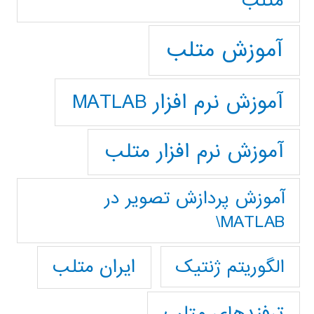
متلب
آموزش متلب
آموزش نرم افزار MATLAB
آموزش نرم افزار متلب
آموزش پردازش تصوير در
MATLAB\
ایران متلب
الگوریتم ژنتیک
ترفندهای متلب