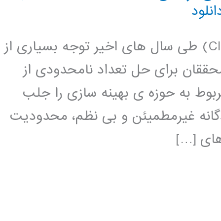
انلود
مقدمه تکنیک های هوش محاسباتی (CI) طی سال های اخیر توجه بسیاری از
حققان برای حل تعداد نامحدودی از
وط به حوزه ی بهینه سازی را جلب
گانه غیرمطمیئن و بی نظم، محدودیت
ای […]