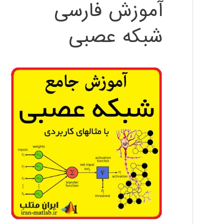
آموزش فارسی
شبکه عصبی