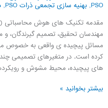
PSO
,
بهنیه سازی تجمعی ذرات PSO
,
د
مهندسان تحقیق، تصمیم گیرندگان، و م
مسائل پیچیده ی واقعی به خصوص مرب
کرده است. در متغیرهای تصمیمی چند
های پیچیده، محیط مشوش و رویکرده
کتاب
بیشتر بخوانید »
الگوهای