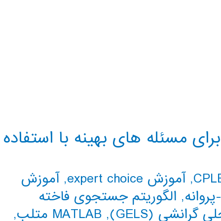
ی مسئله های بهینه با استفاده
,
آموزش expert choice
,
آموزش
پروانه
,
الگوریتم جستجوی فاخته
رانشی (GELS)
,
MATLAB متلب
,