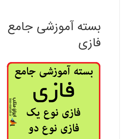
بسته آموزشی جامع
فازی