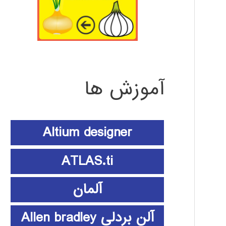
آموزش ها
Altium designer
ATLAS.ti
آلمان
آلن بردلی Allen bradley