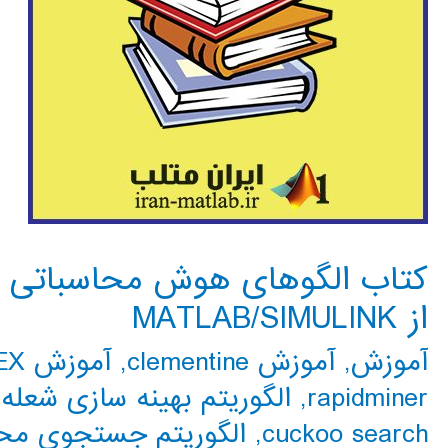
کتاب الگوهای هوش محاسباتی برا
از MATLAB/SIMULINK
آموزش
,
آموزش clementine
,
آموزش CPLEX
rapidminer
,
الگوریتم بهینه سازی شعله-
cuckoo search
,
الگوریتم جستجوی محلی گ