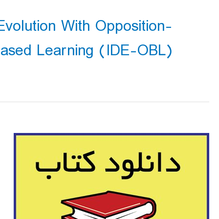
Evolution With Opposition-
Based Learning (IDE-OBL) متل