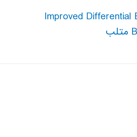
Improved Differential 
ب