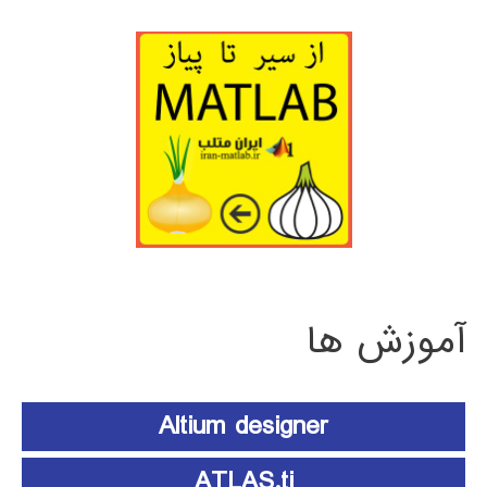
آموزش ها
Altium designer
ATLAS.ti