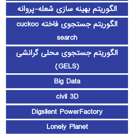
الگوریتم بهینه سازی شعله-پروانه
الگوریتم جستجوی فاخته cuckoo
search
الگوریتم جستجوی محلی گرانشی
(GELS)
Big Data
civil 3D
Digsilent PowerFactory
Lonely Planet