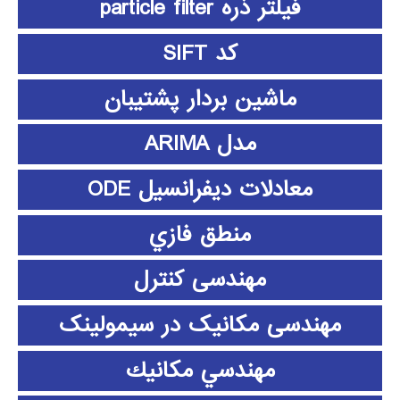
فیلتر ذره particle filter
کد SIFT
ماشین بردار پشتیبان
مدل ARIMA
معادلات دیفرانسیل ODE
منطق فازي
مهندسی کنترل
مهندسی مکانیک در سیمولینک
مهندسي مكانيك