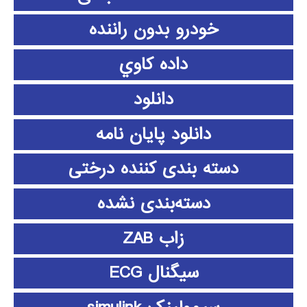
خودرو بدون راننده
داده كاوي
دانلود
دانلود پايان نامه
دسته بندی کننده درختی
دسته‌بندی نشده
زاب ZAB
سیگنال ECG