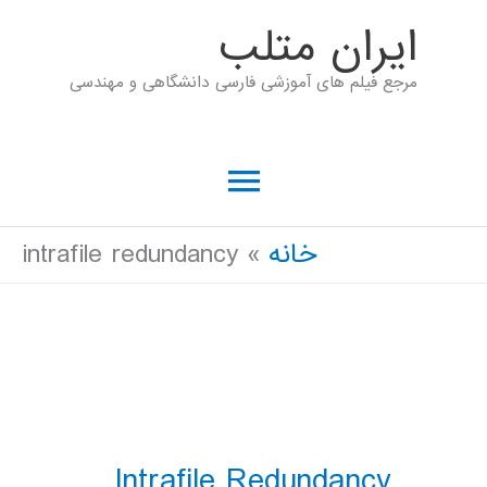
رش
ايران متلب
ه
مرجع فیلم های آموزشی فارسی دانشگاهی و مهندسی
حتوا
فهرست
اصلی
خانه
intrafile redundancy
Intrafile Redundancy