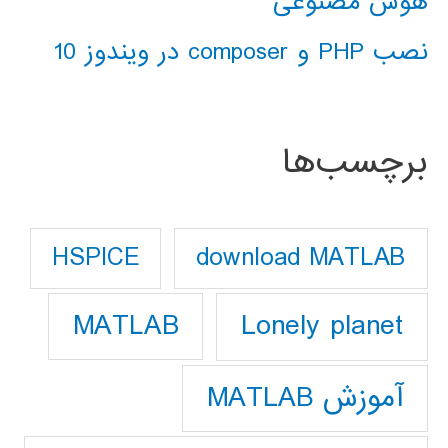
هوش مصنوعی
نصب PHP و composer در ویندوز 10
برچسب‌ها
download MATLAB
HSPICE
Lonely planet
MATLAB
آموزش MATLAB