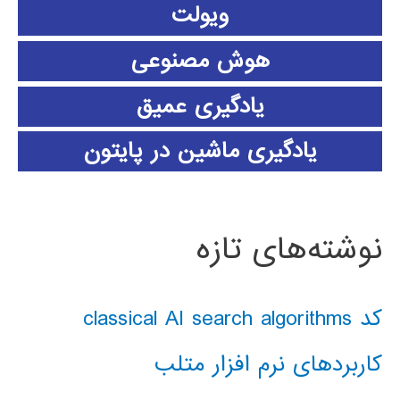
ویولت
هوش مصنوعی
یادگیری عمیق
یادگیری ماشین در پایتون
نوشته‌های تازه
کد classical AI search algorithms
کاربردهای نرم افزار متلب