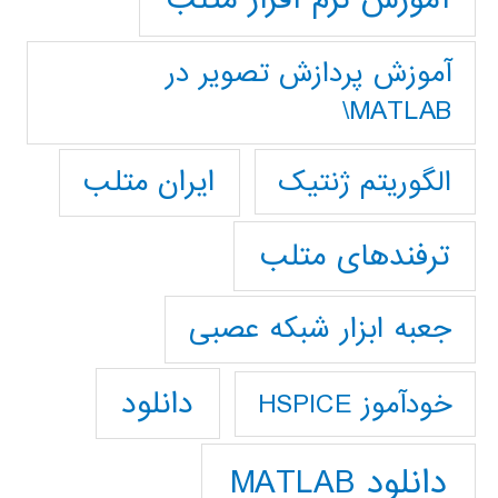
آموزش پردازش تصوير در
MATLAB\
ایران متلب
الگوریتم ژنتیک
ترفندهای متلب
جعبه ابزار شبکه عصبی
دانلود
خودآموز HSPICE
دانلود MATLAB