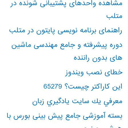
مشاهده واحدهای پشتیبانی شونده در
متلب
راهنمای برنامه نویسی پایتون در متلب
دوره پیشرفته و جامع مهندسی ماشین
های بدون راننده
خطای نصب ویندوز
این کاراکتر چیست؟ 65279
معرفي يك سايت يادگيري زبان
بسته آموزشی جامع پیش بینی بورس با