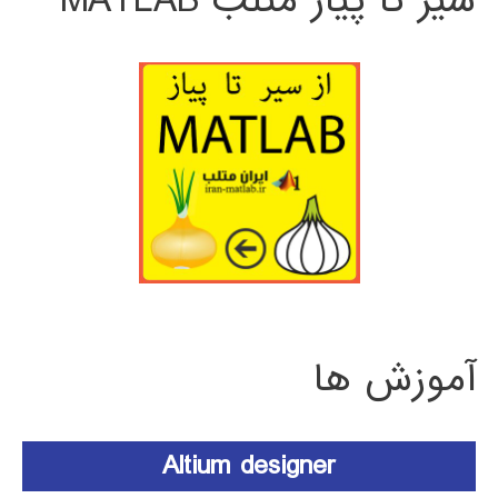
سیر تا پیاز متلب MATLAB
آموزش ها
Altium designer