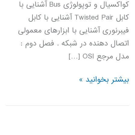
کواکسیال و توپولوژی Bus آشنایی با
کابل Twisted Pair آشنایی با کابل
فیبرنوری آشنایی با ابزارهای معمولی
اتصال دهنده در شبکه . فصل دوم :
مدل مرجع OSI […]
فیلم
بیشتر بخوانید »
آموزش
فارسی
شبکه
Network