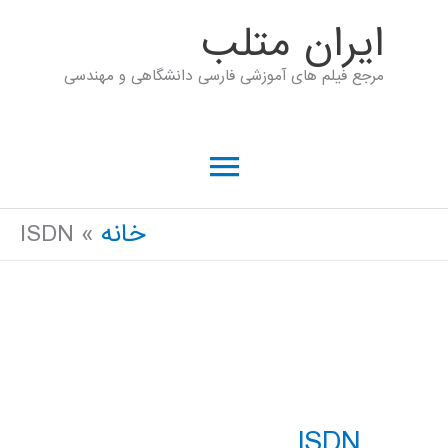
رش
ايران متلب
ه
مرجع فیلم های آموزشی فارسی دانشگاهی و مهندسی
حتوا
فهرست
اصلی
خانه
ISDN
ISDN