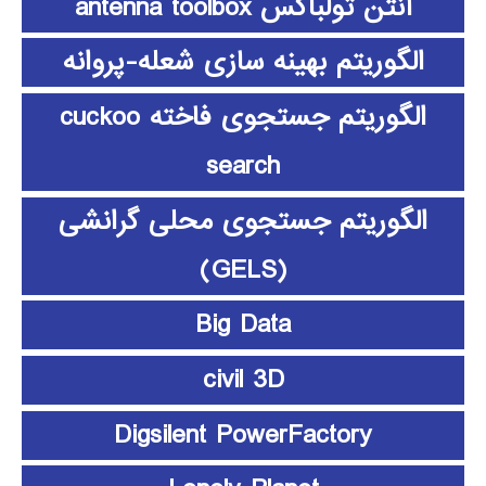
آنتن تولباکس antenna toolbox
الگوریتم بهینه سازی شعله-پروانه
الگوریتم جستجوی فاخته cuckoo
search
الگوریتم جستجوی محلی گرانشی
(GELS)
Big Data
civil 3D
Digsilent PowerFactory