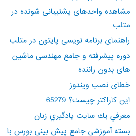
مشاهده واحدهای پشتیبانی شونده در
متلب
راهنمای برنامه نویسی پایتون در متلب
دوره پیشرفته و جامع مهندسی ماشین
های بدون راننده
خطای نصب ویندوز
این کاراکتر چیست؟ 65279
معرفي يك سايت يادگيري زبان
بسته آموزشی جامع پیش بینی بورس با