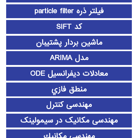
فیلتر ذره particle filter
کد SIFT
ماشین بردار پشتیبان
مدل ARIMA
معادلات دیفرانسیل ODE
منطق فازي
مهندسی کنترل
مهندسی مکانیک در سیمولینک
مهندسي مكانيك