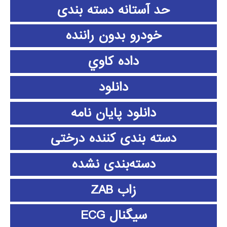
حد آستانه دسته بندی
خودرو بدون راننده
داده كاوي
دانلود
دانلود پايان نامه
دسته بندی کننده درختی
دسته‌بندی نشده
زاب ZAB
سیگنال ECG