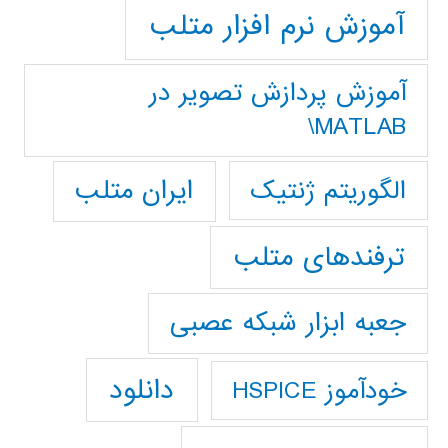
آموزش نرم افزار متلب
آموزش پردازش تصوير در
MATLAB\
ایران متلب
الگوریتم ژنتیک
ترفندهای متلب
جعبه ابزار شبکه عصبی
دانلود
خودآموز HSPICE