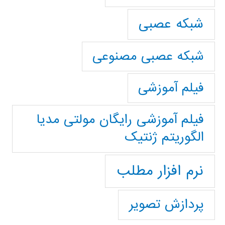
شبکه عصبی
شبکه عصبی مصنوعی
فیلم آموزشی
فیلم آموزشی رایگان مولتی مدیا
الگوریتم ژنتیک
نرم افزار مطلب
پردازش تصویر