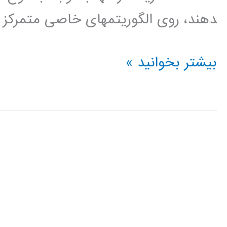
دهند، روی الگوريتمهای خاصی متمرکز 
دانلود
بیشتر بخوانید »
فیلم
آموزش
فارسی
نرم
افزار
weka