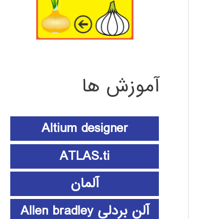
آموزش ها
Altium designer
ATLAS.ti
آلمان
آلن بردلی Allen bradley