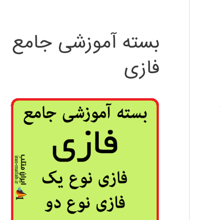
بسته آموزشی جامع
فازی