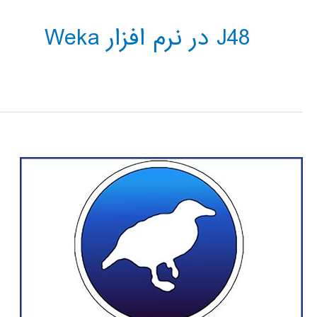
J48 در نرم افزار Weka