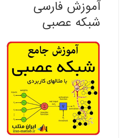
آموزش فارسی
شبکه عصبی