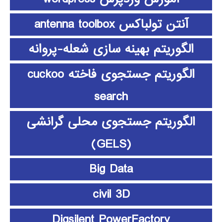
آنتن تولباکس antenna toolbox
الگوریتم بهینه سازی شعله-پروانه
الگوریتم جستجوی فاخته cuckoo
search
الگوریتم جستجوی محلی گرانشی
(GELS)
Big Data
civil 3D
Digsilent PowerFactory