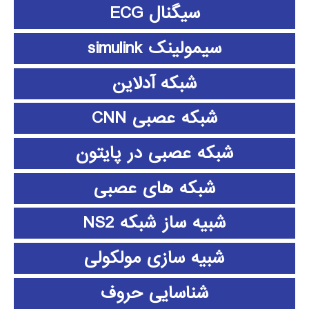
سیگنال ECG
سیمولینک simulink
شبکه آدلاین
شبکه عصبی CNN
شبکه عصبی در پایتون
شبکه های عصبی
شبیه ساز شبکه NS2
شبیه سازی مولکولی
شناسایی حروف