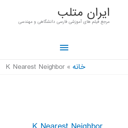
رش
ايران متلب
ه
مرجع فیلم های آموزشی فارسی دانشگاهی و مهندسی
حتوا
فهرست
اصلی
خانه
K Nearest Neighbor
K Nearest Neighbor