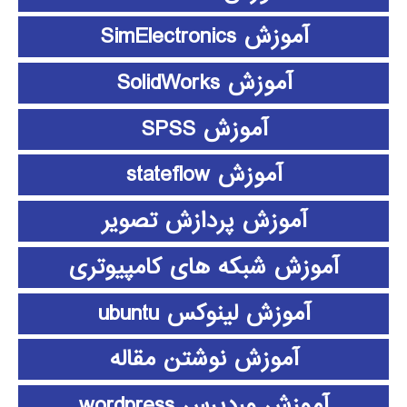
آموزش SimElectronics
آموزش SolidWorks
آموزش SPSS
آموزش stateflow
آموزش پردازش تصویر
آموزش شبکه های کامپیوتری
آموزش لینوکس ubuntu
آموزش نوشتن مقاله
آموزش وردپرس wordpress