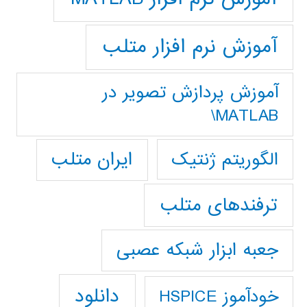
آموزش نرم افزار متلب
آموزش پردازش تصوير در
MATLAB\
ایران متلب
الگوریتم ژنتیک
ترفندهای متلب
جعبه ابزار شبکه عصبی
دانلود
خودآموز HSPICE