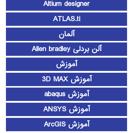
Altium designer
ATLAS.ti
آلمان
آلن بردلی Allen bradley
آموزش
آموزش 3D MAX
آموزش abaqus
آموزش ANSYS
آموزش ArcGIS