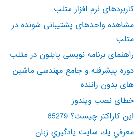
کاربردهای نرم افزار متلب
مشاهده واحدهای پشتیبانی شونده در
متلب
راهنمای برنامه نویسی پایتون در متلب
دوره پیشرفته و جامع مهندسی ماشین
های بدون راننده
خطای نصب ویندوز
این کاراکتر چیست؟ 65279
معرفي يك سايت يادگيري زبان