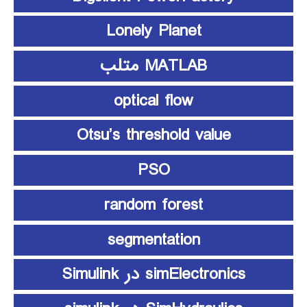
Lonely Planet
MATLAB متلب
optical flow
Otsu’s threshold value
PSO
random forest
segmentation
simElectronics در Simulink