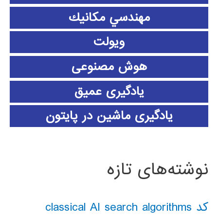
مهندسي مكانيك
ویولت
هوش مصنوعی
یادگیری عمیق
یادگیری ماشین در پایتون
نوشته‌های تازه
کد classical AI search algorithms