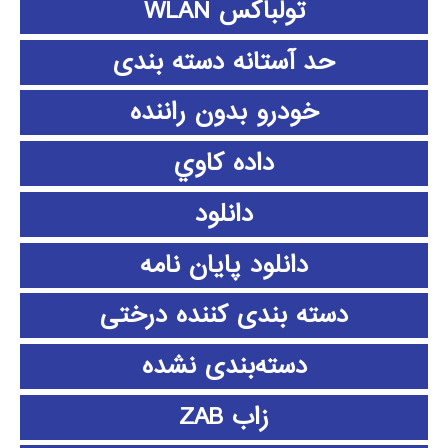
تولباکس WLAN
حد آستانه دسته بندی
خودرو بدون راننده
داده كاوي
دانلود
دانلود پايان نامه
دسته بندی کننده درختی
دسته‌بندی نشده
زاب ZAB