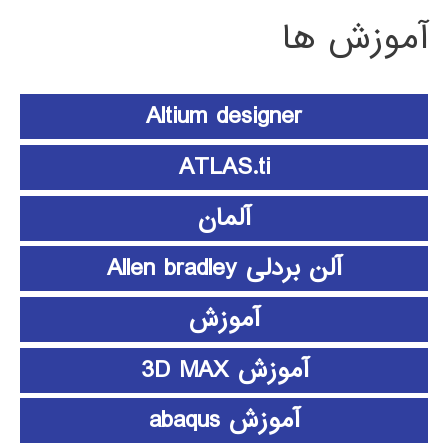
آموزش ها
Altium designer
ATLAS.ti
آلمان
آلن بردلی Allen bradley
آموزش
آموزش 3D MAX
آموزش abaqus