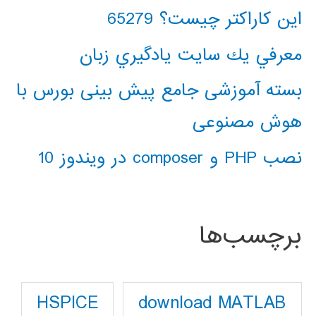
این کاراکتر چیست؟ 65279
معرفي يك سايت يادگيري زبان
بسته آموزشی جامع پیش بینی بورس با
هوش مصنوعی
نصب PHP و composer در ویندوز 10
برچسب‌ها
download MATLAB
HSPICE