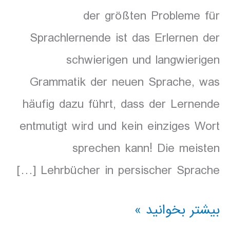
der größten Probleme für
Sprachlernende ist das Erlernen der
schwierigen und langwierigen
Grammatik der neuen Sprache, was
häufig dazu führt, dass der Lernende
entmutigt wird und kein einziges Wort
sprechen kann! Die meisten
Lehrbücher in persischer Sprache […]
Hörbuch
بیشتر بخوانید »