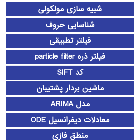
شبیه سازی مولکولی
شناسایی حروف
فیلتر تطبیقی
فیلتر ذره particle filter
کد SIFT
ماشین بردار پشتیبان
مدل ARIMA
معادلات دیفرانسیل ODE
منطق فازي