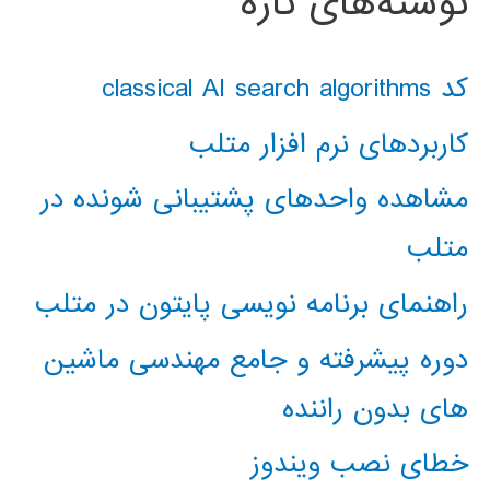
نوشته‌های تازه
کد classical AI search algorithms
کاربردهای نرم افزار متلب
مشاهده واحدهای پشتیبانی شونده در
متلب
راهنمای برنامه نویسی پایتون در متلب
دوره پیشرفته و جامع مهندسی ماشین
های بدون راننده
خطای نصب ویندوز