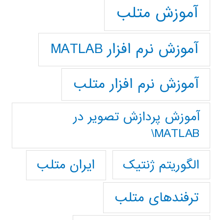
آموزش متلب
آموزش نرم افزار MATLAB
آموزش نرم افزار متلب
آموزش پردازش تصوير در
MATLAB\
ایران متلب
الگوریتم ژنتیک
ترفندهای متلب