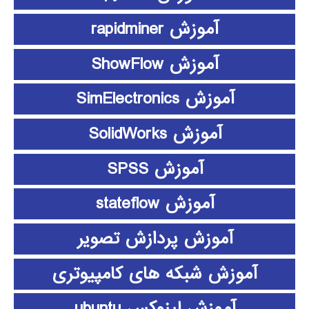
آموزش rapidminer
آموزش ShowFlow
آموزش SimElectronics
آموزش SolidWorks
آموزش SPSS
آموزش stateflow
آموزش پردازش تصویر
آموزش شبکه های کامپیوتری
آموزش لینوکس ubuntu