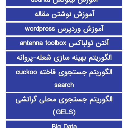
آموزش نوشتن مقاله
آموزش وردپرس wordpress
آنتن تولباکس antenna toolbox
الگوریتم بهینه سازی شعله-پروانه
الگوریتم جستجوی فاخته cuckoo
search
الگوریتم جستجوی محلی گرانشی
(GELS)
Big Data