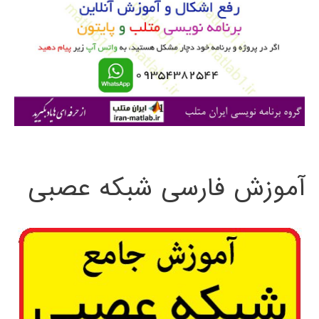
ب
ر
ا
ی
:
آموزش فارسی شبکه عصبی