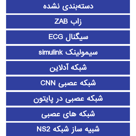
دسته‌بندی نشده
زاب ZAB
سیگنال ECG
سیمولینک simulink
شبکه آدلاین
شبکه عصبی CNN
شبکه عصبی در پایتون
شبکه های عصبی
شبیه ساز شبکه NS2