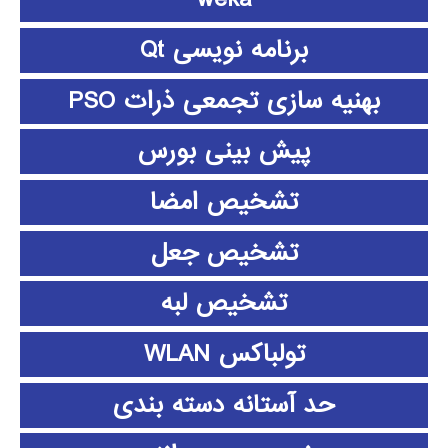
برنامه نویسی Qt
بهنیه سازی تجمعی ذرات PSO
پیش بینی بورس
تشخیص امضا
تشخیص جعل
تشخیص لبه
تولباکس WLAN
حد آستانه دسته بندی