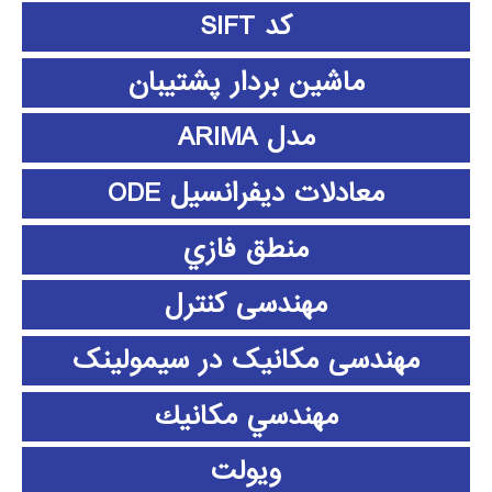
کد SIFT
ماشین بردار پشتیبان
مدل ARIMA
معادلات دیفرانسیل ODE
منطق فازي
مهندسی کنترل
مهندسی مکانیک در سیمولینک
مهندسي مكانيك
ویولت