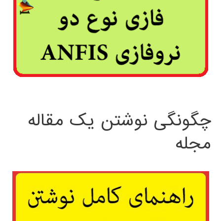
چگونگی نوشتن یک مقاله
مجله