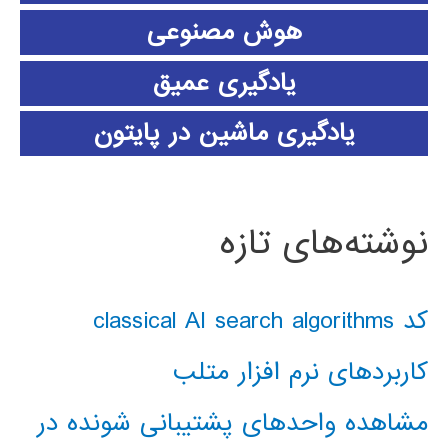
هوش مصنوعی
یادگیری عمیق
یادگیری ماشین در پایتون
نوشته‌های تازه
کد classical AI search algorithms
کاربردهای نرم افزار متلب
مشاهده واحدهای پشتیبانی شونده در