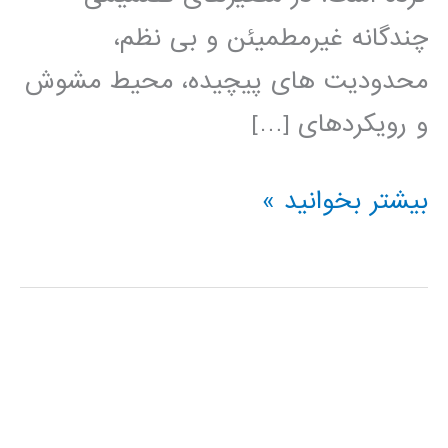
چندگانه غیرمطمیئن و بی نظم،
محدودیت های پیچیده، محیط مشوش
و رویکردهای […]
کتاب
بیشتر بخوانید »
الگوهای
هوش
محاسباتی
برای
مسئله