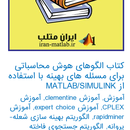
کتاب الگوهای هوش محاسباتی
برای مسئله های بهینه با استفاده
از MATLAB/SIMULINK
آموزش
,
آموزش clementine
,
آموزش
CPLEX
,
آموزش expert choice
,
آموزش
rapidminer
,
الگوریتم بهینه سازی شعله-
پروانه
,
الگوریتم جستجوی فاخته