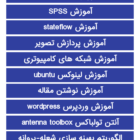
آموزش SPSS
آموزش stateflow
آموزش پردازش تصویر
آموزش شبکه های کامپیوتری
آموزش لینوکس ubuntu
آموزش نوشتن مقاله
آموزش وردپرس wordpress
آنتن تولباکس antenna toolbox
الگوریتم بهینه سازی شعله-پروانه