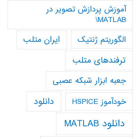
آموزش پردازش تصوير در
MATLAB\
ایران متلب
الگوریتم ژنتیک
ترفندهای متلب
جعبه ابزار شبکه عصبی
دانلود
خودآموز HSPICE
دانلود MATLAB