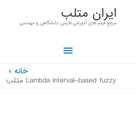
رش
ايران متلب
ه
مرجع فیلم های آموزشی فارسی دانشگاهی و مهندسی
حتوا
فهرست
اصلی
خانه
Lambda interval–based fuzzy متلب