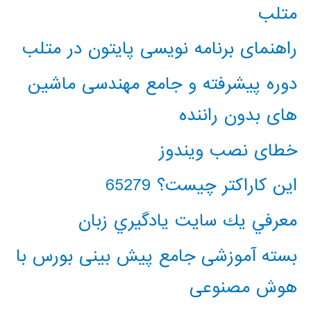
متلب
راهنمای برنامه نویسی پایتون در متلب
دوره پیشرفته و جامع مهندسی ماشین
های بدون راننده
خطای نصب ویندوز
این کاراکتر چیست؟ 65279
معرفي يك سايت يادگيري زبان
بسته آموزشی جامع پیش بینی بورس با
هوش مصنوعی