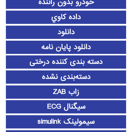
خودرو بدون راننده
داده كاوي
دانلود
دانلود پايان نامه
دسته بندی کننده درختی
دسته‌بندی نشده
زاب ZAB
سیگنال ECG
سیمولینک simulink