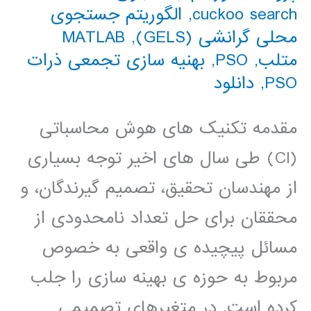
cuckoo search
,
الگوریتم جستجوی
محلی گرانشی (GELS)
,
MATLAB
متلب
,
PSO
,
بهنیه سازی تجمعی ذرات
PSO
,
دانلود
مقدمه تکنیک های هوش محاسباتی
(CI) طی سال های اخیر توجه بسیاری
از مهندسان تحقیق، تصمیم گیرندگان، و
محققان برای حل تعداد نامحدودی از
مسائل پیچیده ی واقعی به خصوص
مربوط به حوزه ی بهینه سازی را جلب
کرده است. در متغیرهای تصمیمی