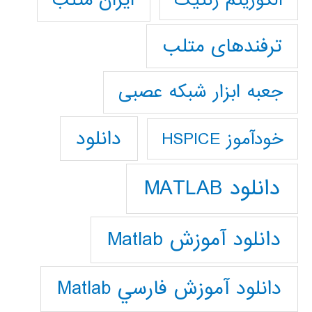
ترفندهای متلب
جعبه ابزار شبکه عصبی
دانلود
خودآموز HSPICE
دانلود MATLAB
دانلود آموزش Matlab
دانلود آموزش فارسي Matlab