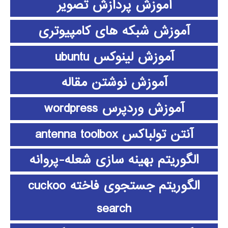
آموزش پردازش تصویر
آموزش شبکه های کامپیوتری
آموزش لینوکس ubuntu
آموزش نوشتن مقاله
آموزش وردپرس wordpress
آنتن تولباکس antenna toolbox
الگوریتم بهینه سازی شعله-پروانه
الگوریتم جستجوی فاخته cuckoo
search