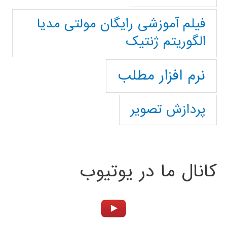
فیلم آموزشی رایگان مولتی مدیا
الگوریتم ژنتیک
نرم افزار مطلب
پردازش تصویر
کانال ما در یوتیوب