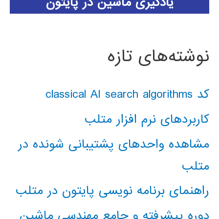
یادگیری ماشین در پایتون
نوشته‌های تازه
کد classical AI search algorithms
کاربردهای نرم افزار متلب
مشاهده واحدهای پشتیبانی شونده در
متلب
راهنمای برنامه نویسی پایتون در متلب
دوره پیشرفته و جامع مهندسی ماشین