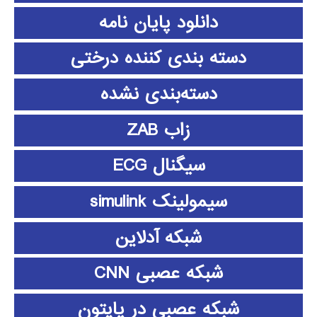
دانلود پايان نامه
دسته بندی کننده درختی
دسته‌بندی نشده
زاب ZAB
سیگنال ECG
سیمولینک simulink
شبکه آدلاین
شبکه عصبی CNN
شبکه عصبی در پایتون