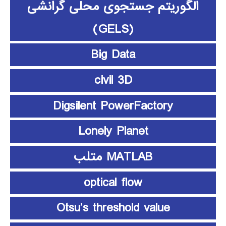
الگوریتم جستجوی محلی گرانشی
(GELS)
Big Data
civil 3D
Digsilent PowerFactory
Lonely Planet
MATLAB متلب
optical flow
Otsu’s threshold value