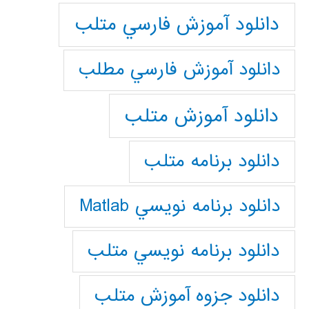
دانلود آموزش فارسي متلب
دانلود آموزش فارسي مطلب
دانلود آموزش متلب
دانلود برنامه متلب
دانلود برنامه نويسي Matlab
دانلود برنامه نويسي متلب
دانلود جزوه آموزش متلب