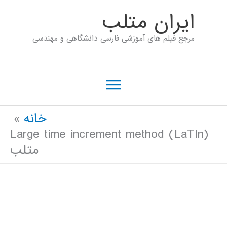
رش
ايران متلب
ه
مرجع فیلم های آموزشی فارسی دانشگاهی و مهندسی
حتوا
فهرست
اصلی
خانه
Large time increment method (LaTIn)
متلب