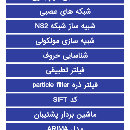
شبکه های عصبی
شبیه ساز شبکه NS2
شبیه سازی مولکولی
شناسایی حروف
فیلتر تطبیقی
فیلتر ذره particle filter
کد SIFT
ماشین بردار پشتیبان
مدل ARIMA