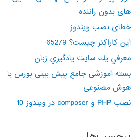
های بدون راننده
خطای نصب ویندوز
این کاراکتر چیست؟ 65279
معرفي يك سايت يادگيري زبان
بسته آموزشی جامع پیش بینی بورس با
هوش مصنوعی
نصب PHP و composer در ویندوز 10
برچسب‌ها