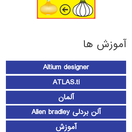
آموزش ها
Altium designer
ATLAS.ti
آلمان
آلن بردلی Allen bradley
آموزش