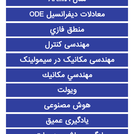
معادلات دیفرانسیل ODE
منطق فازي
مهندسی کنترل
مهندسی مکانیک در سیمولینک
مهندسي مكانيك
ویولت
هوش مصنوعی
یادگیری عمیق