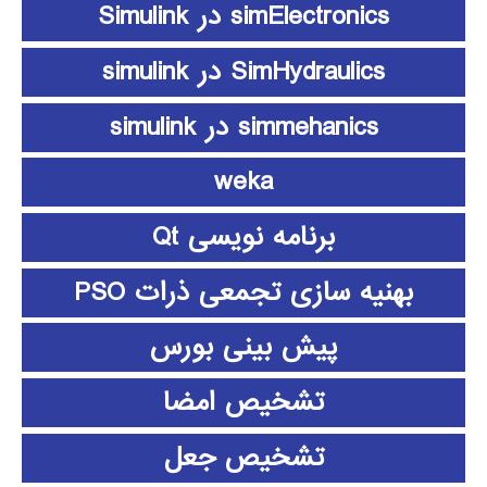
simElectronics در Simulink
SimHydraulics در simulink
simmehanics در simulink
weka
برنامه نویسی Qt
بهنیه سازی تجمعی ذرات PSO
پیش بینی بورس
تشخیص امضا
تشخیص جعل