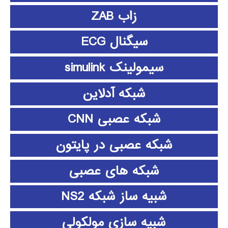
زاب ZAB
سیگنال ECG
سیمولینک simulink
شبکه آدلاین
شبکه عصبی CNN
شبکه عصبی در پایتون
شبکه های عصبی
شبیه ساز شبکه NS2
شبیه سازی مولکولی