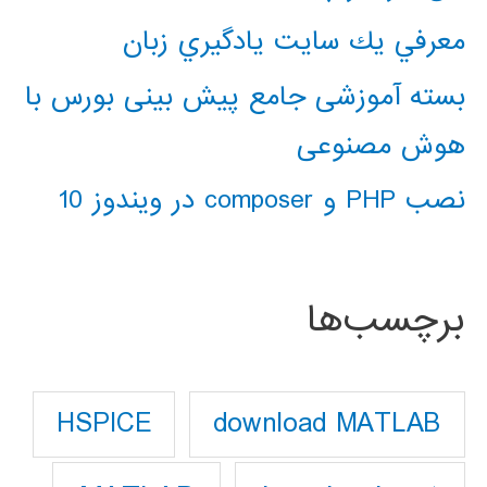
معرفي يك سايت يادگيري زبان
بسته آموزشی جامع پیش بینی بورس با
هوش مصنوعی
نصب PHP و composer در ویندوز 10
برچسب‌ها
download MATLAB
HSPICE