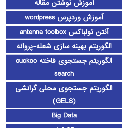
آموزش نوشتن مقاله
آموزش وردپرس wordpress
آنتن تولباکس antenna toolbox
الگوریتم بهینه سازی شعله-پروانه
الگوریتم جستجوی فاخته cuckoo
search
الگوریتم جستجوی محلی گرانشی
(GELS)
Big Data