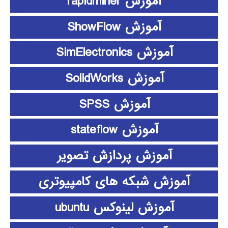
آموزش rapidminer
آموزش ShowFlow
آموزش SimElectronics
آموزش SolidWorks
آموزش SPSS
آموزش stateflow
آموزش پردازش تصویر
آموزش شبکه های کامپیوتری
آموزش لینوکس ubuntu