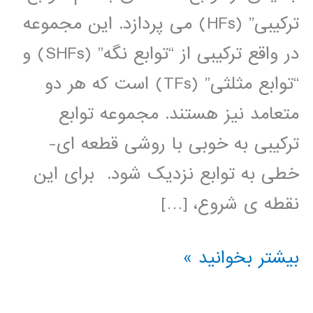
ترکیبی” (HFs) می پردازد. این مجموعه
در واقع ترکیبی از “توابع نگه” (SHFs) و
“توابع مثلثی” (TFs) است که هر دو
متعامد نیز هستند. مجموعه توابع
ترکیبی به خوبی با روشی قطعه ای-
خطی به توابع نزدیک شود. برای این
نقطه ی شروع، […]
کتاب
بیشتر بخوانید »
آنالیز