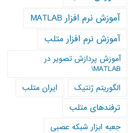
آموزش نرم افزار MATLAB
آموزش نرم افزار متلب
آموزش پردازش تصوير در
MATLAB\
ایران متلب
الگوریتم ژنتیک
ترفندهای متلب
جعبه ابزار شبکه عصبی