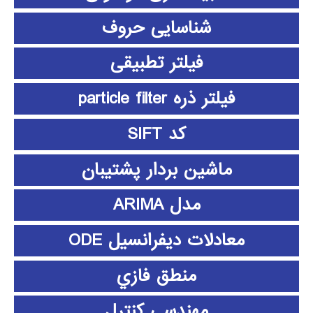
شناسایی حروف
فیلتر تطبیقی
فیلتر ذره particle filter
کد SIFT
ماشین بردار پشتیبان
مدل ARIMA
معادلات دیفرانسیل ODE
منطق فازي
مهندسی کنترل