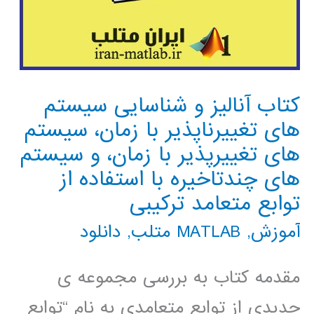
کتاب آنالیز و شناسایی سیستم
های تغییرناپذیر با زمان، سیستم
های تغییرپذیر با زمان، و سیستم
های چندتاخیره با استفاده از
توابع متعامد ترکیبی
آموزش
,
MATLAB متلب
,
دانلود
مقدمه کتاب به بررسی مجموعه ی
جدیدی از توابع متعامدی به نام “توابع