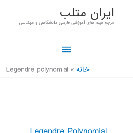
رش
ايران متلب
ه
مرجع فیلم های آموزشی فارسی دانشگاهی و مهندسی
حتوا
فهرست
اصلی
خانه
Legendre polynomial
Legendre Polynomial