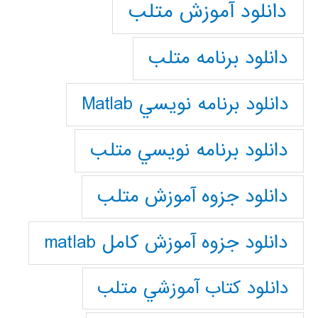
دانلود آموزش متلب
دانلود برنامه متلب
دانلود برنامه نويسي Matlab
دانلود برنامه نويسي متلب
دانلود جزوه آموزش متلب
دانلود جزوه آموزش کامل matlab
دانلود كتاب آموزشي متلب