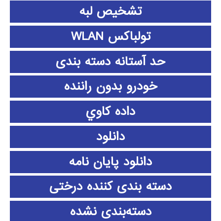
تشخیص لبه
تولباکس WLAN
حد آستانه دسته بندی
خودرو بدون راننده
داده كاوي
دانلود
دانلود پايان نامه
دسته بندی کننده درختی
دسته‌بندی نشده