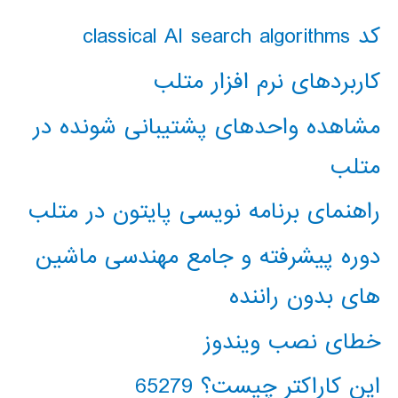
کد classical AI search algorithms
کاربردهای نرم افزار متلب
مشاهده واحدهای پشتیبانی شونده در
متلب
راهنمای برنامه نویسی پایتون در متلب
دوره پیشرفته و جامع مهندسی ماشین
های بدون راننده
خطای نصب ویندوز
این کاراکتر چیست؟ 65279