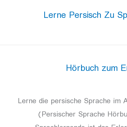
Lerne Persisch Zu S
Hörbuch zum Er
Lerne die persische Sprache im A
(Persischer Sprache Hörbu