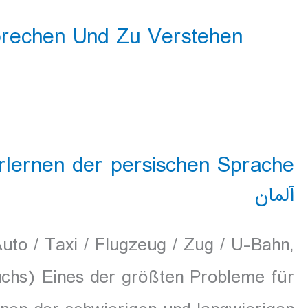
prechen Und Zu Verstehen
lernen der persischen Sprache
آلمان
uto / Taxi / Flugzeug / Zug / U-Bahn,
chs) Eines der größten Probleme für