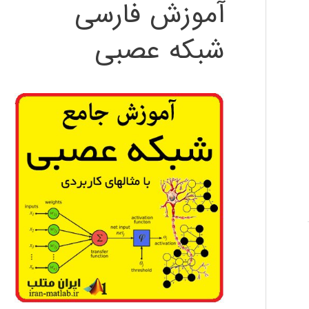
آموزش فارسی
شبکه عصبی