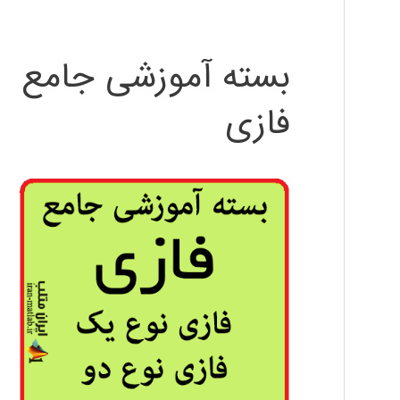
بسته آموزشی جامع
فازی