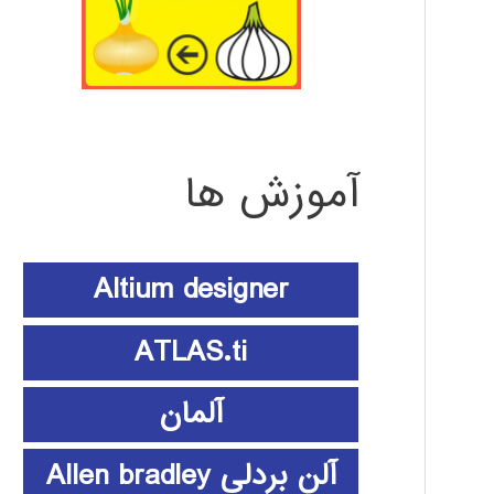
آموزش ها
Altium designer
ATLAS.ti
آلمان
آلن بردلی Allen bradley