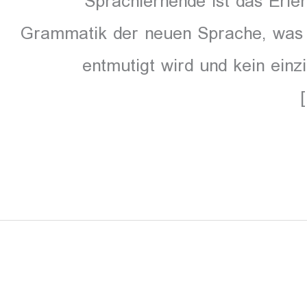
Sprachlernende ist das Erle
Grammatik der neuen Sprache, was h
entmutigt wird und kein ein