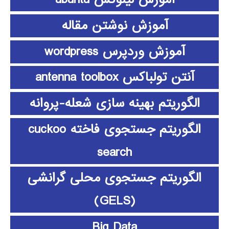
آموزش نوشتن مقاله
آموزش وردپرس wordpress
آنتن تولباکس antenna toolbox
الگوریتم بهینه سازی شعله-پروانه
الگوریتم جستجوی فاخته cuckoo
search
الگوریتم جستجوی محلی گرانشی
(GELS)
Big Data