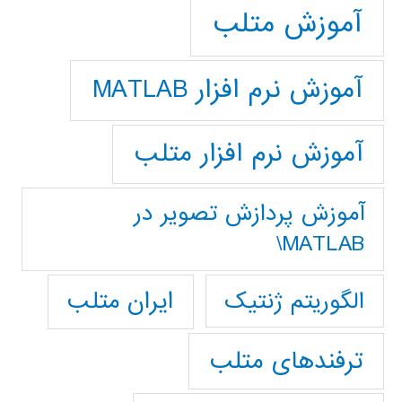
آموزش متلب
آموزش نرم افزار MATLAB
آموزش نرم افزار متلب
آموزش پردازش تصوير در
MATLAB\
ایران متلب
الگوریتم ژنتیک
ترفندهای متلب