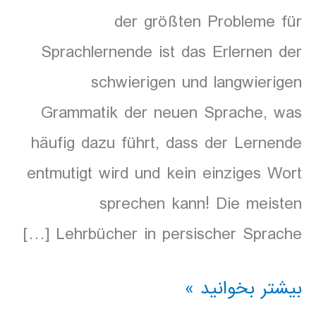
der größten Probleme für
Sprachlernende ist das Erlernen der
schwierigen und langwierigen
Grammatik der neuen Sprache, was
häufig dazu führt, dass der Lernende
entmutigt wird und kein einziges Wort
sprechen kann! Die meisten
Lehrbücher in persischer Sprache […]
Hörbuch
بیشتر بخوانید »