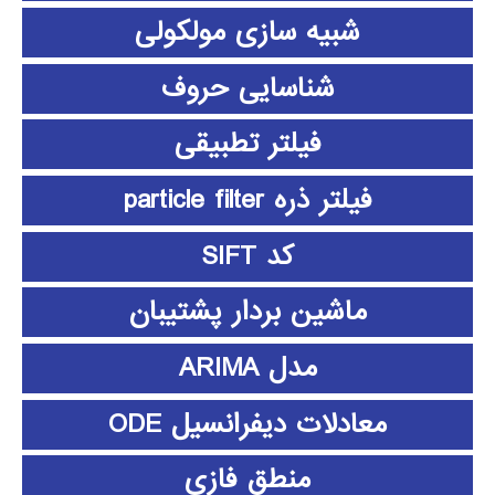
شبیه سازی مولکولی
شناسایی حروف
فیلتر تطبیقی
فیلتر ذره particle filter
کد SIFT
ماشین بردار پشتیبان
مدل ARIMA
معادلات دیفرانسیل ODE
منطق فازي