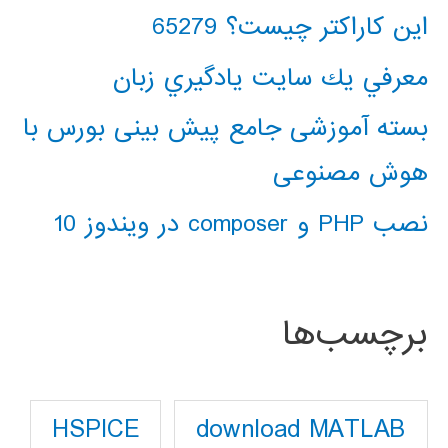
این کاراکتر چیست؟ 65279
معرفي يك سايت يادگيري زبان
بسته آموزشی جامع پیش بینی بورس با
هوش مصنوعی
نصب PHP و composer در ویندوز 10
برچسب‌ها
download MATLAB
HSPICE