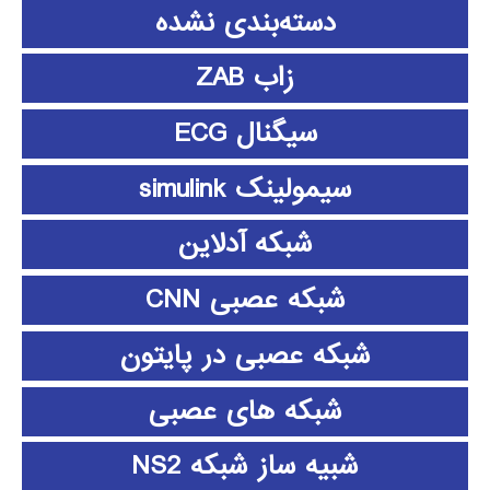
دسته‌بندی نشده
زاب ZAB
سیگنال ECG
سیمولینک simulink
شبکه آدلاین
شبکه عصبی CNN
شبکه عصبی در پایتون
شبکه های عصبی
شبیه ساز شبکه NS2