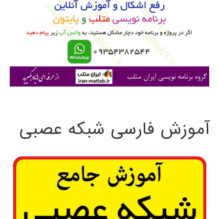
ب
ر
ا
ی
:
آموزش فارسی شبکه عصبی