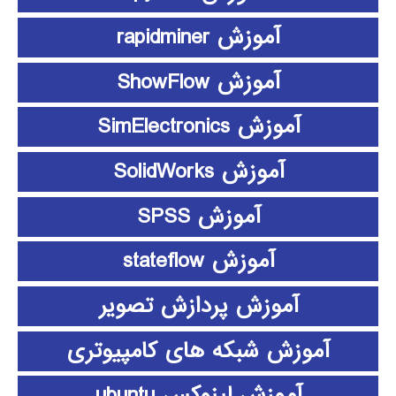
آموزش rapidminer
آموزش ShowFlow
آموزش SimElectronics
آموزش SolidWorks
آموزش SPSS
آموزش stateflow
آموزش پردازش تصویر
آموزش شبکه های کامپیوتری
آموزش لینوکس ubuntu