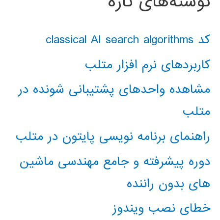
نوشته‌های تازه
کد classical AI search algorithms
کاربردهای نرم افزار متلب
مشاهده واحدهای پشتیبانی شونده در
متلب
راهنمای برنامه نویسی پایتون در متلب
دوره پیشرفته و جامع مهندسی ماشین
های بدون راننده
خطای نصب ویندوز