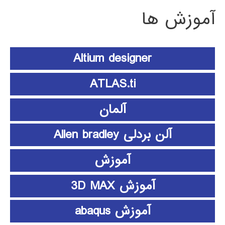
آموزش ها
Altium designer
ATLAS.ti
آلمان
آلن بردلی Allen bradley
آموزش
آموزش 3D MAX
آموزش abaqus