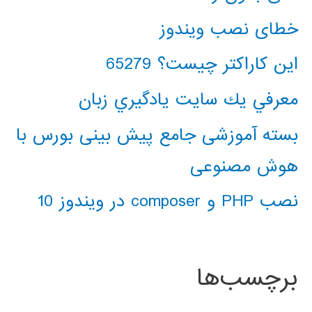
خطای نصب ویندوز
این کاراکتر چیست؟ 65279
معرفي يك سايت يادگيري زبان
بسته آموزشی جامع پیش بینی بورس با
هوش مصنوعی
نصب PHP و composer در ویندوز 10
برچسب‌ها