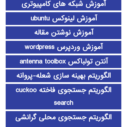
آموزش شبکه های کامپیوتری
آموزش لینوکس ubuntu
آموزش نوشتن مقاله
آموزش وردپرس wordpress
آنتن تولباکس antenna toolbox
الگوریتم بهینه سازی شعله-پروانه
الگوریتم جستجوی فاخته cuckoo
search
الگوریتم جستجوی محلی گرانشی