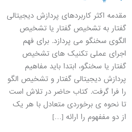
مقدمه اکثر کاربردهای پردازش دیجیتالی
گفتار به تشخیص گفتار یا تشخیص
الگوی سخنگو می پردازد. برای فهم
اجرای عملی تکنیک های تشخیص
گفتار یا سخنگو، ابتدا باید مفاهیم
پردازش دیجیتالی گفتار و تشخیص الگو
را فرا گرفت. کتاب حاضر در تلاش است
تا نحوه ی برخوردی متعادل با هر یک
از دو مففهوم را ارائه […]