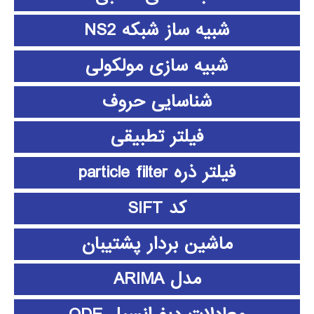
شبیه ساز شبکه NS2
شبیه سازی مولکولی
شناسایی حروف
فیلتر تطبیقی
فیلتر ذره particle filter
کد SIFT
ماشین بردار پشتیبان
مدل ARIMA