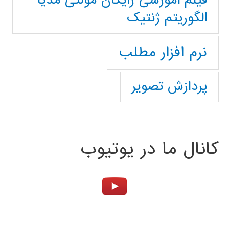
فیلم آموزشی رایگان مولتی مدیا
الگوریتم ژنتیک
نرم افزار مطلب
پردازش تصویر
کانال ما در یوتیوب