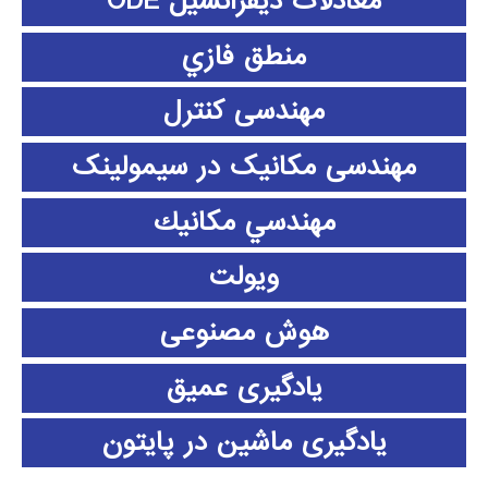
معادلات دیفرانسیل ODE
منطق فازي
مهندسی کنترل
مهندسی مکانیک در سیمولینک
مهندسي مكانيك
ویولت
هوش مصنوعی
یادگیری عمیق
یادگیری ماشین در پایتون