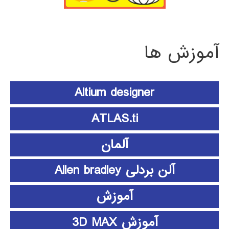
آموزش ها
Altium designer
ATLAS.ti
آلمان
آلن بردلی Allen bradley
آموزش
آموزش 3D MAX