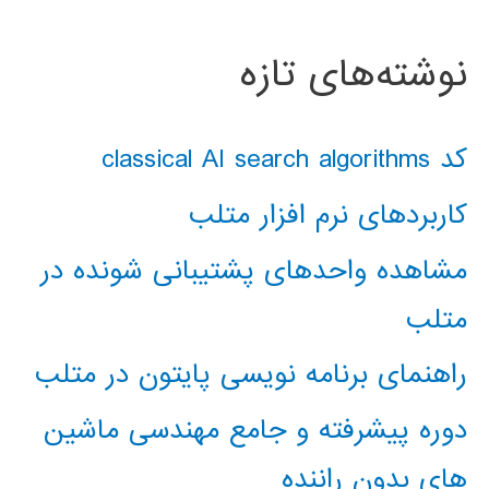
نوشته‌های تازه
کد classical AI search algorithms
کاربردهای نرم افزار متلب
مشاهده واحدهای پشتیبانی شونده در
متلب
راهنمای برنامه نویسی پایتون در متلب
دوره پیشرفته و جامع مهندسی ماشین
های بدون راننده