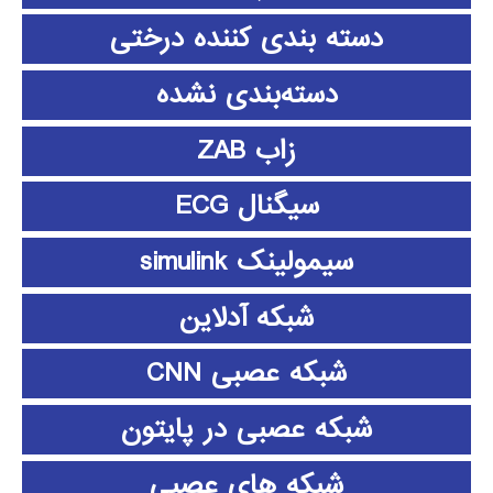
دسته بندی کننده درختی
دسته‌بندی نشده
زاب ZAB
سیگنال ECG
سیمولینک simulink
شبکه آدلاین
شبکه عصبی CNN
شبکه عصبی در پایتون
شبکه های عصبی