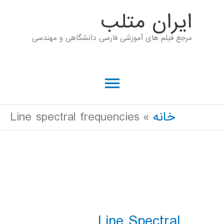
رش
ايران متلب
ه
مرجع فیلم های آموزشی فارسی دانشگاهی و مهندسی
حتوا
فهرست
اصلی
خانه
Line spectral frequencies
Line Spectral