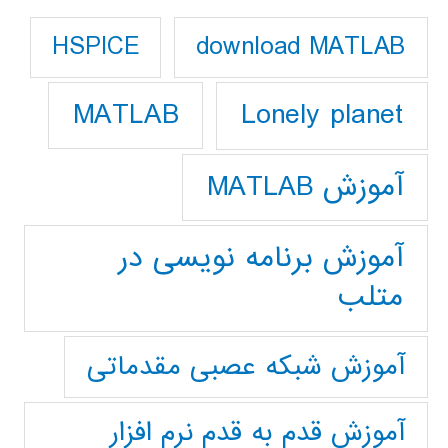
download MATLAB
HSPICE
Lonely planet
MATLAB
آموزش MATLAB
آموزش برنامه نویسی در
متلب
آموزش شبکه عصبی مقدماتی
آموزش قدم به قدم نرم افزار