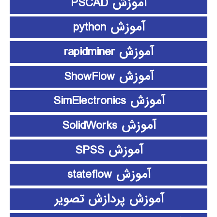
آموزش PSCAD
آموزش python
آموزش rapidminer
آموزش ShowFlow
آموزش SimElectronics
آموزش SolidWorks
آموزش SPSS
آموزش stateflow
آموزش پردازش تصویر