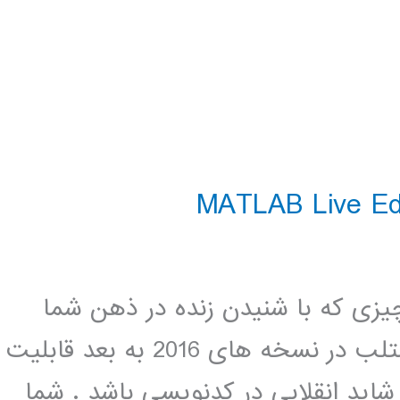
چیزی که با شنیدن زنده در ذهن شما
تداعی شود، پخش زنده فوتبال باشد. متلب در نسخه های 2016 به بعد قابلیت
اید انقلابی در کدنویسی باشد . شما