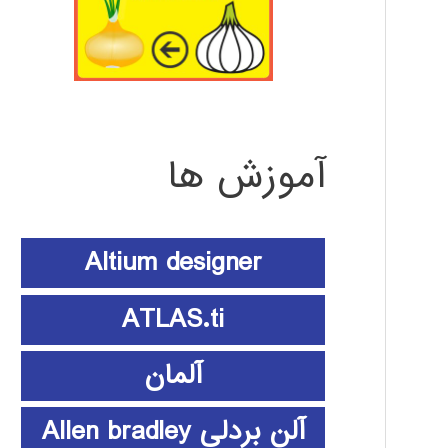
آموزش ها
Altium designer
ATLAS.ti
آلمان
آلن بردلی Allen bradley