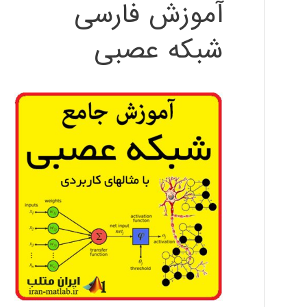
آموزش فارسی
شبکه عصبی