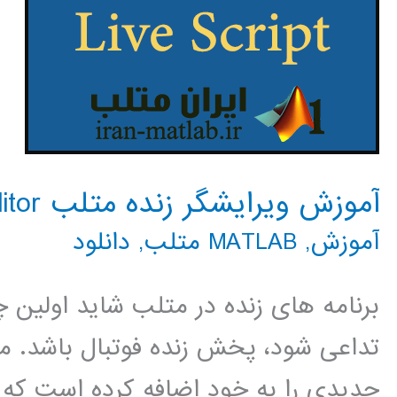
آموزش ویرایشگر زنده متلب MATLAB Live Editor
آموزش
,
MATLAB متلب
,
دانلود
برنامه های زنده در متلب شاید اولین 
جدیدی را به خود اضافه کرده است که ش