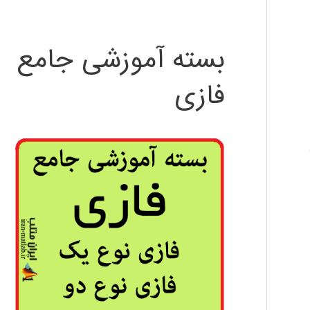
بسته آموزشی جامع
فازی