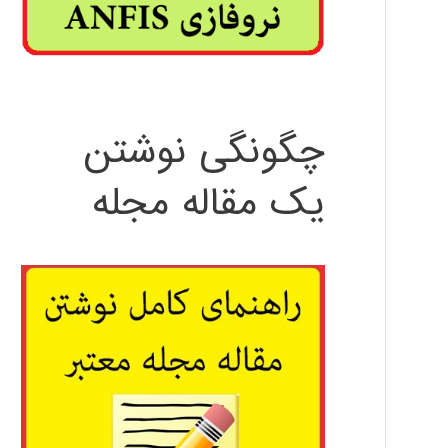
چگونگی نوشتن
یک مقاله مجله