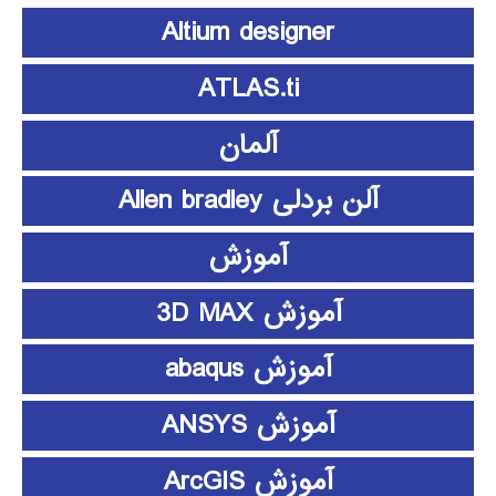
Altium designer
ATLAS.ti
آلمان
آلن بردلی Allen bradley
آموزش
آموزش 3D MAX
آموزش abaqus
آموزش ANSYS
آموزش ArcGIS