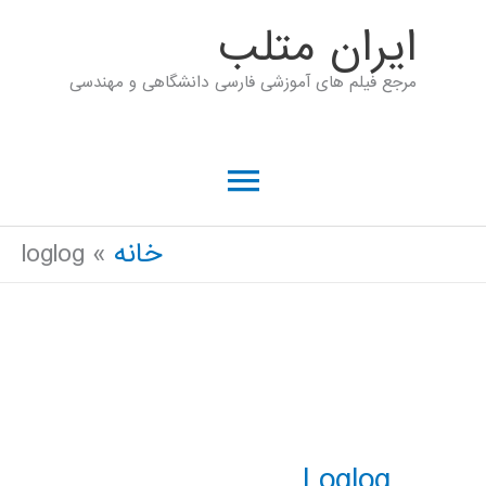
رش
ايران متلب
ه
مرجع فیلم های آموزشی فارسی دانشگاهی و مهندسی
حتوا
فهرست
اصلی
خانه
loglog
Loglog