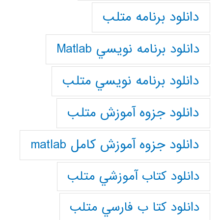
دانلود برنامه متلب
دانلود برنامه نويسي Matlab
دانلود برنامه نويسي متلب
دانلود جزوه آموزش متلب
دانلود جزوه آموزش کامل matlab
دانلود كتاب آموزشي متلب
دانلود كتا ب فارسي متلب