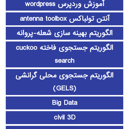
آموزش وردپرس wordpress
آنتن تولباکس antenna toolbox
الگوریتم بهینه سازی شعله-پروانه
الگوریتم جستجوی فاخته cuckoo
search
الگوریتم جستجوی محلی گرانشی
(GELS)
Big Data
civil 3D