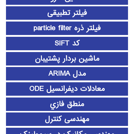
فیلتر تطبیقی
فیلتر ذره particle filter
کد SIFT
ماشین بردار پشتیبان
مدل ARIMA
معادلات دیفرانسیل ODE
منطق فازي
مهندسی کنترل