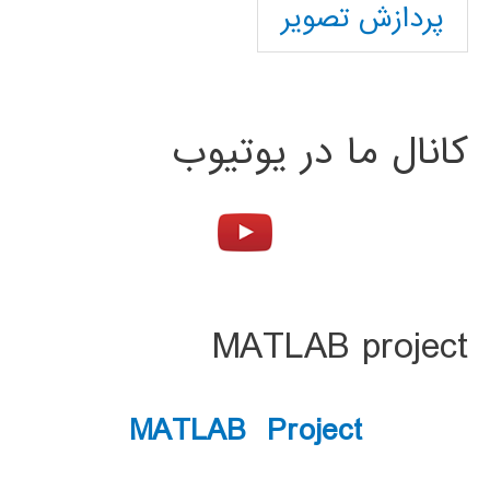
پردازش تصویر
کانال ما در یوتیوب
MATLAB project
MATLAB Project