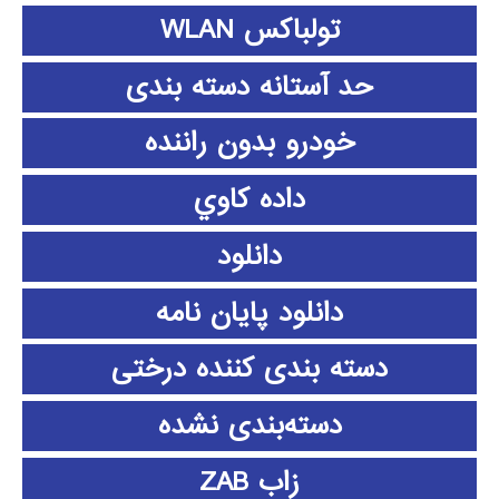
تولباکس WLAN
حد آستانه دسته بندی
خودرو بدون راننده
داده كاوي
دانلود
دانلود پايان نامه
دسته بندی کننده درختی
دسته‌بندی نشده
زاب ZAB