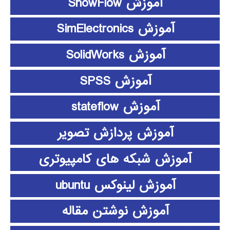
آموزش ShowFlow
آموزش SimElectronics
آموزش SolidWorks
آموزش SPSS
آموزش stateflow
آموزش پردازش تصویر
آموزش شبکه های کامپیوتری
آموزش لینوکس ubuntu
آموزش نوشتن مقاله