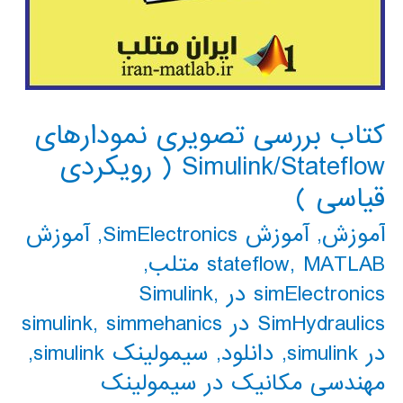
کتاب بررسی تصویری نمودارهای
Simulink/Stateflow ( رویکردی
قیاسی )
آموزش
,
آموزش SimElectronics
,
آموزش
MATLAB متلب
,
stateflow
,
simElectronics در Simulink
,
SimHydraulics در simulink
simmehanics
,
در simulink
,
دانلود
,
سیمولینک simulink
,
مهندسی مکانیک در سیمولینک