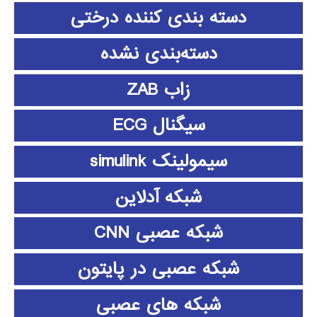
دسته بندی کننده درختی
دسته‌بندی نشده
زاب ZAB
سیگنال ECG
سیمولینک simulink
شبکه آدلاین
شبکه عصبی CNN
شبکه عصبی در پایتون
شبکه های عصبی