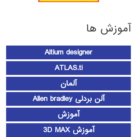
آموزش ها
Altium designer
ATLAS.ti
آلمان
آلن بردلی Allen bradley
آموزش
آموزش 3D MAX