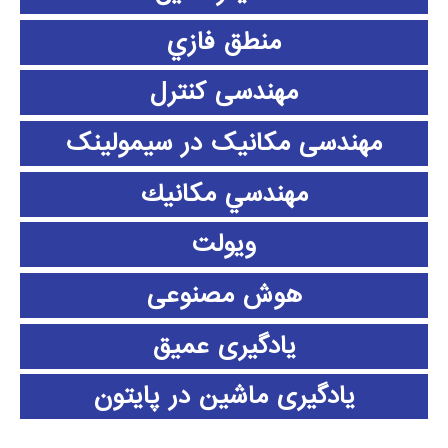
منطق فازي
مهندسی کنترل
مهندسی مکانیک در سیمولینک
مهندسي مكانيك
ویولت
هوش مصنوعی
یادگیری عمیق
یادگیری ماشین در پایتون