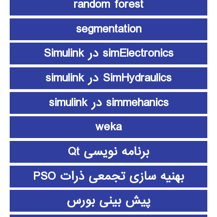
random forest
segmentation
simElectronics در Simulink
SimHydraulics در simulink
simmehanics در simulink
weka
برنامه نویسی Qt
بهنیه سازی تجمعی ذرات PSO
پیش بینی بورس