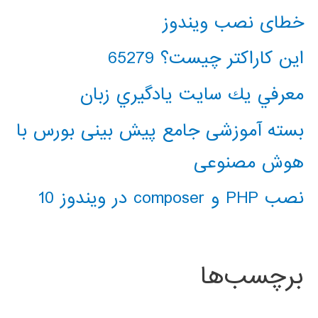
خطای نصب ویندوز
این کاراکتر چیست؟ 65279
معرفي يك سايت يادگيري زبان
بسته آموزشی جامع پیش بینی بورس با
هوش مصنوعی
نصب PHP و composer در ویندوز 10
برچسب‌ها