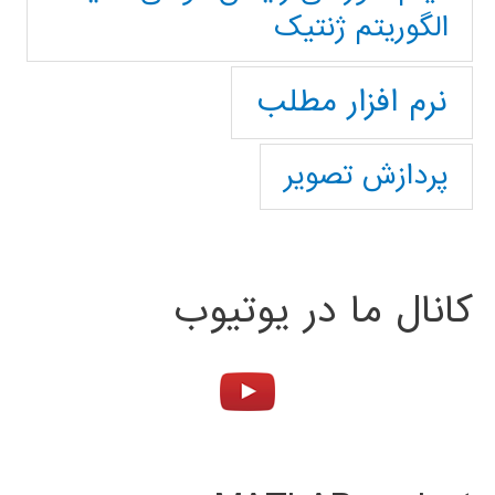
الگوریتم ژنتیک
نرم افزار مطلب
پردازش تصویر
کانال ما در یوتیوب