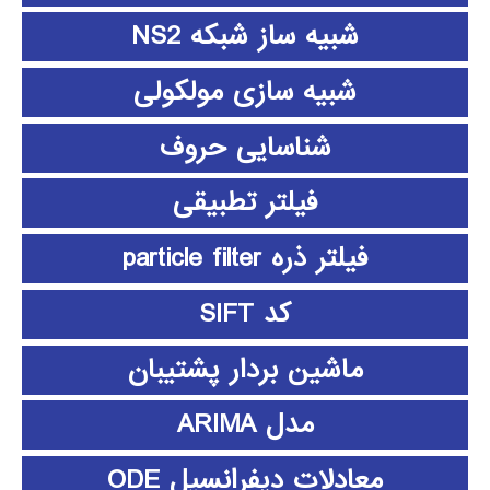
شبیه ساز شبکه NS2
شبیه سازی مولکولی
شناسایی حروف
فیلتر تطبیقی
فیلتر ذره particle filter
کد SIFT
ماشین بردار پشتیبان
مدل ARIMA
معادلات دیفرانسیل ODE