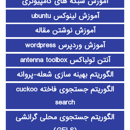
آموزش شبکه های کامپیوتری
آموزش لینوکس ubuntu
آموزش نوشتن مقاله
آموزش وردپرس wordpress
آنتن تولباکس antenna toolbox
الگوریتم بهینه سازی شعله-پروانه
الگوریتم جستجوی فاخته cuckoo
search
الگوریتم جستجوی محلی گرانشی