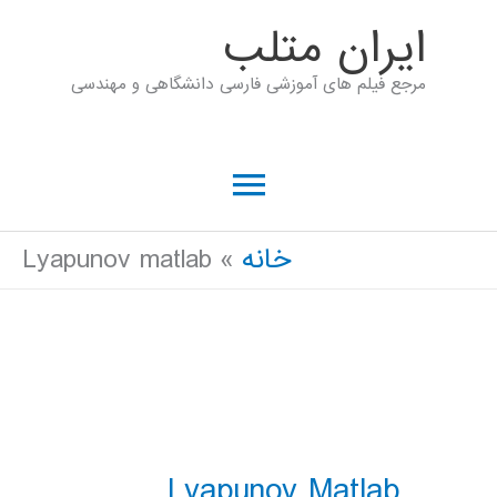
رش
ايران متلب
ه
مرجع فیلم های آموزشی فارسی دانشگاهی و مهندسی
حتوا
فهرست
اصلی
خانه
Lyapunov matlab
Lyapunov Matlab