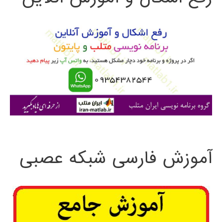
و
ب
ر
ا
ی
:
آموزش فارسی شبکه عصبی