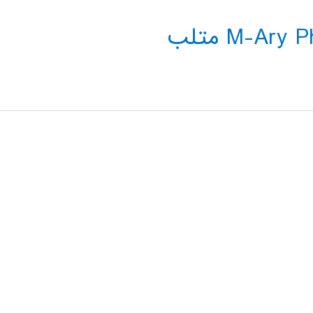
M-A) متلب