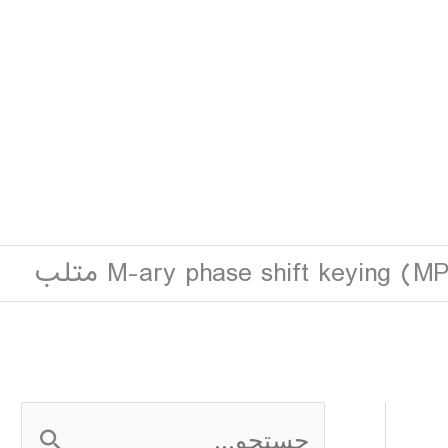
M-ary phase shift keying ) متلب
ج