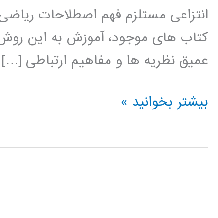
انتزاعی مستلزم فهم اصطلاحات ریاضی و
کتاب های موجود، آموزش به این روش 
عمیق نظریه ها و مفاهیم ارتباطی […]
کتاب
بیشتر بخوانید »
یادگیری
مسئله-
محور
در
سیستم