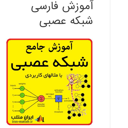
آموزش فارسی
شبکه عصبی