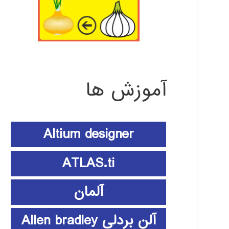
آموزش ها
Altium designer
ATLAS.ti
آلمان
آلن بردلی Allen bradley