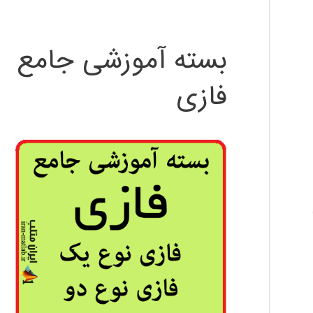
بسته آموزشی جامع
فازی