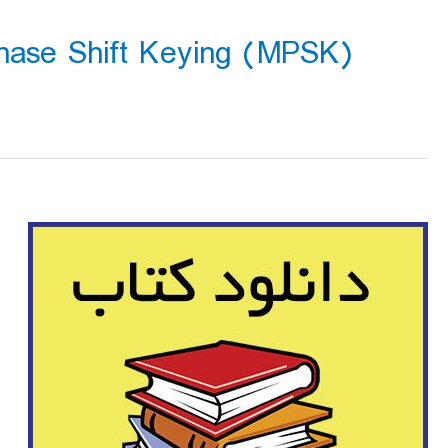
ry Phase Shift Keying (MPSK