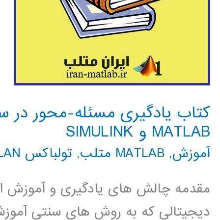
کتاب یادگیری مسئله-محور در سی
MATLAB و SIMULINK
آموزش
,
MATLAB متلب
,
تولباکس WLAN
مقدمه چالش های یادگیری و آموزش ارت
دیجیتالی که به روش های سنتی آموزش