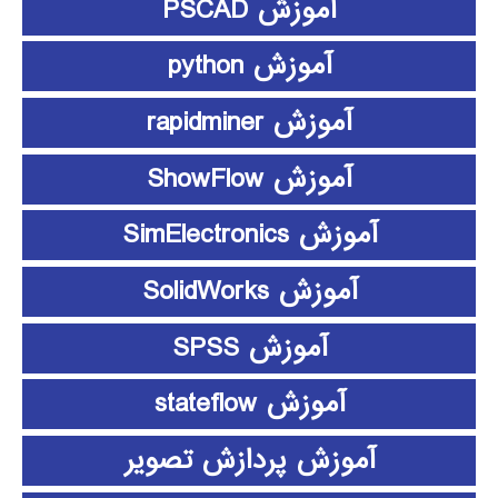
آموزش PSCAD
آموزش python
آموزش rapidminer
آموزش ShowFlow
آموزش SimElectronics
آموزش SolidWorks
آموزش SPSS
آموزش stateflow
آموزش پردازش تصویر