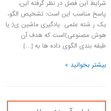
شرایط این فصل در نظر گرفته این،
پاسخ مناسب این است: تشخیص الگو،
یک ر شته علمی یادگیری ماشین ی( یا
هوش مصنوعی)است که هدف آن
طبقه بندی الگوی داده ها به […]
آموزش
بیشتر بخوانید »
فارسی
شناسایی
الگو