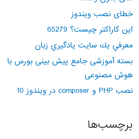
خطای نصب ویندوز
این کاراکتر چیست؟ 65279
معرفي يك سايت يادگيري زبان
بسته آموزشی جامع پیش بینی بورس با
هوش مصنوعی
نصب PHP و composer در ویندوز 10
برچسب‌ها