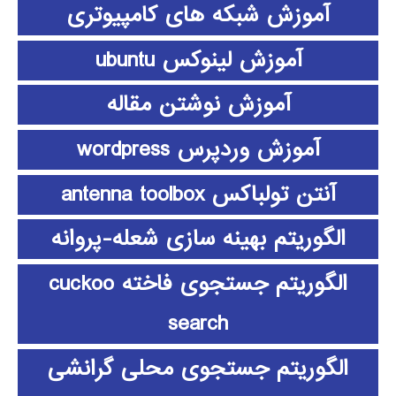
آموزش شبکه های کامپیوتری
آموزش لینوکس ubuntu
آموزش نوشتن مقاله
آموزش وردپرس wordpress
آنتن تولباکس antenna toolbox
الگوریتم بهینه سازی شعله-پروانه
الگوریتم جستجوی فاخته cuckoo
search
الگوریتم جستجوی محلی گرانشی