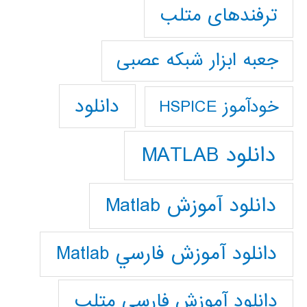
ترفندهای متلب
جعبه ابزار شبکه عصبی
دانلود
خودآموز HSPICE
دانلود MATLAB
دانلود آموزش Matlab
دانلود آموزش فارسي Matlab
دانلود آموزش فارسي متلب