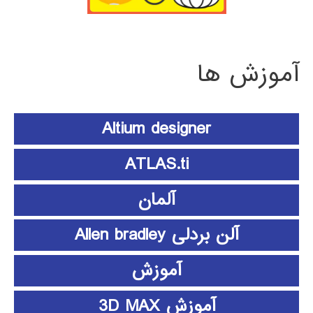
آموزش ها
Altium designer
ATLAS.ti
آلمان
آلن بردلی Allen bradley
آموزش
آموزش 3D MAX