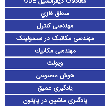
معادلات دیفرانسیل ODE
منطق فازي
مهندسی کنترل
مهندسی مکانیک در سیمولینک
مهندسي مكانيك
ویولت
هوش مصنوعی
یادگیری عمیق
یادگیری ماشین در پایتون