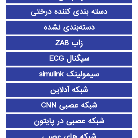
دسته بندی کننده درختی
دسته‌بندی نشده
زاب ZAB
سیگنال ECG
سیمولینک simulink
شبکه آدلاین
شبکه عصبی CNN
شبکه عصبی در پایتون
شبکه های عصبی