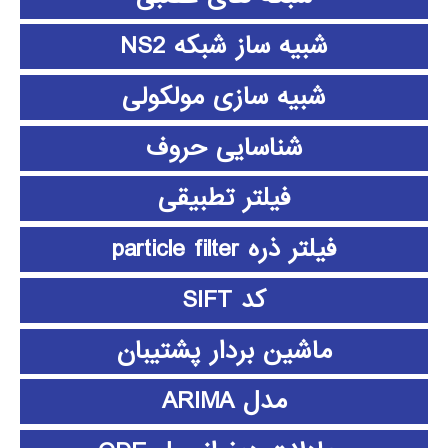
شبیه ساز شبکه NS2
شبیه سازی مولکولی
شناسایی حروف
فیلتر تطبیقی
فیلتر ذره particle filter
کد SIFT
ماشین بردار پشتیبان
مدل ARIMA