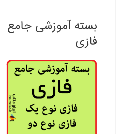
بسته آموزشی جامع
فازی