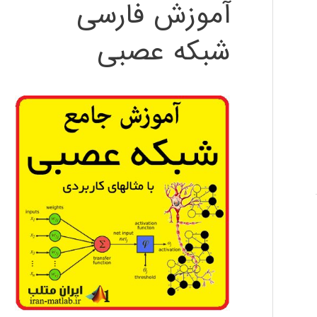
آموزش فارسی
شبکه عصبی