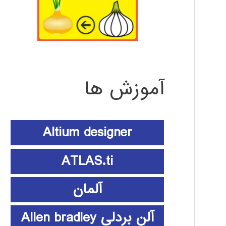
آموزش ها
Altium designer
ATLAS.ti
آلمان
آلن بردلی Allen bradley