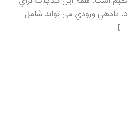
یم است. همه این تبدیلات براي
داده‏ي ورودي می تواند شامل
…]