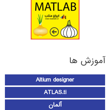
آموزش ها
Altium designer
ATLAS.ti
آلمان