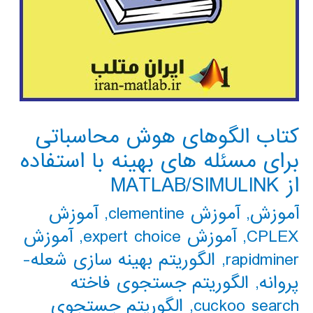
کتاب الگوهای هوش محاسباتی
برای مسئله های بهینه با استفاده
از MATLAB/SIMULINK
آموزش
,
آموزش clementine
,
آموزش
CPLEX
,
آموزش expert choice
,
آموزش
rapidminer
,
الگوریتم بهینه سازی شعله-
پروانه
,
الگوریتم جستجوی فاخته
cuckoo search
,
الگوریتم جستجوی