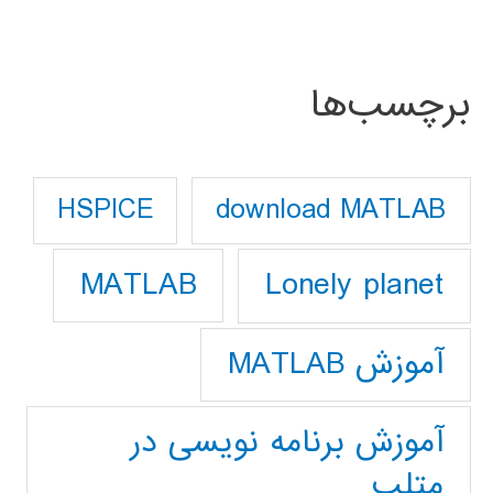
برچسب‌ها
download MATLAB
HSPICE
Lonely planet
MATLAB
آموزش MATLAB
آموزش برنامه نویسی در
متلب