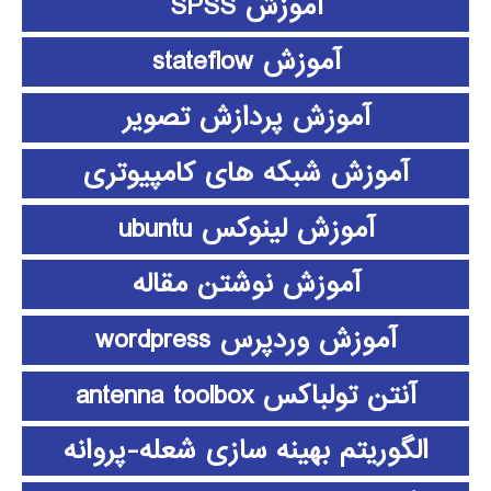
آموزش SPSS
آموزش stateflow
آموزش پردازش تصویر
آموزش شبکه های کامپیوتری
آموزش لینوکس ubuntu
آموزش نوشتن مقاله
آموزش وردپرس wordpress
آنتن تولباکس antenna toolbox
الگوریتم بهینه سازی شعله-پروانه