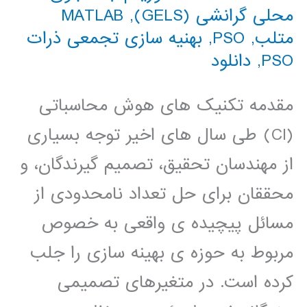
محلی گرانشی (GELS)
,
MATLAB
متلب
,
PSO
,
بهنیه سازی تجمعی ذرات
PSO
,
دانلود
مقدمه تکنیک های هوش محاسباتی
(CI) طی سال های اخیر توجه بسیاری
از مهندسان تحقیق، تصمیم گیرندگان، و
محققان برای حل تعداد نامحدودی از
مسائل پیچیده ی واقعی به خصوص
مربوط به حوزه ی بهینه سازی را جلب
کرده است. در متغیرهای تصمیمی