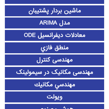
ماشین بردار پشتیبان
مدل ARIMA
معادلات دیفرانسیل ODE
منطق فازي
مهندسی کنترل
مهندسی مکانیک در سیمولینک
مهندسي مكانيك
ویولت