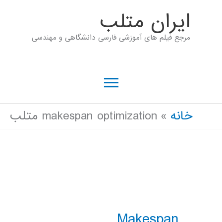
رش
ايران متلب
ه
مرجع فیلم های آموزشی فارسی دانشگاهی و مهندسی
حتوا
فهرست
اصلی
خانه
makespan optimization متلب
Makespan