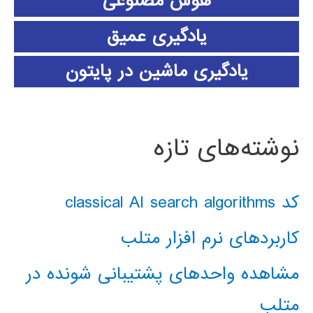
هوش مصنوعی
یادگیری عمیق
یادگیری ماشین در پایتون
نوشته‌های تازه
کد classical AI search algorithms
کاربردهای نرم افزار متلب
مشاهده واحدهای پشتیبانی شونده در
متلب