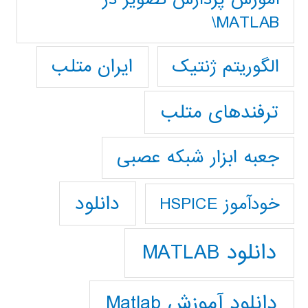
MATLAB\
ایران متلب
الگوریتم ژنتیک
ترفندهای متلب
جعبه ابزار شبکه عصبی
دانلود
خودآموز HSPICE
دانلود MATLAB
دانلود آموزش Matlab