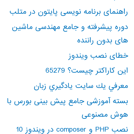
راهنمای برنامه نویسی پایتون در متلب
دوره پیشرفته و جامع مهندسی ماشین
های بدون راننده
خطای نصب ویندوز
این کاراکتر چیست؟ 65279
معرفي يك سايت يادگيري زبان
بسته آموزشی جامع پیش بینی بورس با
هوش مصنوعی
نصب PHP و composer در ویندوز 10