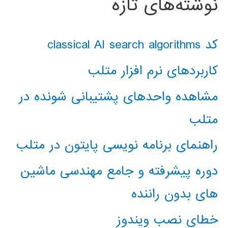
نوشته‌های تازه
کد classical AI search algorithms
کاربردهای نرم افزار متلب
مشاهده واحدهای پشتیبانی شونده در
متلب
راهنمای برنامه نویسی پایتون در متلب
دوره پیشرفته و جامع مهندسی ماشین
های بدون راننده
خطای نصب ویندوز