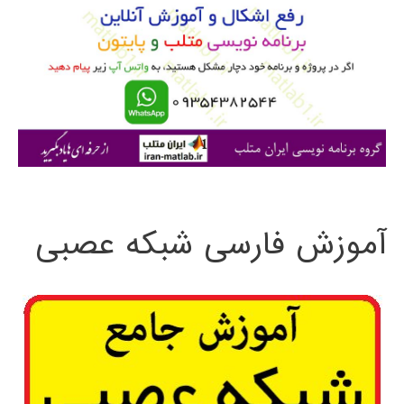
ب
ر
ا
ی
:
آموزش فارسی شبکه عصبی