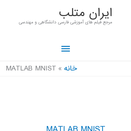
رش
ايران متلب
ه
مرجع فیلم های آموزشی فارسی دانشگاهی و مهندسی
حتوا
فهرست
اصلی
خانه
MATLAB MNIST
MATLAB MNIST