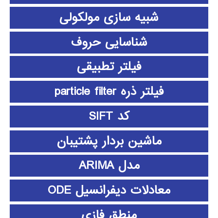
شبیه سازی مولکولی
شناسایی حروف
فیلتر تطبیقی
فیلتر ذره particle filter
کد SIFT
ماشین بردار پشتیبان
مدل ARIMA
معادلات دیفرانسیل ODE
منطق فازي