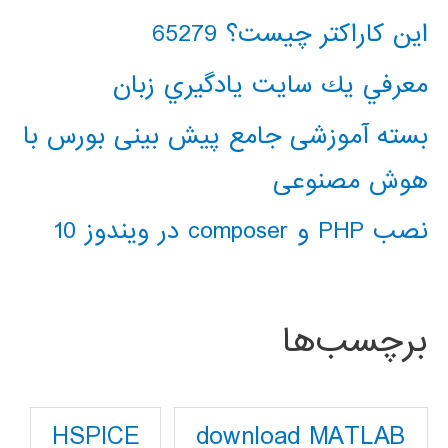
این کاراکتر چیست؟ 65279
معرفي يك سايت يادگيري زبان
بسته آموزشی جامع پیش بینی بورس با
هوش مصنوعی
نصب PHP و composer در ویندوز 10
برچسب‌ها
download MATLAB
HSPICE