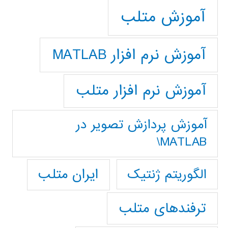
آموزش متلب
آموزش نرم افزار MATLAB
آموزش نرم افزار متلب
آموزش پردازش تصوير در
MATLAB\
ایران متلب
الگوریتم ژنتیک
ترفندهای متلب