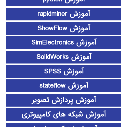
آموزش rapidminer
آموزش ShowFlow
آموزش SimElectronics
آموزش SolidWorks
آموزش SPSS
آموزش stateflow
آموزش پردازش تصویر
آموزش شبکه های کامپیوتری