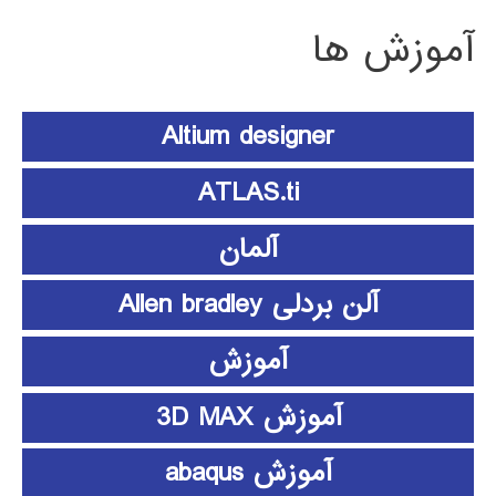
آموزش ها
Altium designer
ATLAS.ti
آلمان
آلن بردلی Allen bradley
آموزش
آموزش 3D MAX
آموزش abaqus