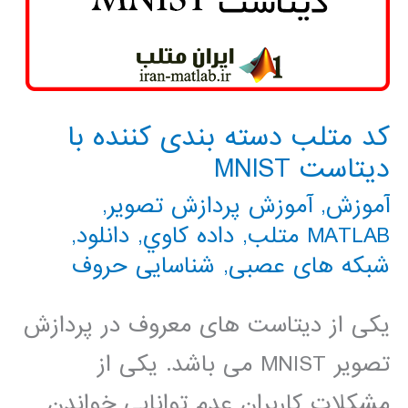
کد متلب دسته بندی کننده با
دیتاست MNIST
آموزش
,
آموزش پردازش تصویر
,
MATLAB متلب
,
داده كاوي
,
دانلود
,
شبکه های عصبی
,
شناسایی حروف
یکی از دیتاست های معروف در پردازش
تصویر MNIST می باشد. یکی از
مشکلات کاربران عدم توانایی خواندن