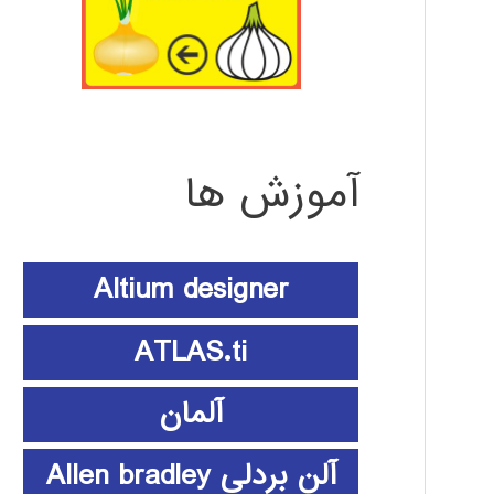
آموزش ها
Altium designer
ATLAS.ti
آلمان
آلن بردلی Allen bradley