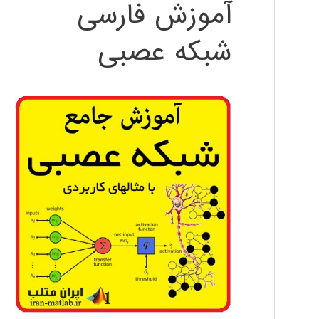
آموزش فارسی
شبکه عصبی