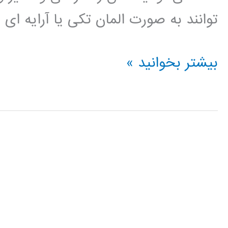
توانند به صورت المان تکی یا آرایه ای
آموزش
بیشتر بخوانید »
تولباکس
آنتن
(Antenna
Toolbox)
متلب