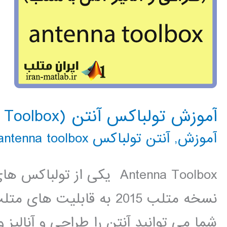
آموزش تولباکس آنتن (Antenna Toolbox) متلب
آموزش
,
آنتن تولباکس antenna toolbox
Antenna Toolbox یکی از ت
نسخه متلب 2015 به قابلیت
شما می توانید آنتن را طراحی و آنالیز 