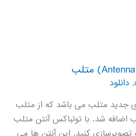
,
دانلود
ولباکس های جدید متلب می باشد که از متلب
 های متلب اضافه شد. با تولباکس آنتن متلب
و تصویرسازی کنید. این آنتن ها می