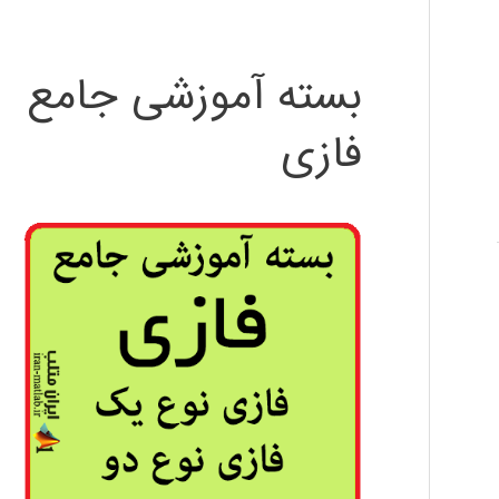
بسته آموزشی جامع
فازی