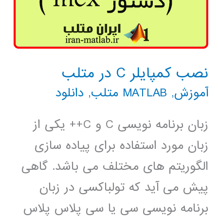
نصب کمپایلر C در متلب
آموزش
,
MATLAB متلب
,
دانلود
زبان برنامه نویسی C و C++ یکی از
زبان مورد استفاده برای پیاده سازی
الگوریتم های مختلف می باشد. گاهی
پیش می آید که تولباکسی در زبان
برنامه نویسی سی یا سی پلاس پلاس