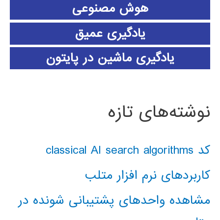
هوش مصنوعی
یادگیری عمیق
یادگیری ماشین در پایتون
نوشته‌های تازه
کد classical AI search algorithms
کاربردهای نرم افزار متلب
مشاهده واحدهای پشتیبانی شونده در