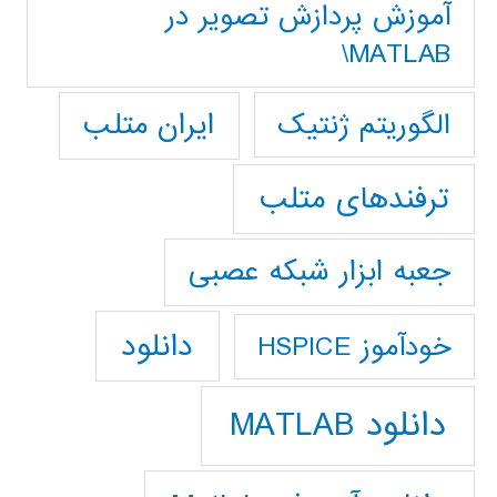
آموزش پردازش تصوير در
MATLAB\
ایران متلب
الگوریتم ژنتیک
ترفندهای متلب
جعبه ابزار شبکه عصبی
دانلود
خودآموز HSPICE
دانلود MATLAB