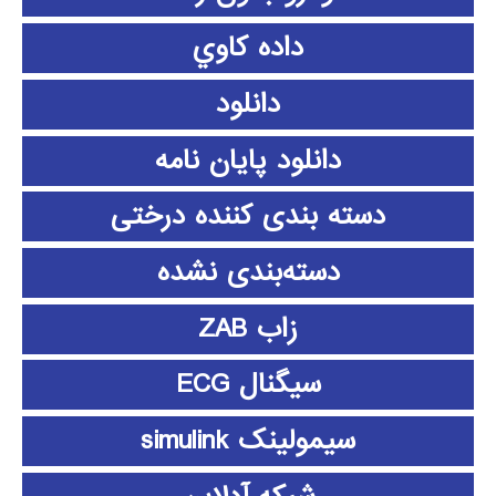
داده كاوي
دانلود
دانلود پايان نامه
دسته بندی کننده درختی
دسته‌بندی نشده
زاب ZAB
سیگنال ECG
سیمولینک simulink