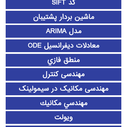
کد SIFT
ماشین بردار پشتیبان
مدل ARIMA
معادلات دیفرانسیل ODE
منطق فازي
مهندسی کنترل
مهندسی مکانیک در سیمولینک
مهندسي مكانيك
ویولت