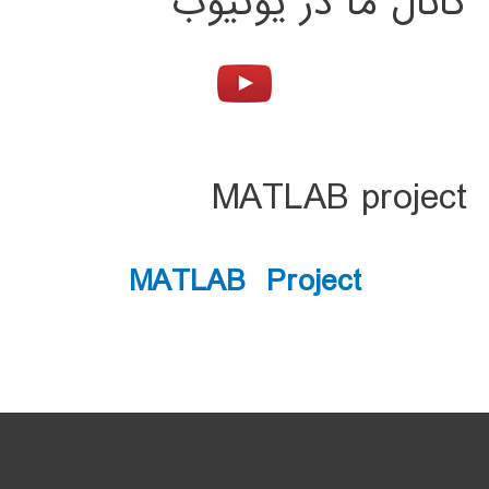
کانال ما در یوتیوب
MATLAB project
MATLAB Project