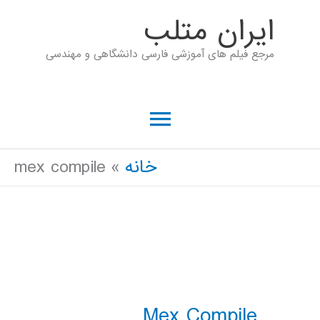
رش
ايران متلب
ه
مرجع فیلم های آموزشی فارسی دانشگاهی و مهندسی
حتوا
فهرست
اصلی
خانه
mex compile
Mex Compile