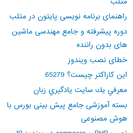
متلب
راهنمای برنامه نویسی پایتون در متلب
دوره پیشرفته و جامع مهندسی ماشین
های بدون راننده
خطای نصب ویندوز
این کاراکتر چیست؟ 65279
معرفي يك سايت يادگيري زبان
بسته آموزشی جامع پیش بینی بورس با
هوش مصنوعی