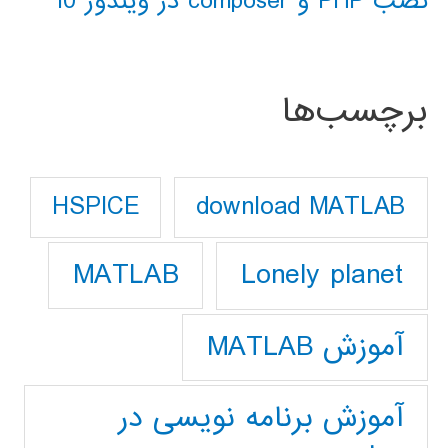
نصب PHP و composer در ویندوز 10
برچسب‌ها
download MATLAB
HSPICE
Lonely planet
MATLAB
آموزش MATLAB
آموزش برنامه نویسی در