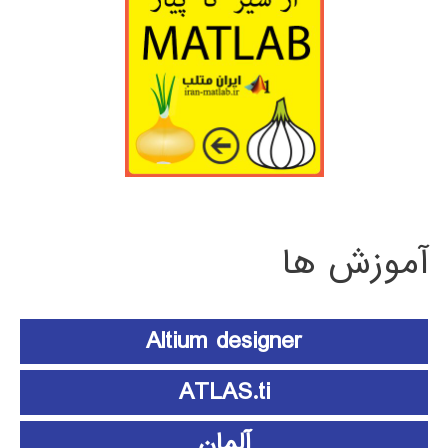
آموزش ها
Altium designer
ATLAS.ti
آلمان