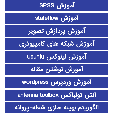
آموزش SPSS
آموزش stateflow
آموزش پردازش تصویر
آموزش شبکه های کامپیوتری
آموزش لینوکس ubuntu
آموزش نوشتن مقاله
آموزش وردپرس wordpress
آنتن تولباکس antenna toolbox
الگوریتم بهینه سازی شعله-پروانه