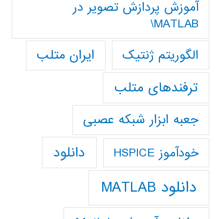
آموزش پردازش تصوير در
MATLAB\
ایران متلب
الگوریتم ژنتیک
ترفندهای متلب
جعبه ابزار شبکه عصبی
دانلود
خودآموز HSPICE
دانلود MATLAB