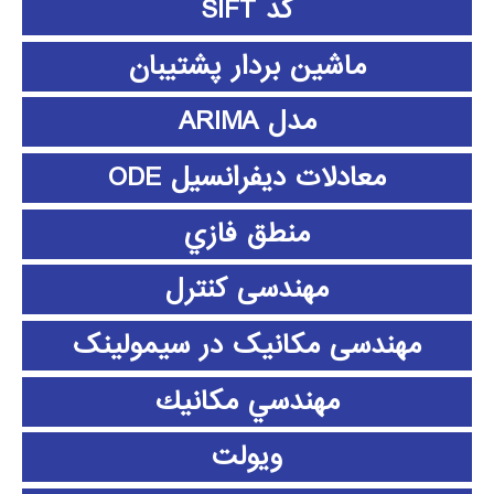
کد SIFT
ماشین بردار پشتیبان
مدل ARIMA
معادلات دیفرانسیل ODE
منطق فازي
مهندسی کنترل
مهندسی مکانیک در سیمولینک
مهندسي مكانيك
ویولت