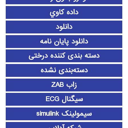
داده كاوي
دانلود
دانلود پايان نامه
دسته بندی کننده درختی
دسته‌بندی نشده
زاب ZAB
سیگنال ECG
سیمولینک simulink