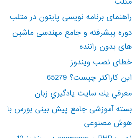
متلب
راهنمای برنامه نویسی پایتون در متلب
دوره پیشرفته و جامع مهندسی ماشین
های بدون راننده
خطای نصب ویندوز
این کاراکتر چیست؟ 65279
معرفي يك سايت يادگيري زبان
بسته آموزشی جامع پیش بینی بورس با
هوش مصنوعی