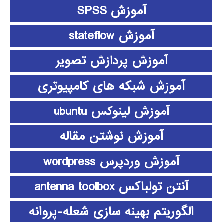
آموزش SPSS
آموزش stateflow
آموزش پردازش تصویر
آموزش شبکه های کامپیوتری
آموزش لینوکس ubuntu
آموزش نوشتن مقاله
آموزش وردپرس wordpress
آنتن تولباکس antenna toolbox
الگوریتم بهینه سازی شعله-پروانه