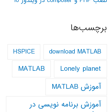
نصب PHP و composer در ویندوز 10
برچسب‌ها
download MATLAB
HSPICE
Lonely planet
MATLAB
آموزش MATLAB
آموزش برنامه نویسی در