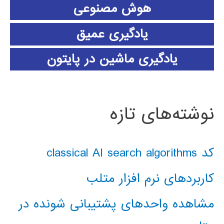
هوش مصنوعی
یادگیری عمیق
یادگیری ماشین در پایتون
نوشته‌های تازه
کد classical AI search algorithms
کاربردهای نرم افزار متلب
مشاهده واحدهای پشتیبانی شونده در