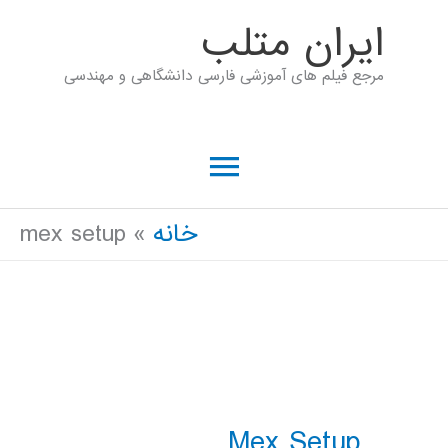
رش
ايران متلب
ه
مرجع فیلم های آموزشی فارسی دانشگاهی و مهندسی
حتوا
فهرست
اصلی
خانه
mex setup
Mex Setup