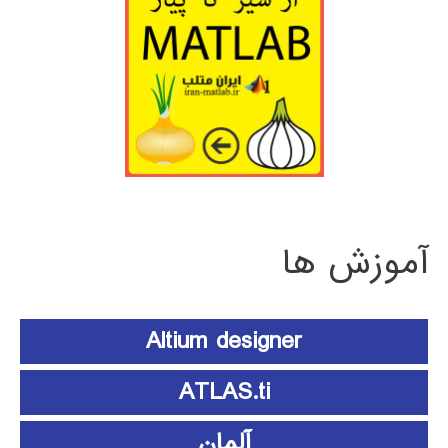
آموزش ها
Altium designer
ATLAS.ti
آلمان