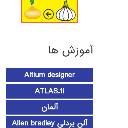
آموزش ها
Altium designer
ATLAS.ti
آلمان
آلن بردلی Allen bradley