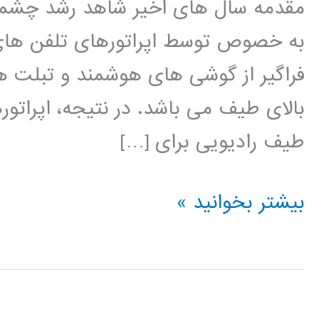
مقدمه سال های اخیر شاهد رشد چشمگی
به خصوص توسط اپراتورهای تلفن های 
فراگیر از گوشی های هوشمند و تبلت ها
بالای طیف می باشد. در نتیجه، اپراتور
طیف رادیویی برای […]
طراحی
بیشتر بخوانید »
شکل
موج
رادار