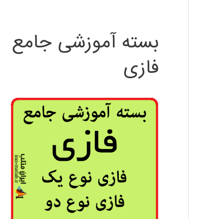
بسته آموزشی جامع
فازی