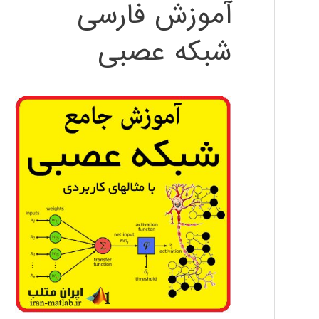
آموزش فارسی
شبکه عصبی