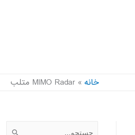
خانه
MIMO Radar متلب
ج