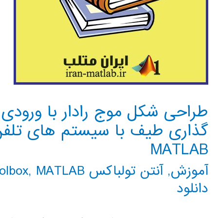
طراحی شکل موج رادار با ورودی 
گذاری طیف با سیستم های تلفن 
MATLAB
آموزش
,
آنتن تولباکس antenna toolbox
MATLAB متلب
,
دانلود