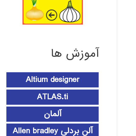
آموزش ها
Altium designer
ATLAS.ti
آلمان
آلن بردلی Allen bradley