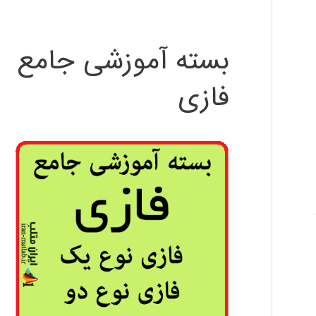
بسته آموزشی جامع
فازی