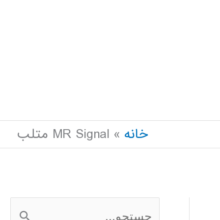
خانه
MR Signal متلب
ج