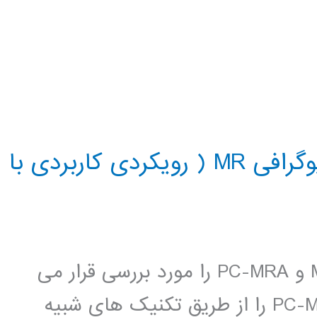
کتاب آگاهی از کانتراست فاز آنژیوگرافی MR ( رویکردی کاربردی با
مقدمه این کتاب مفاهیم مقدماتی MRI و PC-MRA را مورد بررسی قرار می
دهد. کتاب فهمی حسی از مفاهیم PC-MRA را از طریق تکنیک های شبیه