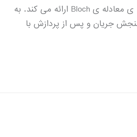
سازی با استفاده از شکل گسترش یافته ی معادله ی Bloch ارائه می کند. به
نجش جریان و پس از پردازش با