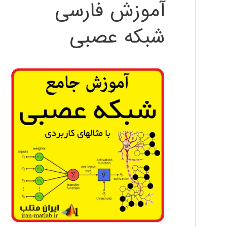
آموزش فارسی
شبکه عصبی