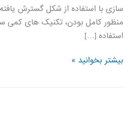
منظور کامل بودن، تکنیک های کمی س
استفاده […]
کتاب
بیشتر بخوانید »
آگاهی
از
کانتراست
فاز
آنژیوگرافی