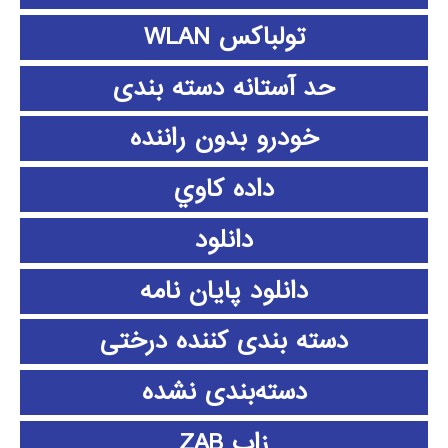
تولباکس WLAN
حد آستانه دسته بندی
خودرو بدون راننده
داده كاوي
دانلود
دانلود پايان نامه
دسته بندی کننده درختی
دسته‌بندی نشده
زاب ZAB