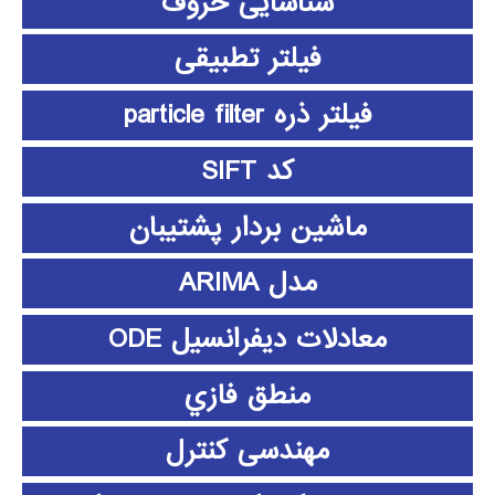
شناسایی حروف
فیلتر تطبیقی
فیلتر ذره particle filter
کد SIFT
ماشین بردار پشتیبان
مدل ARIMA
معادلات دیفرانسیل ODE
منطق فازي
مهندسی کنترل