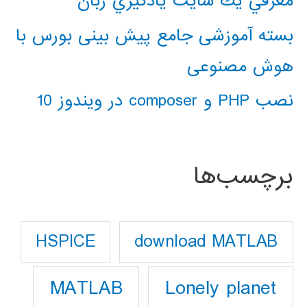
معرفي يك سايت يادگيري زبان
بسته آموزشی جامع پیش بینی بورس با
هوش مصنوعی
نصب PHP و composer در ویندوز 10
برچسب‌ها
download MATLAB
HSPICE
Lonely planet
MATLAB