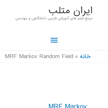
رش
ايران متلب
ه
مرجع فیلم های آموزشی فارسی دانشگاهی و مهندسی
حتوا
فهرست
اصلی
خانه
MRF Markov Random Field
MRF Markov