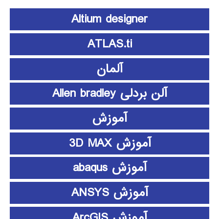
Altium designer
ATLAS.ti
آلمان
آلن بردلی Allen bradley
آموزش
آموزش 3D MAX
آموزش abaqus
آموزش ANSYS
آموزش ArcGIS