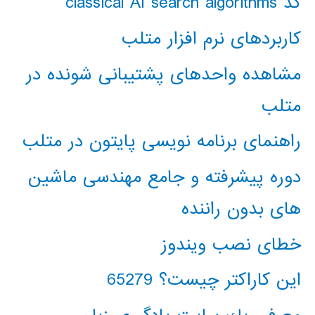
کد classical AI search algorithms
کاربردهای نرم افزار متلب
مشاهده واحدهای پشتیبانی شونده در
متلب
راهنمای برنامه نویسی پایتون در متلب
دوره پیشرفته و جامع مهندسی ماشین
های بدون راننده
خطای نصب ویندوز
این کاراکتر چیست؟ 65279