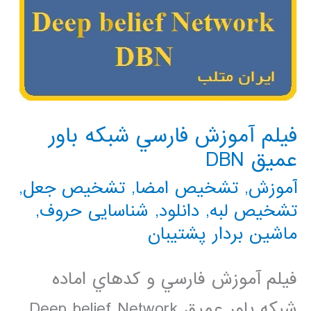
فيلم آموزش فارسي شبكه باور
عميق DBN
آموزش
,
تشخیص امضا
,
تشخیص جعل
,
تشخیص لبه
,
دانلود
,
شناسایی حروف
,
ماشین بردار پشتیبان
فيلم آموزش فارسي و كدهاي اماده
شبكه باور عميق Deep belief Network