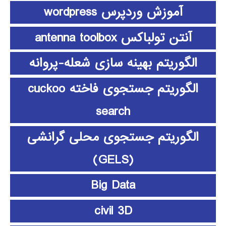
آموزش وردپرس wordpress
آنتن تولباکس antenna toolbox
الگوریتم بهینه سازی شعله-پروانه
الگوریتم جستجوی فاخته cuckoo
search
الگوریتم جستجوی محلی گرانشی
(GELS)
Big Data
civil 3D