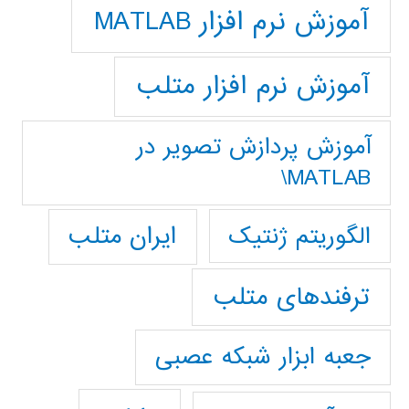
آموزش نرم افزار MATLAB
آموزش نرم افزار متلب
آموزش پردازش تصوير در
MATLAB\
ایران متلب
الگوریتم ژنتیک
ترفندهای متلب
جعبه ابزار شبکه عصبی