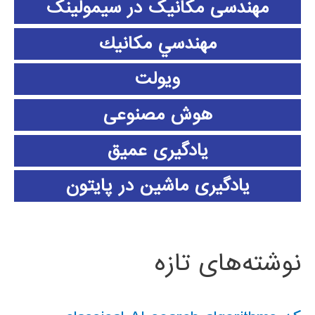
مهندسی مکانیک در سیمولینک
مهندسي مكانيك
ویولت
هوش مصنوعی
یادگیری عمیق
یادگیری ماشین در پایتون
نوشته‌های تازه