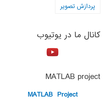
پردازش تصویر
کانال ما در یوتیوب
MATLAB project
MATLAB Project