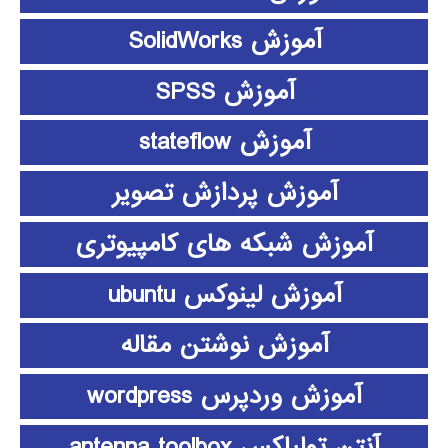
آموزش SolidWorks
آموزش SPSS
آموزش stateflow
آموزش پردازش تصویر
آموزش شبکه های کامپیوتری
آموزش لینوکس ubuntu
آموزش نوشتن مقاله
آموزش وردپرس wordpress
آنتن تولباکس antenna toolbox