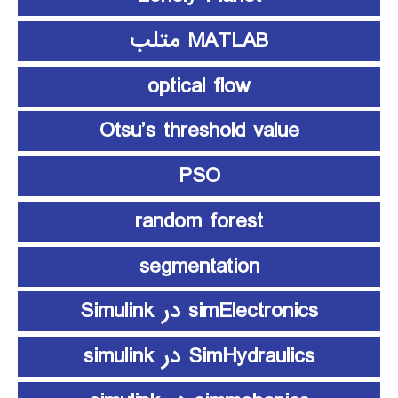
MATLAB متلب
optical flow
Otsu’s threshold value
PSO
random forest
segmentation
simElectronics در Simulink
SimHydraulics در simulink