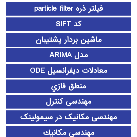
فیلتر ذره particle filter
کد SIFT
ماشین بردار پشتیبان
مدل ARIMA
معادلات دیفرانسیل ODE
منطق فازي
مهندسی کنترل
مهندسی مکانیک در سیمولینک
مهندسي مكانيك