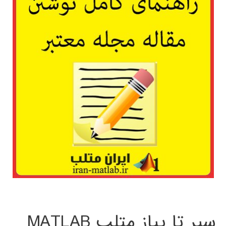
سیر تا پیاز متلب MATLAB