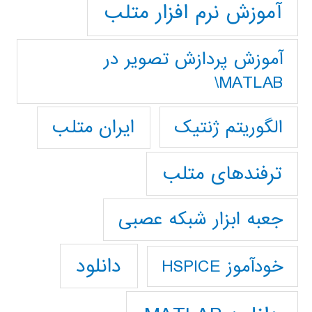
آموزش نرم افزار متلب
آموزش پردازش تصوير در
MATLAB\
ایران متلب
الگوریتم ژنتیک
ترفندهای متلب
جعبه ابزار شبکه عصبی
دانلود
خودآموز HSPICE