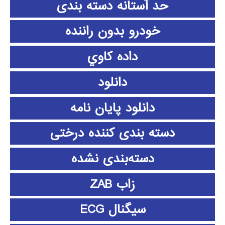
حد آستانه دسته بندی
خودرو بدون راننده
داده كاوي
دانلود
دانلود پايان نامه
دسته بندی کننده درختی
دسته‌بندی نشده
زاب ZAB
سیگنال ECG