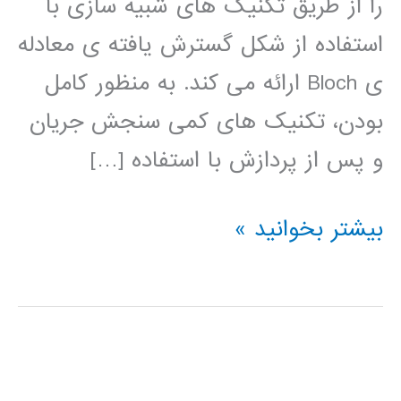
را از طریق تکنیک های شبیه سازی با
استفاده از شکل گسترش یافته ی معادله
ی Bloch ارائه می کند. به منظور کامل
بودن، تکنیک های کمی سنجش جریان
و پس از پردازش با استفاده […]
کتاب
بیشتر بخوانید »
آگاهی
از
کانتراست
فاز