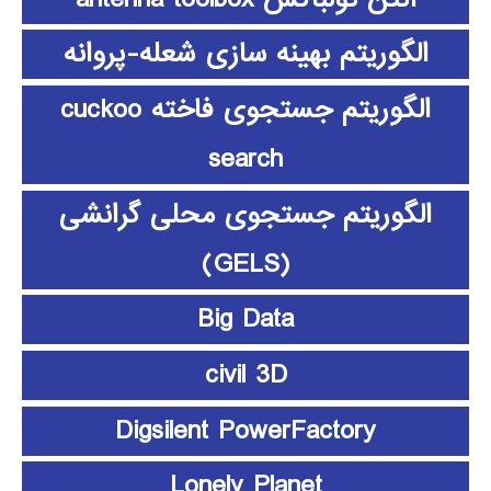
الگوریتم بهینه سازی شعله-پروانه
الگوریتم جستجوی فاخته cuckoo
search
الگوریتم جستجوی محلی گرانشی
(GELS)
Big Data
civil 3D
Digsilent PowerFactory
Lonely Planet