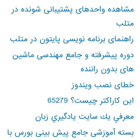
مشاهده واحدهای پشتیبانی شونده در
متلب
راهنمای برنامه نویسی پایتون در متلب
دوره پیشرفته و جامع مهندسی ماشین
های بدون راننده
خطای نصب ویندوز
این کاراکتر چیست؟ 65279
معرفي يك سايت يادگيري زبان
بسته آموزشی جامع پیش بینی بورس با