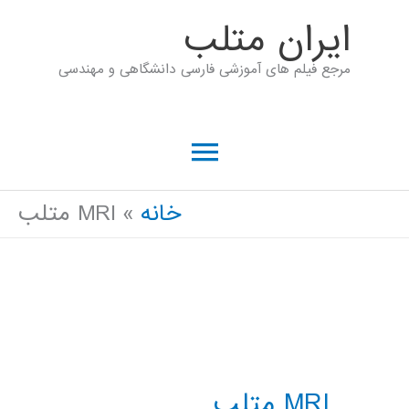
رش
ايران متلب
ه
مرجع فیلم های آموزشی فارسی دانشگاهی و مهندسی
حتوا
فهرست
اصلی
خانه
MRI متلب
MRI متلب