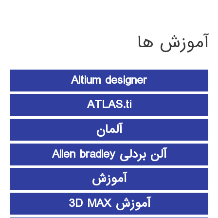
آموزش ها
Altium designer
ATLAS.ti
آلمان
آلن بردلی Allen bradley
آموزش
آموزش 3D MAX