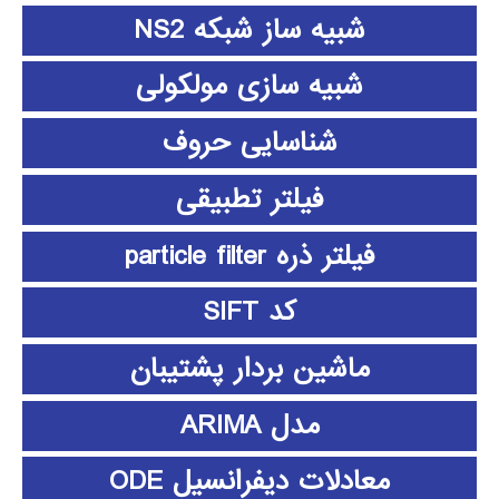
شبیه ساز شبکه NS2
شبیه سازی مولکولی
شناسایی حروف
فیلتر تطبیقی
فیلتر ذره particle filter
کد SIFT
ماشین بردار پشتیبان
مدل ARIMA
معادلات دیفرانسیل ODE