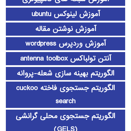
آموزش لینوکس ubuntu
آموزش نوشتن مقاله
آموزش وردپرس wordpress
آنتن تولباکس antenna toolbox
الگوریتم بهینه سازی شعله-پروانه
الگوریتم جستجوی فاخته cuckoo
search
الگوریتم جستجوی محلی گرانشی
(GELS)