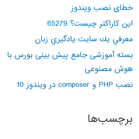
خطای نصب ویندوز
این کاراکتر چیست؟ 65279
معرفي يك سايت يادگيري زبان
بسته آموزشی جامع پیش بینی بورس با
هوش مصنوعی
نصب PHP و composer در ویندوز 10
برچسب‌ها