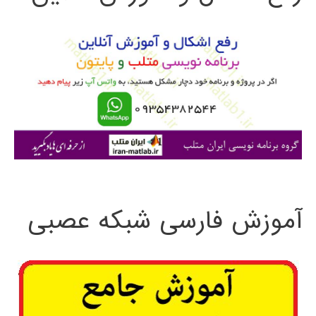
و
ب
ر
ا
ی
:
آموزش فارسی شبکه عصبی