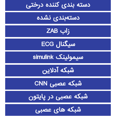
دسته بندی کننده درختی
دسته‌بندی نشده
زاب ZAB
سیگنال ECG
سیمولینک simulink
شبکه آدلاین
شبکه عصبی CNN
شبکه عصبی در پایتون
شبکه های عصبی