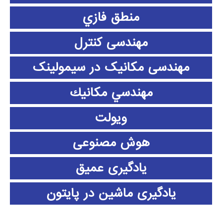
منطق فازي
مهندسی کنترل
مهندسی مکانیک در سیمولینک
مهندسي مكانيك
ویولت
هوش مصنوعی
یادگیری عمیق
یادگیری ماشین در پایتون