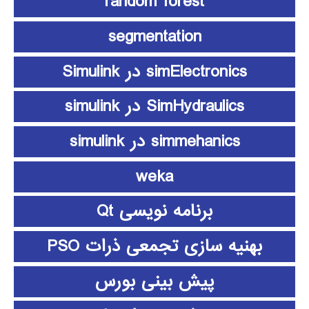
random forest
segmentation
simElectronics در Simulink
SimHydraulics در simulink
simmehanics در simulink
weka
برنامه نویسی Qt
بهنیه سازی تجمعی ذرات PSO
پیش بینی بورس