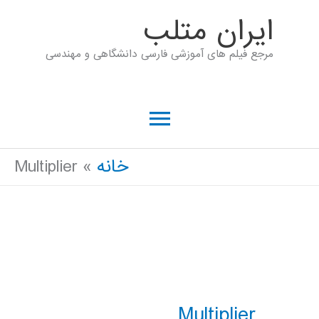
رش
ايران متلب
ه
مرجع فیلم های آموزشی فارسی دانشگاهی و مهندسی
حتوا
فهرست
اصلی
خانه
Multiplier
Multiplier