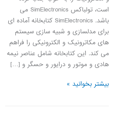
است، تولباکس SimElectronics می
باشد. SimElectronics کتابخانه آماده ای
برای مدلسازی و شبیه سازی سیستم
های مکاترونیک و الکترونیکی را فراهم
می کند. این کتابخانه شامل عناصر نیمه
هادی و موتور و درایور و حسگر و […]
فیلم
بیشتر بخوانید »
آموزشی
simElectronics