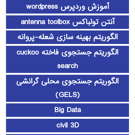
آموزش وردپرس wordpress
آنتن تولباکس antenna toolbox
الگوریتم بهینه سازی شعله-پروانه
الگوریتم جستجوی فاخته cuckoo
search
الگوریتم جستجوی محلی گرانشی
(GELS)
Big Data
civil 3D