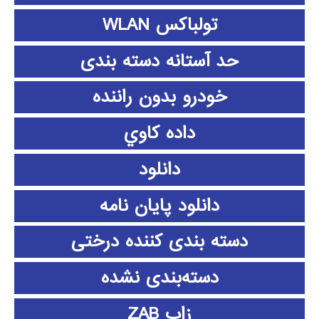
تولباکس WLAN
حد آستانه دسته بندی
خودرو بدون راننده
داده كاوي
دانلود
دانلود پايان نامه
دسته بندی کننده درختی
دسته‌بندی نشده
زاب ZAB