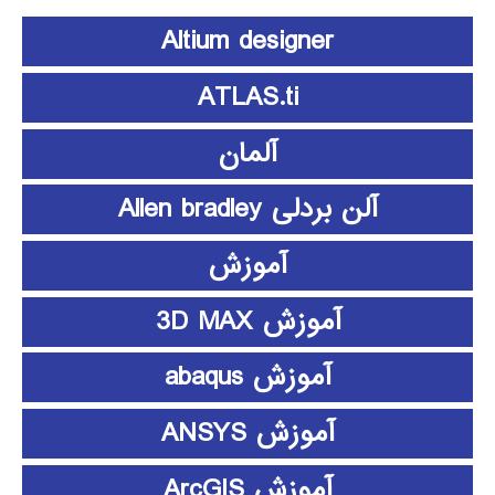
Altium designer
ATLAS.ti
آلمان
آلن بردلی Allen bradley
آموزش
آموزش 3D MAX
آموزش abaqus
آموزش ANSYS
آموزش ArcGIS