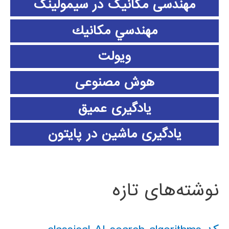
مهندسی مکانیک در سیمولینک
مهندسي مكانيك
ویولت
هوش مصنوعی
یادگیری عمیق
یادگیری ماشین در پایتون
نوشته‌های تازه