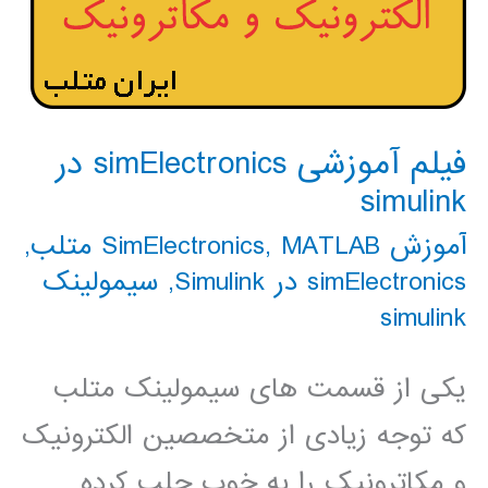
فیلم آموزشی simElectronics در
simulink
آموزش SimElectronics
MATLAB متلب
,
,
simElectronics در Simulink
,
سیمولینک
simulink
یکی از قسمت های سیمولینک متلب
که توجه زیادی از متخصصین الکترونیک
و مکاترونیک را به خوب جلب کرده