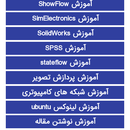
آموزش ShowFlow
آموزش SimElectronics
آموزش SolidWorks
آموزش SPSS
آموزش stateflow
آموزش پردازش تصویر
آموزش شبکه های کامپیوتری
آموزش لینوکس ubuntu
آموزش نوشتن مقاله