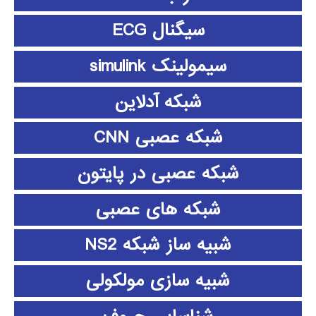
سیگنال ECG
سیمولینک simulink
شبکه آدلاین
شبکه عصبی CNN
شبکه عصبی در پایتون
شبکه های عصبی
شبیه ساز شبکه NS2
شبیه سازی مولکولی