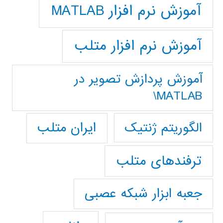
آموزش نرم افزار MATLAB
آموزش نرم افزار متلب
آموزش پردازش تصوير در
MATLAB\
ایران متلب
الگوریتم ژنتیک
ترفندهای متلب
جعبه ابزار شبکه عصبی