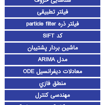
شناسایی حروف
فیلتر تطبیقی
فیلتر ذره particle filter
کد SIFT
ماشین بردار پشتیبان
مدل ARIMA
معادلات دیفرانسیل ODE
منطق فازي
مهندسی کنترل