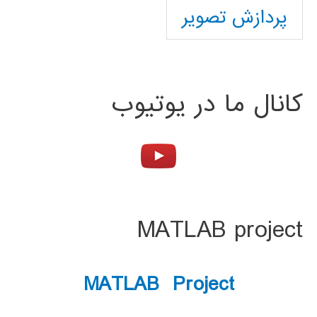
پردازش تصویر
کانال ما در یوتیوب
MATLAB project
MATLAB Project