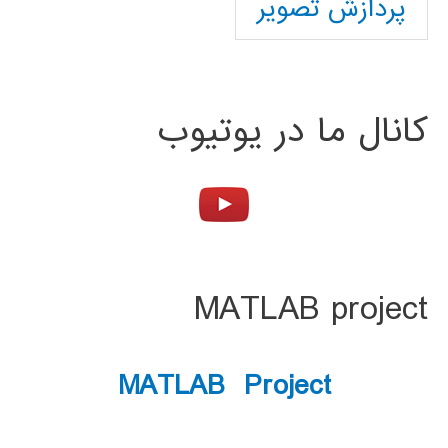
پردازش تصویر
کانال ما در یوتیوب
MATLAB project
MATLAB Project