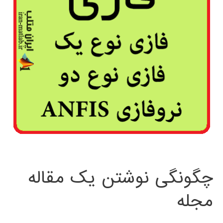
چگونگی نوشتن یک مقاله
مجله