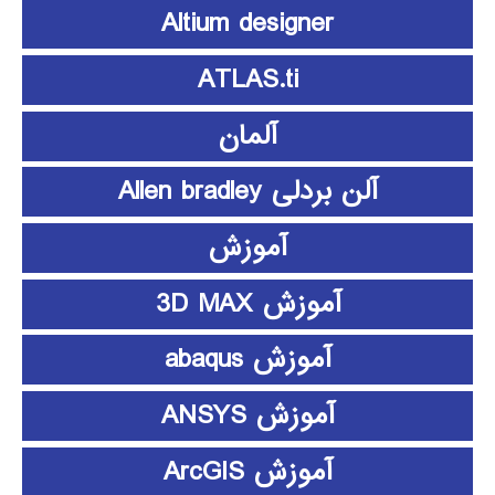
Altium designer
ATLAS.ti
آلمان
آلن بردلی Allen bradley
آموزش
آموزش 3D MAX
آموزش abaqus
آموزش ANSYS
آموزش ArcGIS