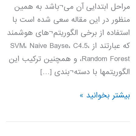
مراحل ابتدایی آن می¬باشد به همین
منظور در این مقاله سعی شده است با
استفاده از برخی الگوریتم¬های هوشمند
که عبارتند از SVM، Naive Bayse، C4.5،
Random Forest، و همچنین ترکیب این
الگوریتمها با دسته¬بندی […]
مقایسه
بیشتر بخوانید »
الگوریتم
های
هوشمند