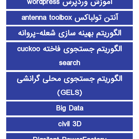
آموزش وردپرس wordpress
آنتن تولباکس antenna toolbox
الگوریتم بهینه سازی شعله-پروانه
الگوریتم جستجوی فاخته cuckoo
search
الگوریتم جستجوی محلی گرانشی
(GELS)
Big Data
civil 3D