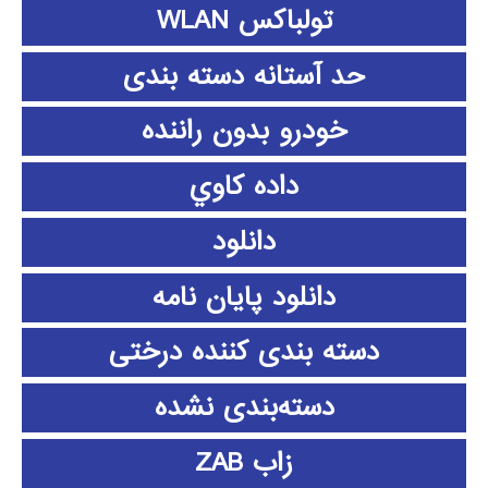
تولباکس WLAN
حد آستانه دسته بندی
خودرو بدون راننده
داده كاوي
دانلود
دانلود پايان نامه
دسته بندی کننده درختی
دسته‌بندی نشده
زاب ZAB