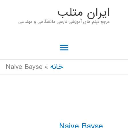
رش
ايران متلب
ه
مرجع فیلم های آموزشی فارسی دانشگاهی و مهندسی
حتوا
فهرست
اصلی
خانه
Naive Bayse
Naive Bayse