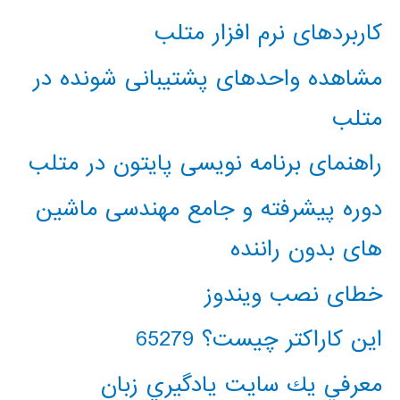
کاربردهای نرم افزار متلب
مشاهده واحدهای پشتیبانی شونده در
متلب
راهنمای برنامه نویسی پایتون در متلب
دوره پیشرفته و جامع مهندسی ماشین
های بدون راننده
خطای نصب ویندوز
این کاراکتر چیست؟ 65279
معرفي يك سايت يادگيري زبان