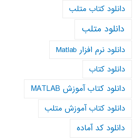
دانلود كتاب متلب
دانلود متلب
دانلود نرم افزار Matlab
دانلود کتاب
دانلود کتاب آموزش MATLAB
دانلود کتاب آموزش متلب
دانلود کد آماده