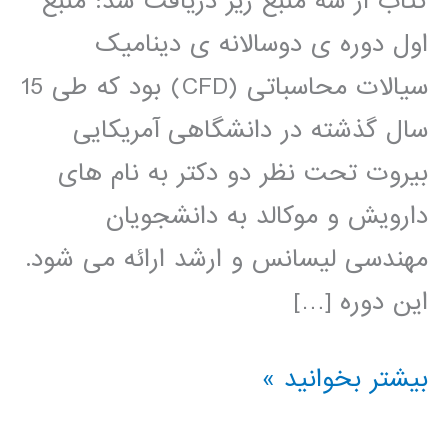
کتاب از سه منبع زیر دریافت شد: منبع
اول دوره ی دوسالانه ی دینامیک
سیالات محاسباتی (CFD) بود که طی 15
سال گذشته در دانشگاهی آمریکایی
بیروت تحت نظر دو دکتر به نام های
دارویش و موکالد به دانشجویان
مهندسی لیسانس و ارشد ارائه می شود.
این دوره […]
کتاب
بیشتر بخوانید »
روش