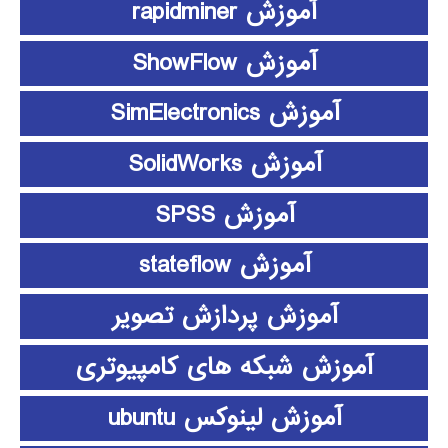
آموزش rapidminer
آموزش ShowFlow
آموزش SimElectronics
آموزش SolidWorks
آموزش SPSS
آموزش stateflow
آموزش پردازش تصویر
آموزش شبکه های کامپیوتری
آموزش لینوکس ubuntu