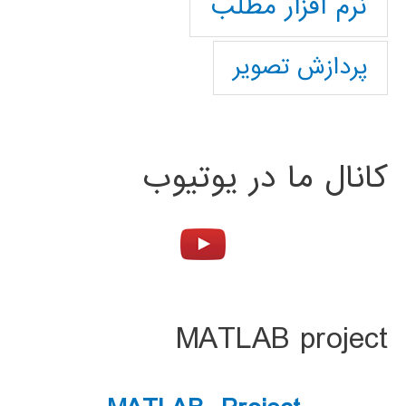
نرم افزار مطلب
پردازش تصویر
کانال ما در یوتیوب
MATLAB project