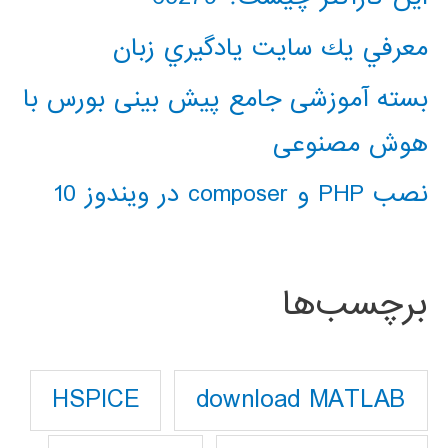
معرفي يك سايت يادگيري زبان
بسته آموزشی جامع پیش بینی بورس با
هوش مصنوعی
نصب PHP و composer در ویندوز 10
برچسب‌ها
download MATLAB
HSPICE