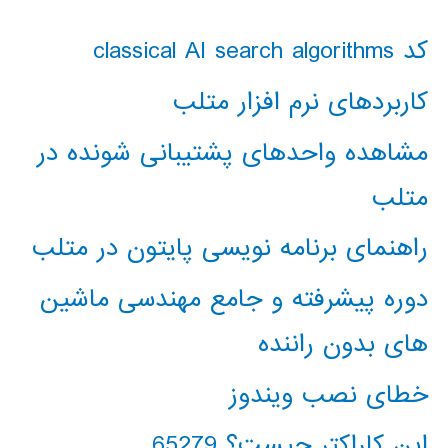
کد classical AI search algorithms
کاربردهای نرم افزار متلب
مشاهده واحدهای پشتیبانی شونده در
متلب
راهنمای برنامه نویسی پایتون در متلب
دوره پیشرفته و جامع مهندسی ماشین
های بدون راننده
خطای نصب ویندوز
این کاراکتر چیست؟ 65279