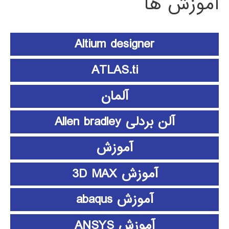
آموزش ها
Altium designer
ATLAS.ti
آلمان
آلن بردلی Allen bradley
آموزش
آموزش 3D MAX
آموزش abaqus
آموزش ANSYS