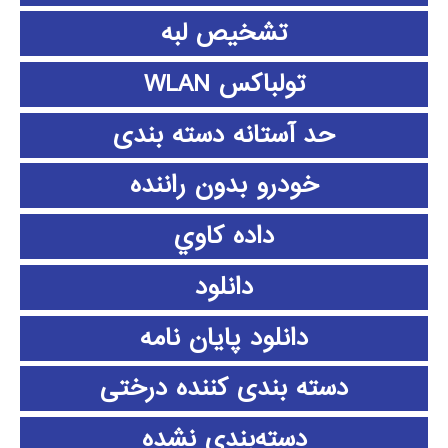
تشخیص لبه
تولباکس WLAN
حد آستانه دسته بندی
خودرو بدون راننده
داده كاوي
دانلود
دانلود پايان نامه
دسته بندی کننده درختی
دسته‌بندی نشده