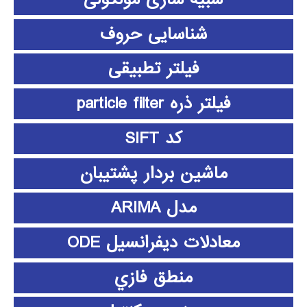
شناسایی حروف
فیلتر تطبیقی
فیلتر ذره particle filter
کد SIFT
ماشین بردار پشتیبان
مدل ARIMA
معادلات دیفرانسیل ODE
منطق فازي