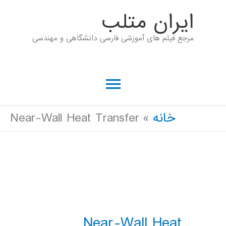
رش
ايران متلب
ه
مرجع فیلم های آموزشی فارسی دانشگاهی و مهندسی
حتوا
فهرست
اصلی
خانه
Near-Wall Heat Transfer
Near-Wall Heat