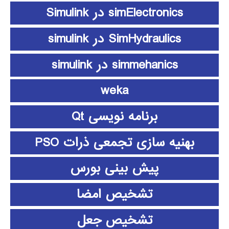
simElectronics در Simulink
SimHydraulics در simulink
simmehanics در simulink
weka
برنامه نویسی Qt
بهنیه سازی تجمعی ذرات PSO
پیش بینی بورس
تشخیص امضا
تشخیص جعل