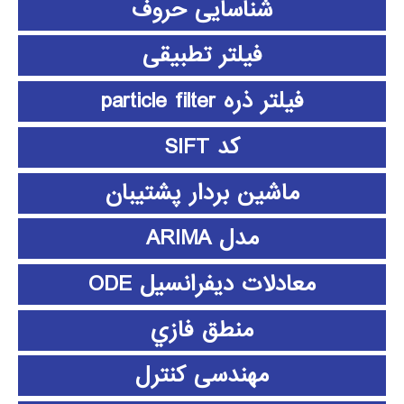
شناسایی حروف
فیلتر تطبیقی
فیلتر ذره particle filter
کد SIFT
ماشین بردار پشتیبان
مدل ARIMA
معادلات دیفرانسیل ODE
منطق فازي
مهندسی کنترل