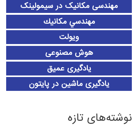
مهندسی مکانیک در سیمولینک
مهندسي مكانيك
ویولت
هوش مصنوعی
یادگیری عمیق
یادگیری ماشین در پایتون
نوشته‌های تازه