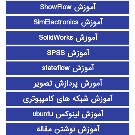
آموزش ShowFlow
آموزش SimElectronics
آموزش SolidWorks
آموزش SPSS
آموزش stateflow
آموزش پردازش تصویر
آموزش شبکه های کامپیوتری
آموزش لینوکس ubuntu
آموزش نوشتن مقاله