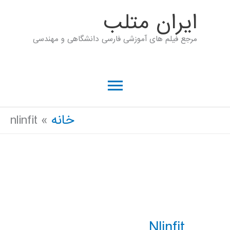
رش
ايران متلب
ه
مرجع فیلم های آموزشی فارسی دانشگاهی و مهندسی
حتوا
فهرست
اصلی
خانه
nlinfit
Nlinfit