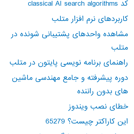
کد classical AI search algorithms
کاربردهای نرم افزار متلب
مشاهده واحدهای پشتیبانی شونده در
متلب
راهنمای برنامه نویسی پایتون در متلب
دوره پیشرفته و جامع مهندسی ماشین
های بدون راننده
خطای نصب ویندوز
این کاراکتر چیست؟ 65279