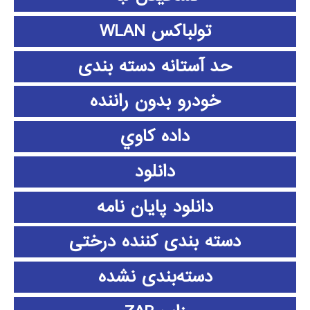
تولباکس WLAN
حد آستانه دسته بندی
خودرو بدون راننده
داده كاوي
دانلود
دانلود پايان نامه
دسته بندی کننده درختی
دسته‌بندی نشده