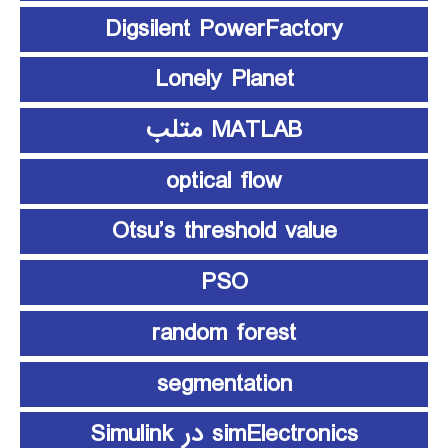
Digsilent PowerFactory
Lonely Planet
MATLAB متلب
optical flow
Otsu’s threshold value
PSO
random forest
segmentation
simElectronics در Simulink