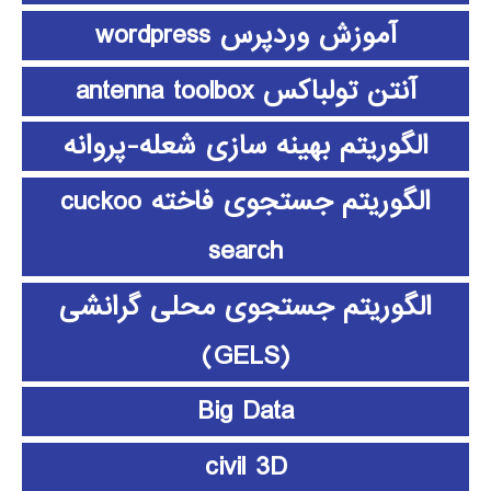
آموزش وردپرس wordpress
آنتن تولباکس antenna toolbox
الگوریتم بهینه سازی شعله-پروانه
الگوریتم جستجوی فاخته cuckoo
search
الگوریتم جستجوی محلی گرانشی
(GELS)
Big Data
civil 3D