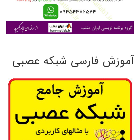
ر
ا
ی
:
آموزش فارسی شبکه عصبی