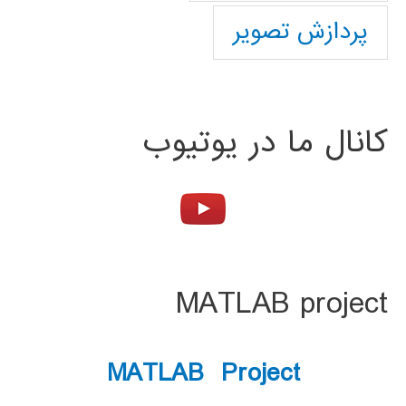
پردازش تصویر
کانال ما در یوتیوب
MATLAB project
MATLAB Project