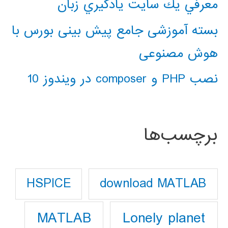
معرفي يك سايت يادگيري زبان
بسته آموزشی جامع پیش بینی بورس با
هوش مصنوعی
نصب PHP و composer در ویندوز 10
برچسب‌ها
download MATLAB
HSPICE
Lonely planet
MATLAB