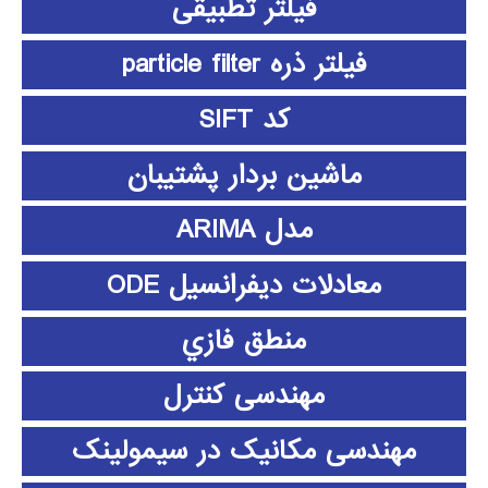
فیلتر تطبیقی
فیلتر ذره particle filter
کد SIFT
ماشین بردار پشتیبان
مدل ARIMA
معادلات دیفرانسیل ODE
منطق فازي
مهندسی کنترل
مهندسی مکانیک در سیمولینک