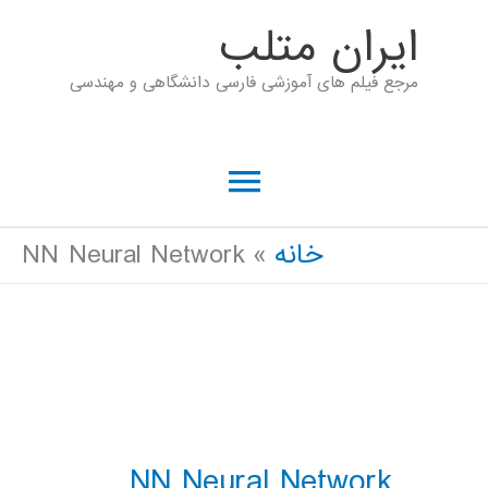
رش
ايران متلب
ه
مرجع فیلم های آموزشی فارسی دانشگاهی و مهندسی
حتوا
فهرست
اصلی
خانه
NN Neural Network
NN Neural Network