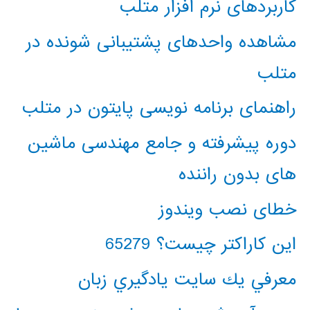
کاربردهای نرم افزار متلب
مشاهده واحدهای پشتیبانی شونده در
متلب
راهنمای برنامه نویسی پایتون در متلب
دوره پیشرفته و جامع مهندسی ماشین
های بدون راننده
خطای نصب ویندوز
این کاراکتر چیست؟ 65279
معرفي يك سايت يادگيري زبان