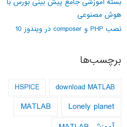
بسته آموزشی جامع پیش بینی بورس با
هوش مصنوعی
نصب PHP و composer در ویندوز 10
برچسب‌ها
download MATLAB
HSPICE
Lonely planet
MATLAB
آموزش MATLAB