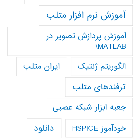
آموزش نرم افزار متلب
آموزش پردازش تصوير در
MATLAB\
ایران متلب
الگوریتم ژنتیک
ترفندهای متلب
جعبه ابزار شبکه عصبی
دانلود
خودآموز HSPICE