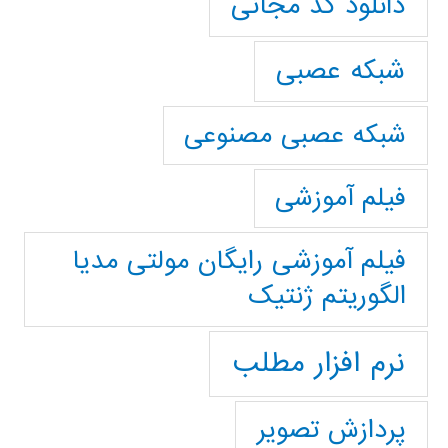
دانلود کد مجانی
شبکه عصبی
شبکه عصبی مصنوعی
فیلم آموزشی
فیلم آموزشی رایگان مولتی مدیا
الگوریتم ژنتیک
نرم افزار مطلب
پردازش تصویر