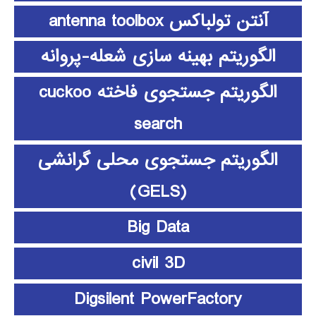
آنتن تولباکس antenna toolbox
الگوریتم بهینه سازی شعله-پروانه
الگوریتم جستجوی فاخته cuckoo
search
الگوریتم جستجوی محلی گرانشی
(GELS)
Big Data
civil 3D
Digsilent PowerFactory