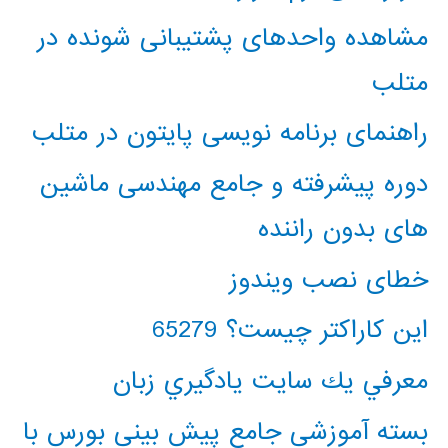
مشاهده واحدهای پشتیبانی شونده در
متلب
راهنمای برنامه نویسی پایتون در متلب
دوره پیشرفته و جامع مهندسی ماشین
های بدون راننده
خطای نصب ویندوز
این کاراکتر چیست؟ 65279
معرفي يك سايت يادگيري زبان
بسته آموزشی جامع پیش بینی بورس با