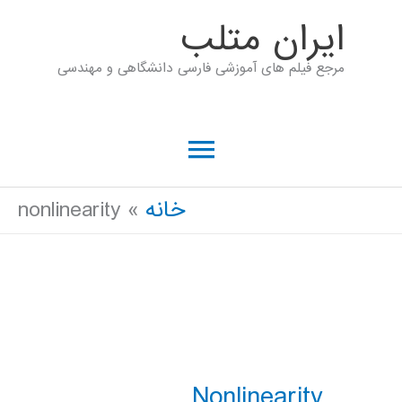
رش
ايران متلب
ه
مرجع فیلم های آموزشی فارسی دانشگاهی و مهندسی
حتوا
فهرست
اصلی
خانه
nonlinearity
Nonlinearity