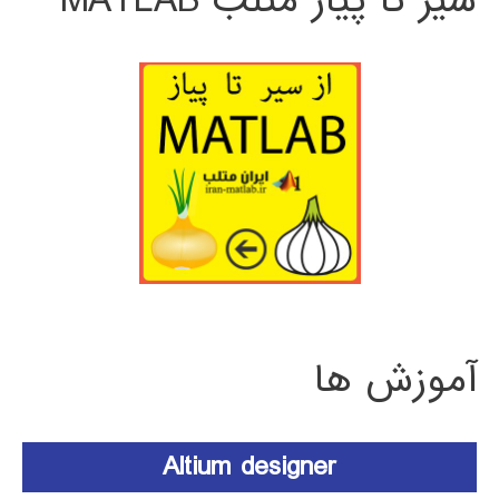
سیر تا پیاز متلب MATLAB
آموزش ها
Altium designer