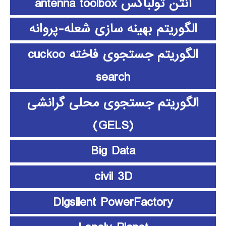
آنتن تولباکس antenna toolbox
الگوریتم بهینه سازی شعله-پروانه
الگوریتم جستجوی فاخته cuckoo
search
الگوریتم جستجوی محلی گرانشی
(GELS)
Big Data
civil 3D
Digsilent PowerFactory