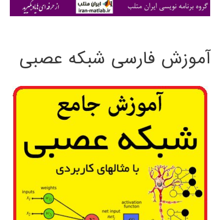
ی
:
آموزش فارسی شبکه عصبی