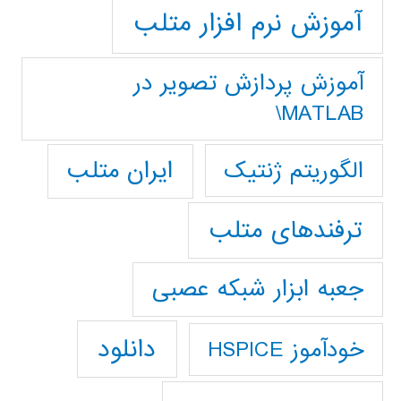
آموزش نرم افزار متلب
آموزش پردازش تصوير در
MATLAB\
ایران متلب
الگوریتم ژنتیک
ترفندهای متلب
جعبه ابزار شبکه عصبی
دانلود
خودآموز HSPICE