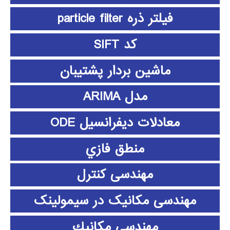
فیلتر ذره particle filter
کد SIFT
ماشین بردار پشتیبان
مدل ARIMA
معادلات دیفرانسیل ODE
منطق فازي
مهندسی کنترل
مهندسی مکانیک در سیمولینک
مهندسي مكانيك