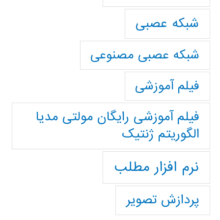
شبکه عصبی
شبکه عصبی مصنوعی
فیلم آموزشی
فیلم آموزشی رایگان مولتی مدیا
الگوریتم ژنتیک
نرم افزار مطلب
پردازش تصویر