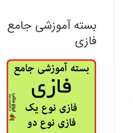
بسته آموزشی جامع
فازی