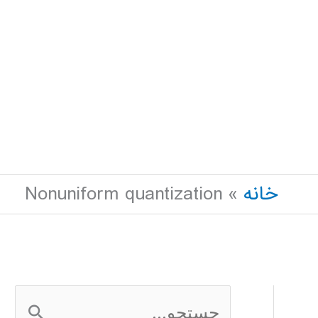
خانه
Nonuniform quantization
ج