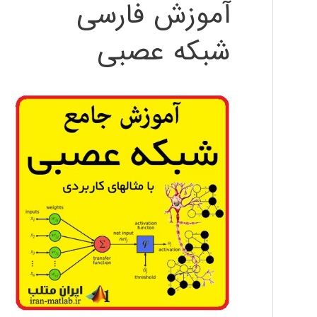
آموزش فارسی
شبکه عصبی