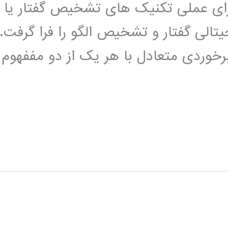
رای عملی تکنیک های تشخیص گفتار یا
تالی گفتار و تشخیص الگو را فرا گرفت.
خوردی متعادل با هر یک از دو مففهوم