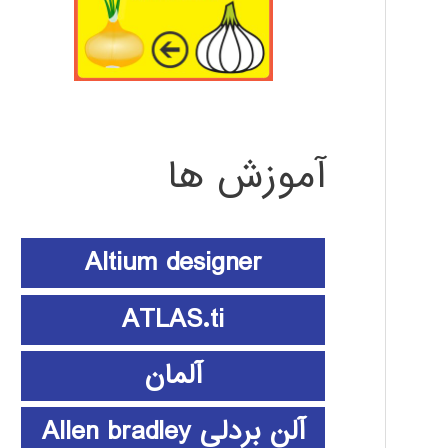
آموزش ها
Altium designer
ATLAS.ti
آلمان
آلن بردلی Allen bradley