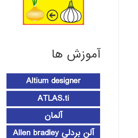
آموزش ها
Altium designer
ATLAS.ti
آلمان
آلن بردلی Allen bradley