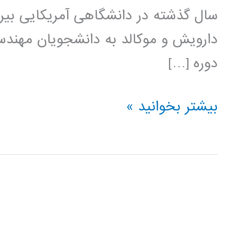
سال گذشته در دانشگاهی آمریکایی بیر
دارویش و موکالد به دانشجویان مهندس
دوره […]
کتاب
بیشتر بخوانید »
روش
حجم
محدود
در
دینامیک