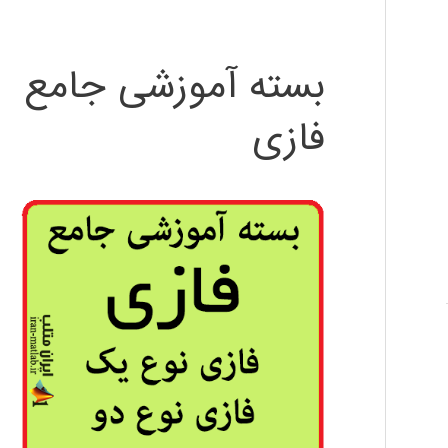
بسته آموزشی جامع
فازی