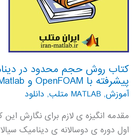
کتاب روش حجم محدود در دینام
پیشرفته با OpenFOAM و Matlab
آموزش
,
MATLAB متلب
,
دانلود
مقدمه انگیزه ی لازم برای نگارش این ک