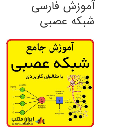
آموزش فارسی
شبکه عصبی