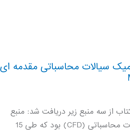
یک سیالات محاسباتی مقدمه ای
تاب از سه منبع زیر دریافت شد: منبع
اول دوره ی دوسالانه ی دینامیک سیالات محاسباتی (CFD) بود که طی 15