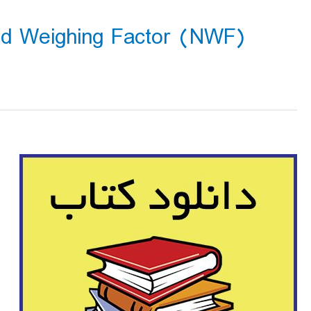
alized Weighing Factor (NWF