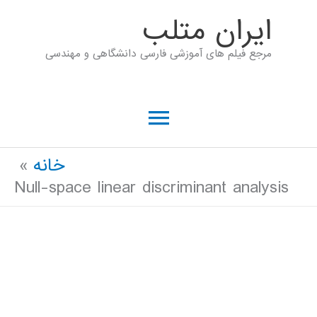
رش
ايران متلب
ه
مرجع فیلم های آموزشی فارسی دانشگاهی و مهندسی
حتوا
فهرست
اصلی
خانه
Null-space linear discriminant analysis