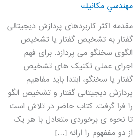
مهندسي مكانيك
مقدمه اکثر کاربردهای پردازش دیجیتالی
گفتار به تشخیص گفتار یا تشخیص
الگوی سخنگو می پردازد. برای فهم
اجرای عملی تکنیک های تشخیص
گفتار یا سخنگو، ابتدا باید مفاهیم
پردازش دیجیتالی گفتار و تشخیص الگو
را فرا گرفت. کتاب حاضر در تلاش است
تا نحوه ی برخوردی متعادل با هر یک
از دو مففهوم را ارائه […]