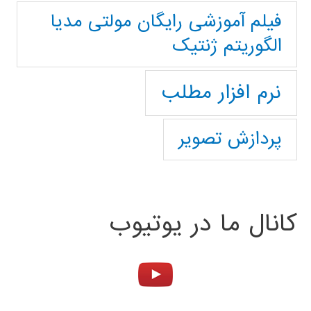
فیلم آموزشی رایگان مولتی مدیا
الگوریتم ژنتیک
نرم افزار مطلب
پردازش تصویر
کانال ما در یوتیوب