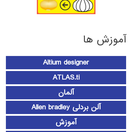
آموزش ها
Altium designer
ATLAS.ti
آلمان
آلن بردلی Allen bradley
آموزش