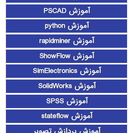
آموزش PSCAD
آموزش python
آموزش rapidminer
آموزش ShowFlow
آموزش SimElectronics
آموزش SolidWorks
آموزش SPSS
آموزش stateflow
آموزش پردازش تصویر