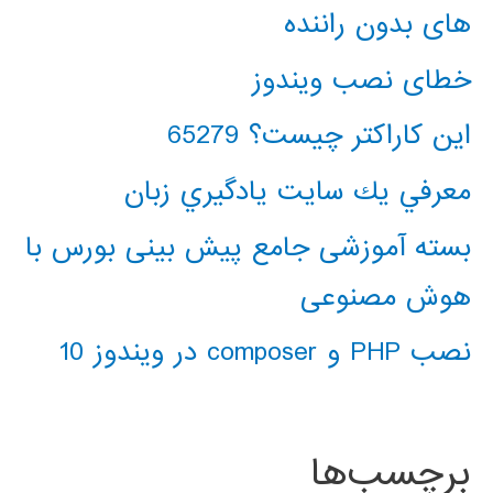
های بدون راننده
خطای نصب ویندوز
این کاراکتر چیست؟ 65279
معرفي يك سايت يادگيري زبان
بسته آموزشی جامع پیش بینی بورس با
هوش مصنوعی
نصب PHP و composer در ویندوز 10
برچسب‌ها