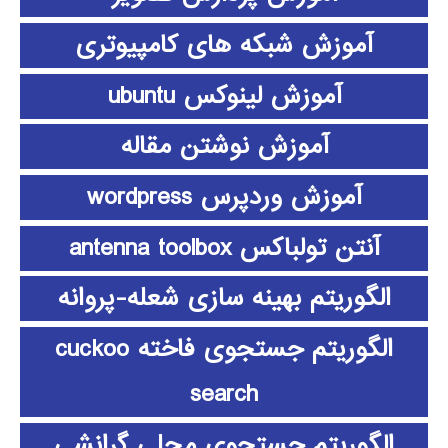
آموزش شبکه های کامپیوتری
آموزش لینوکس ubuntu
آموزش نوشتن مقاله
آموزش وردپرس wordpress
آنتن تولباکس antenna toolbox
الگوریتم بهینه سازی شعله-پروانه
الگوریتم جستجوی فاخته cuckoo
search
الگوریتم جستجوی محلی گرانشی