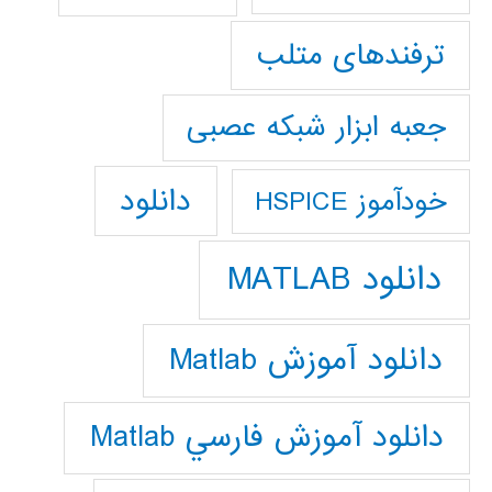
ترفندهای متلب
جعبه ابزار شبکه عصبی
دانلود
خودآموز HSPICE
دانلود MATLAB
دانلود آموزش Matlab
دانلود آموزش فارسي Matlab