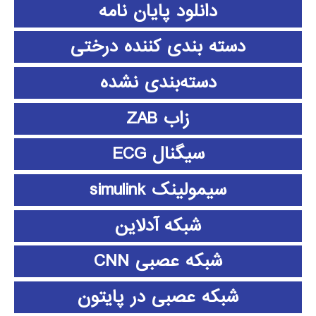
دانلود پايان نامه
دسته بندی کننده درختی
دسته‌بندی نشده
زاب ZAB
سیگنال ECG
سیمولینک simulink
شبکه آدلاین
شبکه عصبی CNN
شبکه عصبی در پایتون