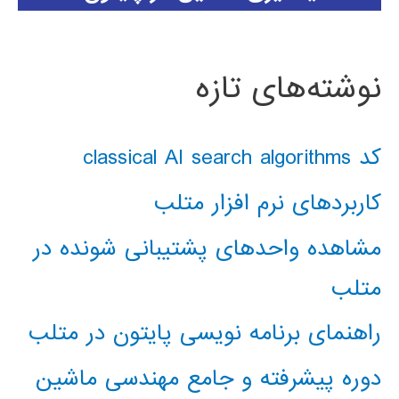
نوشته‌های تازه
کد classical AI search algorithms
کاربردهای نرم افزار متلب
مشاهده واحدهای پشتیبانی شونده در
متلب
راهنمای برنامه نویسی پایتون در متلب
دوره پیشرفته و جامع مهندسی ماشین