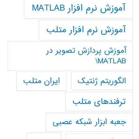
آموزش نرم افزار MATLAB
آموزش نرم افزار متلب
آموزش پردازش تصوير در
MATLAB\
ایران متلب
الگوریتم ژنتیک
ترفندهای متلب
جعبه ابزار شبکه عصبی