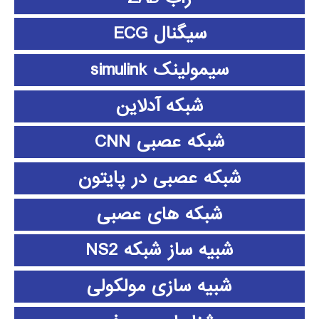
سیگنال ECG
سیمولینک simulink
شبکه آدلاین
شبکه عصبی CNN
شبکه عصبی در پایتون
شبکه های عصبی
شبیه ساز شبکه NS2
شبیه سازی مولکولی