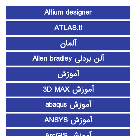
Altium designer
ATLAS.ti
آلمان
آلن بردلی Allen bradley
آموزش
آموزش 3D MAX
آموزش abaqus
آموزش ANSYS
آموزش ArcGIS