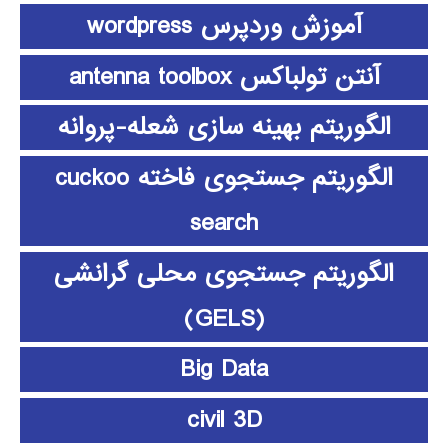
آموزش وردپرس wordpress
آنتن تولباکس antenna toolbox
الگوریتم بهینه سازی شعله-پروانه
الگوریتم جستجوی فاخته cuckoo
search
الگوریتم جستجوی محلی گرانشی
(GELS)
Big Data
civil 3D