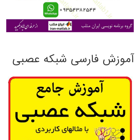
Matlab
ا
ی
:
آموزش فارسی شبکه عصبی