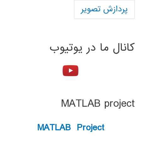
پردازش تصویر
کانال ما در یوتیوب
MATLAB project
MATLAB Project