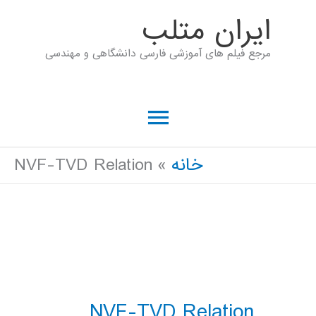
رش
ايران متلب
ه
مرجع فیلم های آموزشی فارسی دانشگاهی و مهندسی
حتوا
فهرست
اصلی
خانه
NVF-TVD Relation
NVF-TVD Relation