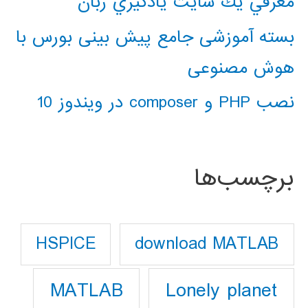
معرفي يك سايت يادگيري زبان
بسته آموزشی جامع پیش بینی بورس با
هوش مصنوعی
نصب PHP و composer در ویندوز 10
برچسب‌ها
download MATLAB
HSPICE
Lonely planet
MATLAB