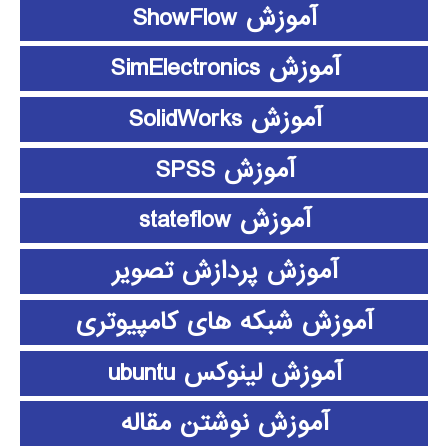
آموزش ShowFlow
آموزش SimElectronics
آموزش SolidWorks
آموزش SPSS
آموزش stateflow
آموزش پردازش تصویر
آموزش شبکه های کامپیوتری
آموزش لینوکس ubuntu
آموزش نوشتن مقاله