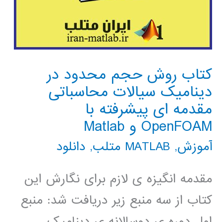
کتاب روش حجم محدود در
دینامیک سیالات محاسباتی
مقدمه ای پیشرفته با
OpenFOAM و Matlab
آموزش
,
MATLAB متلب
,
دانلود
مقدمه انگیزه ی لازم برای نگارش این
کتاب از سه منبع زیر دریافت شد: منبع
اول دوره ی دوسالانه ی دینامیک