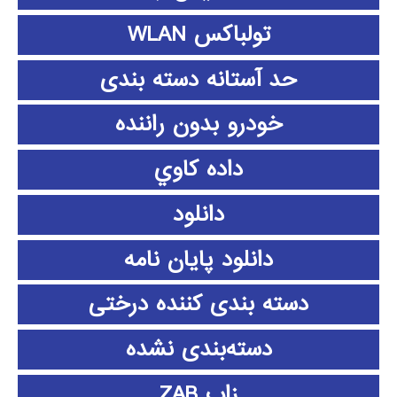
تولباکس WLAN
حد آستانه دسته بندی
خودرو بدون راننده
داده كاوي
دانلود
دانلود پايان نامه
دسته بندی کننده درختی
دسته‌بندی نشده
زاب ZAB