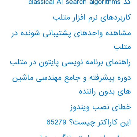
کد classical AI search algorithms
کاربردهای نرم افزار متلب
مشاهده واحدهای پشتیبانی شونده در
متلب
راهنمای برنامه نویسی پایتون در متلب
دوره پیشرفته و جامع مهندسی ماشین
های بدون راننده
خطای نصب ویندوز
این کاراکتر چیست؟ 65279