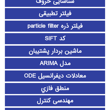
شناسایی حروف
فیلتر تطبیقی
فیلتر ذره particle filter
کد SIFT
ماشین بردار پشتیبان
مدل ARIMA
معادلات دیفرانسیل ODE
منطق فازي
مهندسی کنترل