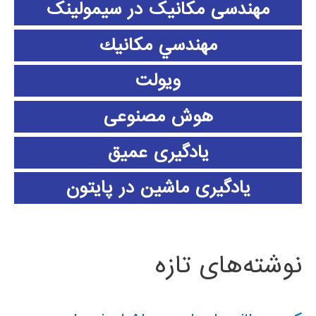
مهندسی مکانیک در سیمولینک
مهندسي مكانيك
ویولت
هوش مصنوعی
یادگیری عمیق
یادگیری ماشین در پایتون
نوشته‌های تازه