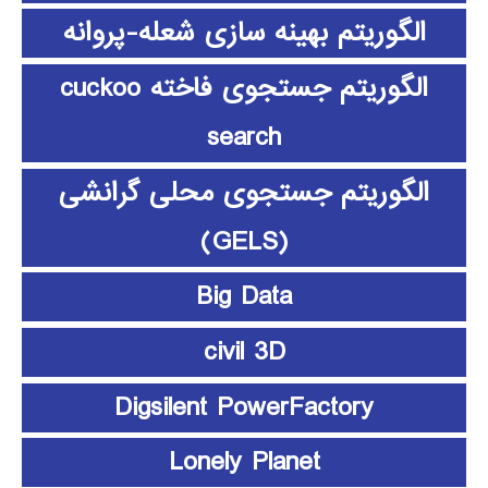
الگوریتم بهینه سازی شعله-پروانه
الگوریتم جستجوی فاخته cuckoo
search
الگوریتم جستجوی محلی گرانشی
(GELS)
Big Data
civil 3D
Digsilent PowerFactory
Lonely Planet