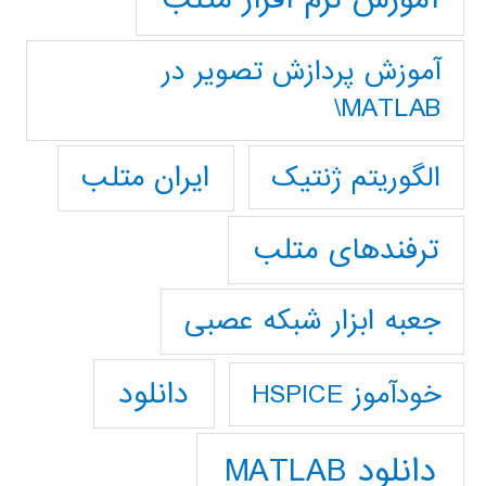
آموزش پردازش تصوير در
MATLAB\
ایران متلب
الگوریتم ژنتیک
ترفندهای متلب
جعبه ابزار شبکه عصبی
دانلود
خودآموز HSPICE
دانلود MATLAB