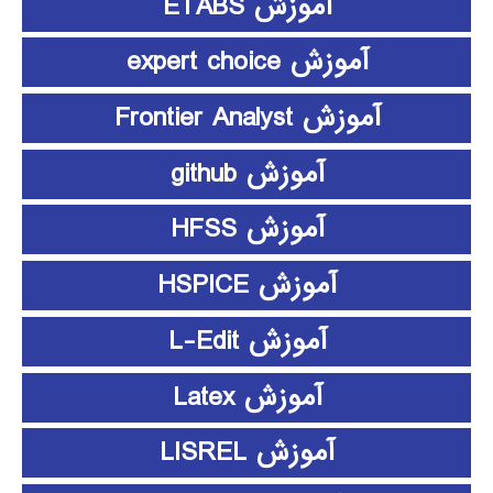
آموزش ETABS
آموزش expert choice
آموزش Frontier Analyst
آموزش github
آموزش HFSS
آموزش HSPICE
آموزش L-Edit
آموزش Latex
آموزش LISREL