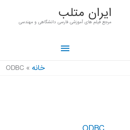
رش
ايران متلب
ه
مرجع فیلم های آموزشی فارسی دانشگاهی و مهندسی
حتوا
فهرست
اصلی
خانه
ODBC
ODBC