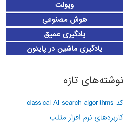
ویولت
هوش مصنوعی
یادگیری عمیق
یادگیری ماشین در پایتون
نوشته‌های تازه
کد classical AI search algorithms
کاربردهای نرم افزار متلب